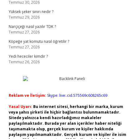
Temmuz 30, 2026
Yüksek şeker sınırı nedir ?
Temmuz 29, 2026
Narçiçeği nasıl yazılır TDK ?
Temmuz 27, 2026
Köpeğe yat komutu nasıl öğretilir ?
Temmuz 27, 2026
Yedi hececiler kimdir ?
Temmuz 26, 2026
Reklam ve İletişim:
Skype: live:.cid.575569c608265c69
Yasal Uyarı:
Bu internet sitesi, herhangi bir marka, kurum
veya şahıs şirketi ile hiçbir bağlantısı bulunmamaktadır.
Sitede yalnızca kendi hazırladığımız makaleler
paylaşılmaktadır. Burada yer alan içerikler haber niteliği
taşımamakta olup, gerçek kurum ve kişiler hakkında
paylaşım yapılmamaktadır. Gerçek kurum ve kişiler ile isim