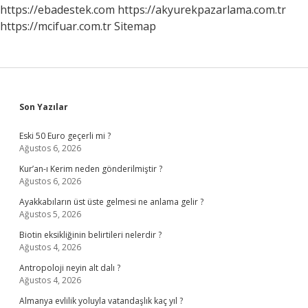
https://ebadestek.com
https://akyurekpazarlama.com.tr
https://mcifuar.com.tr
Sitemap
Sidebar
Son Yazılar
Eski 50 Euro geçerli mi ?
Ağustos 6, 2026
Kur’an-ı Kerim neden gönderilmiştir ?
Ağustos 6, 2026
Ayakkabıların üst üste gelmesi ne anlama gelir ?
Ağustos 5, 2026
Biotin eksikliğinin belirtileri nelerdir ?
Ağustos 4, 2026
Antropoloji neyin alt dalı ?
Ağustos 4, 2026
Almanya evlilik yoluyla vatandaşlık kaç yıl ?