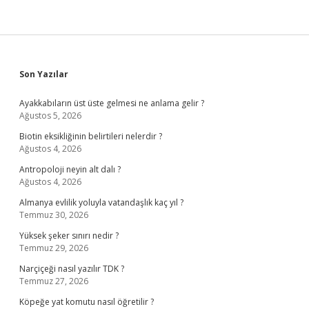
Sidebar
Son Yazılar
Ayakkabıların üst üste gelmesi ne anlama gelir ?
Ağustos 5, 2026
Biotin eksikliğinin belirtileri nelerdir ?
Ağustos 4, 2026
Antropoloji neyin alt dalı ?
Ağustos 4, 2026
Almanya evlilik yoluyla vatandaşlık kaç yıl ?
Temmuz 30, 2026
Yüksek şeker sınırı nedir ?
Temmuz 29, 2026
Narçiçeği nasıl yazılır TDK ?
Temmuz 27, 2026
Köpeğe yat komutu nasıl öğretilir ?