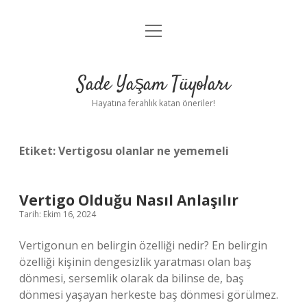
menüyü
Anasayfa
aç
Gizlilik Politikası
Sade Yaşam Tüyoları
Yasal Uyarı
Hayatına ferahlık katan öneriler!
Hakkımızda
Etiket:
Vertigosu olanlar ne yememeli
Vertigo Olduğu Nasıl Anlaşılır
Tarih: Ekim 16, 2024
Vertigonun en belirgin özelliği nedir? En belirgin
özelliği kişinin dengesizlik yaratması olan baş
dönmesi, sersemlik olarak da bilinse de, baş
dönmesi yaşayan herkeste baş dönmesi görülmez.