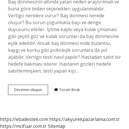
Baş dönmesinin altında yatan neden araştırılmalı ve
buna göre tedavi seçenekleri uygulanmalıdır.
Vertigo nerelere vurur? Baş dönmesi nerede
oluşur? Bu sorun çoğunlukla başı ve denge
duyusunu etkiler. İşitme kaybı veya kulak çınlaması
gibi çeşitli göz ve kulak sorunları da baş dönmesine
eşlik edebilir. Ancak baş dönmesi mide bulantısı,
kaygı ve korku gibi psikolojik sorunlara da yol
açabilir. Vertigo testi nasıl yapılır? Hastadan sabit bir
hedefe bakması istenir. Hastanın gözleri hedefe
sabitlenmişken, testi yapan kişi…
Vertigo
Devamını okuyun
Yorum Bırak
Olduğu
Nasıl
Anlaşılır
https://ebadestek.com
https://akyurekpazarlama.com.tr
https://mcifuar.com.tr
Sitemap