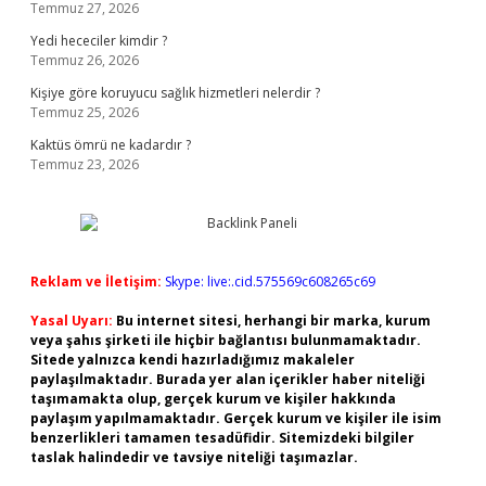
Temmuz 27, 2026
Yedi hececiler kimdir ?
Temmuz 26, 2026
Kişiye göre koruyucu sağlık hizmetleri nelerdir ?
Temmuz 25, 2026
Kaktüs ömrü ne kadardır ?
Temmuz 23, 2026
Reklam ve İletişim:
Skype: live:.cid.575569c608265c69
Yasal Uyarı:
Bu internet sitesi, herhangi bir marka, kurum
veya şahıs şirketi ile hiçbir bağlantısı bulunmamaktadır.
Sitede yalnızca kendi hazırladığımız makaleler
paylaşılmaktadır. Burada yer alan içerikler haber niteliği
taşımamakta olup, gerçek kurum ve kişiler hakkında
paylaşım yapılmamaktadır. Gerçek kurum ve kişiler ile isim
benzerlikleri tamamen tesadüfidir. Sitemizdeki bilgiler
taslak halindedir ve tavsiye niteliği taşımazlar.