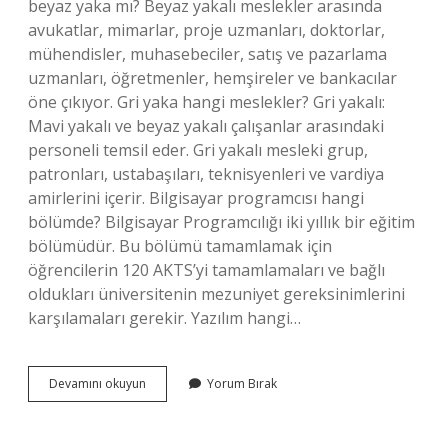
beyaz yaka mı? Beyaz yakalı meslekler arasında
avukatlar, mimarlar, proje uzmanları, doktorlar,
mühendisler, muhasebeciler, satış ve pazarlama
uzmanları, öğretmenler, hemşireler ve bankacılar
öne çıkıyor. Gri yaka hangi meslekler? Gri yakalı:
Mavi yakalı ve beyaz yakalı çalışanlar arasındaki
personeli temsil eder. Gri yakalı mesleki grup,
patronları, ustabaşıları, teknisyenleri ve vardiya
amirlerini içerir. Bilgisayar programcısı hangi
bölümde? Bilgisayar Programcılığı iki yıllık bir eğitim
bölümüdür. Bu bölümü tamamlamak için
öğrencilerin 120 AKTS’yi tamamlamaları ve bağlı
oldukları üniversitenin mezuniyet gereksinimlerini
karşılamaları gerekir. Yazılım hangi…
Bilgisayar
Devamını okuyun
Yorum Bırak
Programcısı
Hangi
Yaka