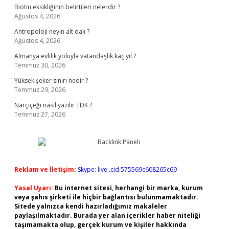
Biotin eksikliğinin belirtileri nelerdir ?
Ağustos 4, 2026
Antropoloji neyin alt dalı ?
Ağustos 4, 2026
Almanya evlilik yoluyla vatandaşlık kaç yıl ?
Temmuz 30, 2026
Yüksek şeker sınırı nedir ?
Temmuz 29, 2026
Narçiçeği nasıl yazılır TDK ?
Temmuz 27, 2026
Reklam ve İletişim:
Skype: live:.cid.575569c608265c69
Yasal Uyarı:
Bu internet sitesi, herhangi bir marka, kurum
veya şahıs şirketi ile hiçbir bağlantısı bulunmamaktadır.
Sitede yalnızca kendi hazırladığımız makaleler
paylaşılmaktadır. Burada yer alan içerikler haber niteliği
taşımamakta olup, gerçek kurum ve kişiler hakkında