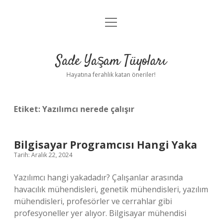
menüyü
Anasayfa
aç
Gizlilik Politikası
Sade Yaşam Tüyoları
Yasal Uyarı
Hayatına ferahlık katan öneriler!
Hakkımızda
Etiket:
Yazılımcı nerede çalışır
Bilgisayar Programcısı Hangi Yaka
Tarih: Aralık 22, 2024
Yazılımcı hangi yakadadır? Çalışanlar arasında
havacılık mühendisleri, genetik mühendisleri, yazılım
mühendisleri, profesörler ve cerrahlar gibi
profesyoneller yer alıyor. Bilgisayar mühendisi