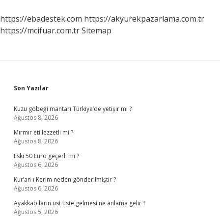
https://ebadestek.com
https://akyurekpazarlama.com.tr
https://mcifuar.com.tr
Sitemap
Sidebar
Son Yazılar
Kuzu göbeği mantarı Türkiye’de yetişir mi ?
Ağustos 8, 2026
Mırmır eti lezzetli mi ?
Ağustos 8, 2026
Eski 50 Euro geçerli mi ?
Ağustos 6, 2026
Kur’an-ı Kerim neden gönderilmiştir ?
Ağustos 6, 2026
Ayakkabıların üst üste gelmesi ne anlama gelir ?
Ağustos 5, 2026