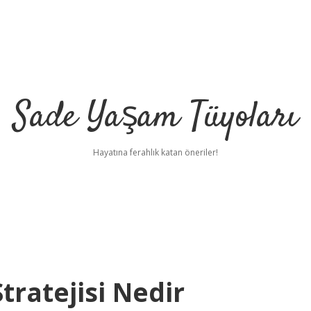
Sade Yaşam Tüyoları
Hayatına ferahlık katan öneriler!
Stratejisi Nedir