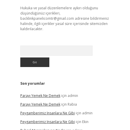
Hukuka ve yasal düzenlemelere aykırı olduğunu
düşündüğünüz içerikleri,
backlinkpanelicomtr@gmail.com
adresine bildirmeniz
halinde, ilgili içerikler yasal süre içerisinde sitemizden
kaldırılacaktır.
Arama
Son yorumlar
Parayı Yemek Ne Demek
için
admin
Parayı Yemek Ne Demek
için
Rabia
Peygamberimiz Insanlara Ne Gibi
için
admin
Peygamberimiz Insanlara Ne Gibi
için
Ekin