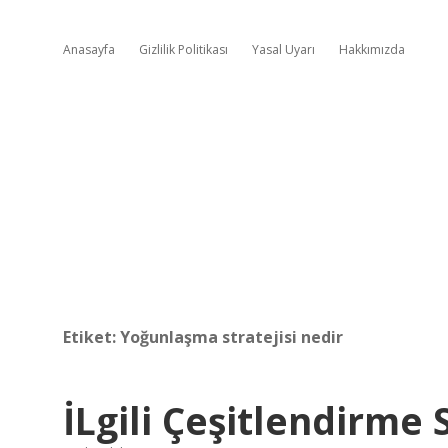
Anasayfa
Gizlilik Politikası
Yasal Uyarı
Hakkımızda
Etiket:
Yoğunlaşma stratejisi nedir
İLgili Çeşitlendirme 