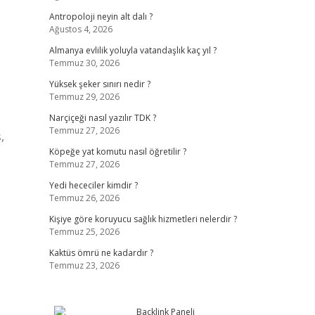
Antropoloji neyin alt dalı ?
Ağustos 4, 2026
Almanya evlilik yoluyla vatandaşlık kaç yıl ?
Temmuz 30, 2026
Yüksek şeker sınırı nedir ?
Temmuz 29, 2026
Narçiçeği nasıl yazılır TDK ?
Temmuz 27, 2026
,
Köpeğe yat komutu nasıl öğretilir ?
Temmuz 27, 2026
Yedi hececiler kimdir ?
Temmuz 26, 2026
Kişiye göre koruyucu sağlık hizmetleri nelerdir ?
Temmuz 25, 2026
Kaktüs ömrü ne kadardır ?
Temmuz 23, 2026