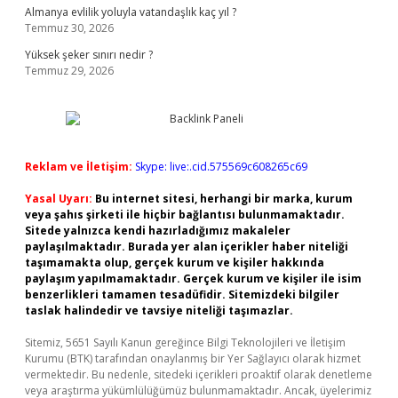
Almanya evlilik yoluyla vatandaşlık kaç yıl ?
Temmuz 30, 2026
Yüksek şeker sınırı nedir ?
Temmuz 29, 2026
Reklam ve İletişim:
Skype: live:.cid.575569c608265c69
Yasal Uyarı:
Bu internet sitesi, herhangi bir marka, kurum
veya şahıs şirketi ile hiçbir bağlantısı bulunmamaktadır.
Sitede yalnızca kendi hazırladığımız makaleler
paylaşılmaktadır. Burada yer alan içerikler haber niteliği
taşımamakta olup, gerçek kurum ve kişiler hakkında
paylaşım yapılmamaktadır. Gerçek kurum ve kişiler ile isim
benzerlikleri tamamen tesadüfidir. Sitemizdeki bilgiler
taslak halindedir ve tavsiye niteliği taşımazlar.
Sitemiz, 5651 Sayılı Kanun gereğince Bilgi Teknolojileri ve İletişim
Kurumu (BTK) tarafından onaylanmış bir Yer Sağlayıcı olarak hizmet
vermektedir. Bu nedenle, sitedeki içerikleri proaktif olarak denetleme
veya araştırma yükümlülüğümüz bulunmamaktadır. Ancak, üyelerimiz