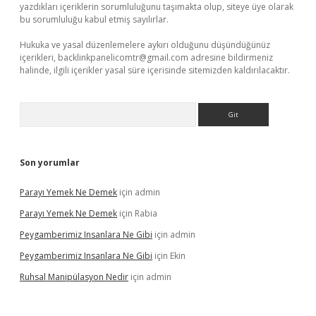
yazdıkları içeriklerin sorumluluğunu taşımakta olup, siteye üye olarak
bu sorumluluğu kabul etmiş sayılırlar.
Hukuka ve yasal düzenlemelere aykırı olduğunu düşündüğünüz
içerikleri,
backlinkpanelicomtr@gmail.com
adresine bildirmeniz
halinde, ilgili içerikler yasal süre içerisinde sitemizden kaldırılacaktır.
Arama
Son yorumlar
Parayı Yemek Ne Demek
için
admin
Parayı Yemek Ne Demek
için
Rabia
Peygamberimiz Insanlara Ne Gibi
için
admin
Peygamberimiz Insanlara Ne Gibi
için
Ekin
Ruhsal Manipülasyon Nedir
için
admin