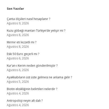
Sidebar
Son Yazılar
Çanta ölçüleri nasıl hesaplanır ?
Ağustos 9, 2026
Kuzu göbeği mantarı Türkiye’de yetişir mi ?
Ağustos 8, 2026
Mırmır eti lezzetli mi ?
Ağustos 8, 2026
Eski 50 Euro geçerli mi ?
Ağustos 6, 2026
Kur’an-ı Kerim neden gönderilmiştir ?
Ağustos 6, 2026
Ayakkabıların üst üste gelmesi ne anlama gelir ?
Ağustos 5, 2026
Biotin eksikliğinin belirtileri nelerdir ?
Ağustos 4, 2026
Antropoloji neyin alt dalı ?
Ağustos 4, 2026