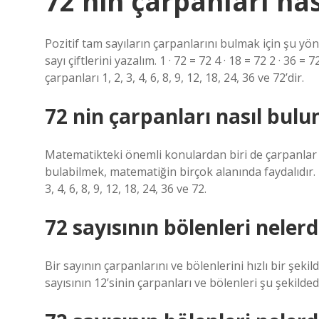
72 nin çarpanları na
Pozitif tam sayıların çarpanlarını bulmak için şu yön
sayı çiftlerini yazalım. 1 · 72 = 72 4 · 18 = 72 2 · 36 = 
çarpanları 1, 2, 3, 4, 6, 8, 9, 12, 18, 24, 36 ve 72’dir.
72 nin çarpanları nasıl bulu
Matematikteki önemli konulardan biri de çarpanlar k
bulabilmek, matematiğin birçok alanında faydalıdır. 72
3, 4, 6, 8, 9, 12, 18, 24, 36 ve 72.
72 sayısının bölenleri nelerd
Bir sayının çarpanlarını ve bölenlerini hızlı bir şek
sayısının 12’sinin çarpanları ve bölenleri şu şekildedir: