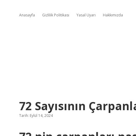
Anasayfa
Gizlilik Politikası
Yasal Uyarı
Hakkımızda
72 Sayısının Çarpanl
Tarih: Eylül 14, 2024