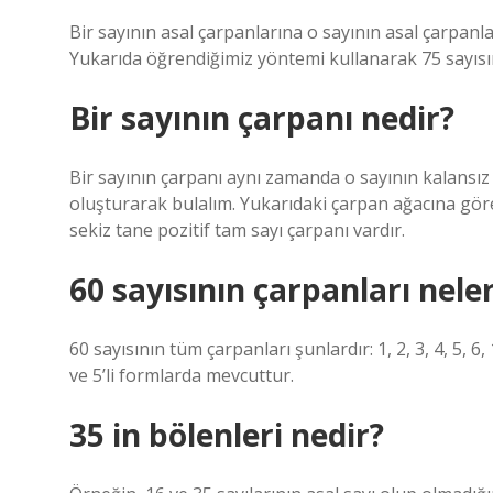
Bir sayının asal çarpanlarına o sayının asal çarpanla
Yukarıda öğrendiğimiz yöntemi kullanarak 75 sayısını
Bir sayının çarpanı nedir?
Bir sayının çarpanı aynı zamanda o sayının kalansız 
oluşturarak bulalım. Yukarıdaki çarpan ağacına göre 24
sekiz tane pozitif tam sayı çarpanı vardır.
60 sayısının çarpanları nele
60 sayısının tüm çarpanları şunlardır: 1, 2, 3, 4, 5, 6, 1
ve 5’li formlarda mevcuttur.
35 in bölenleri nedir?