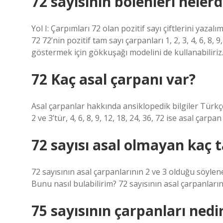
72 sayısının bölenleri nelerd
Yol I: Çarpımları 72 olan pozitif sayı çiftlerini yazalım. 
72 72’nin pozitif tam sayı çarpanları 1, 2, 3, 4, 6, 8, 9,
göstermek için gökkuşağı modelini de kullanabiliriz
72 Kaç asal çarpanı var?
Asal çarpanlar hakkında ansiklopedik bilgiler Türkçe
2 ve 3’tür, 4, 6, 8, 9, 12, 18, 24, 36, 72 ise asal çarpan
72 sayısı asal olmayan kaç 
72 sayısının asal çarpanlarının 2 ve 3 olduğu söylenebil
Bunu nasıl bulabilirim? 72 sayısının asal çarpanları
75 sayısının çarpanları nedi