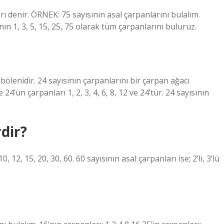
rı denir. ÖRNEK: 75 sayısının asal çarpanlarını bulalım.
n 1, 3, 5, 15, 25, 75 olarak tüm çarpanlarını buluruz.
bölenidir. 24 sayısının çarpanlarını bir çarpan ağacı
’ün çarpanları 1, 2, 3, 4, 6, 8, 12 ve 24’tür. 24 sayısının
rdir?
0, 12, 15, 20, 30, 60. 60 sayısının asal çarpanları ise; 2’li, 3’lü