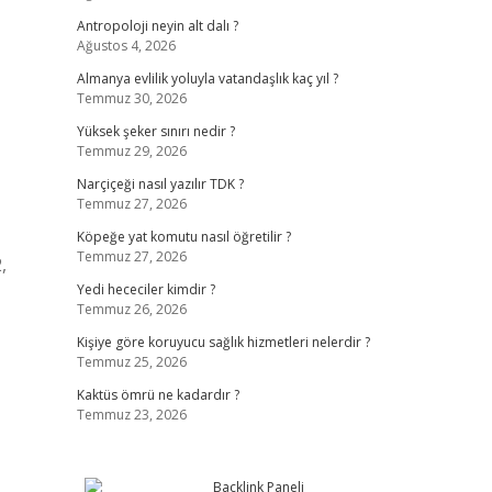
Antropoloji neyin alt dalı ?
Ağustos 4, 2026
Almanya evlilik yoluyla vatandaşlık kaç yıl ?
Temmuz 30, 2026
Yüksek şeker sınırı nedir ?
Temmuz 29, 2026
Narçiçeği nasıl yazılır TDK ?
Temmuz 27, 2026
Köpeğe yat komutu nasıl öğretilir ?
Temmuz 27, 2026
,
Yedi hececiler kimdir ?
Temmuz 26, 2026
Kişiye göre koruyucu sağlık hizmetleri nelerdir ?
Temmuz 25, 2026
Kaktüs ömrü ne kadardır ?
Temmuz 23, 2026