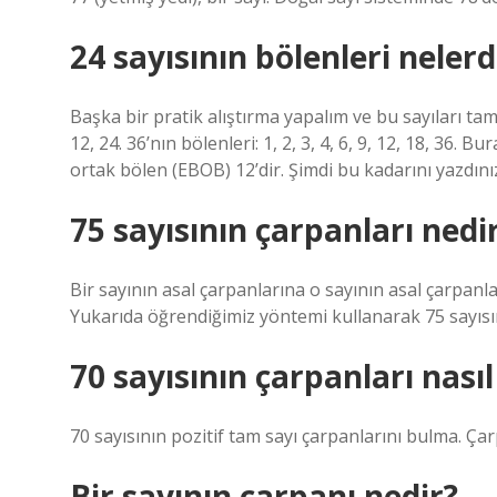
24 sayısının bölenleri nelerd
Başka bir pratik alıştırma yapalım ve bu sayıları tam o
12, 24. 36’nın bölenleri: 1, 2, 3, 4, 6, 9, 12, 18, 36. B
ortak bölen (EBOB) 12’dir. Şimdi bu kadarını yazdını
75 sayısının çarpanları nedi
Bir sayının asal çarpanlarına o sayının asal çarpanla
Yukarıda öğrendiğimiz yöntemi kullanarak 75 sayısını
70 sayısının çarpanları nası
70 sayısının pozitif tam sayı çarpanlarını bulma. Çarp
Bir sayının çarpanı nedir?