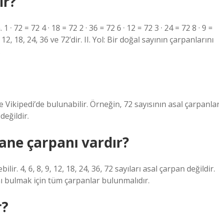
ir?
1 · 72 = 72 4 · 18 = 72 2 · 36 = 72 6 · 12 = 72 3 · 24 = 72 8 · 9 =
 12, 18, 24, 36 ve 72’dir. II. Yol: Bir doğal sayının çarpanlarını
.
 Vikipedi’de bulunabilir. Örneğin, 72 sayısının asal çarpanlar
 değildir.
tane çarpanı vardır?
ir. 4, 6, 8, 9, 12, 18, 24, 36, 72 sayıları asal çarpan değildir.
nı bulmak için tüm çarpanlar bulunmalıdır.
r?