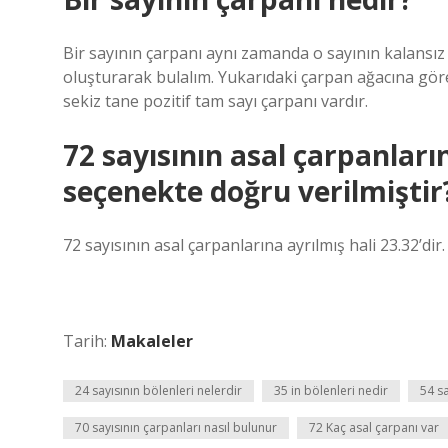
Bir sayının çarpanı aynı zamanda o sayının kalansız 
oluşturarak bulalım. Yukarıdaki çarpan ağacına göre 24
sekiz tane pozitif tam sayı çarpanı vardır.
72 sayısının asal çarpanları
seçenekte doğru verilmiştir
72 sayısının asal çarpanlarına ayrılmış hali 23.32’dir.
Tarih:
Makaleler
24 sayısının bölenleri nelerdir
35 in bölenleri nedir
54 sa
70 sayısının çarpanları nasıl bulunur
72 Kaç asal çarpanı var