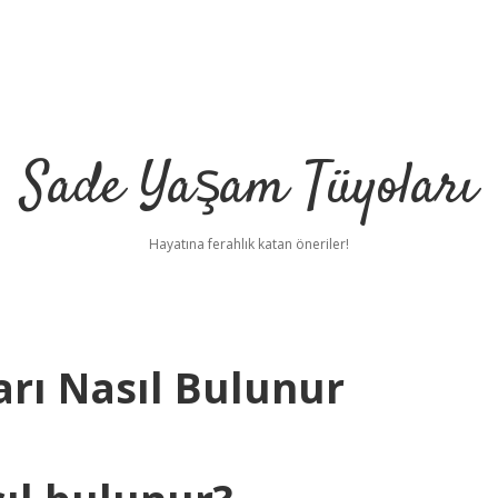
Sade Yaşam Tüyoları
Hayatına ferahlık katan öneriler!
arı Nasıl Bulunur