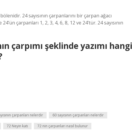
bölenidir. 24 sayısının çarpanlarını bir çarpan ağacı
’ün çarpanları 1, 2, 3, 4, 6, 8, 12 ve 24’tür. 24 sayısının
nın çarpımı şeklinde yazımı hang
?
yısının çarpanları nelerdir
60 sayısının çarpanları nelerdir
72 Neyin katı
72 nin çarpanları nasıl bulunur