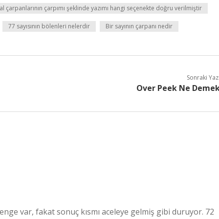
sal çarpanlarının çarpımı şeklinde yazımı hangi seçenekte doğru verilmiştir
77 sayısının bölenleri nelerdir
Bir sayının çarpanı nedir
Sonraki Yaz
Over Peek Ne Deme
enge var, fakat sonuç kısmı aceleye gelmiş gibi duruyor. 72