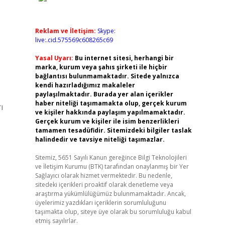
Reklam ve İletişim:
Skype:
live:.cid.575569c608265c69
Yasal Uyarı:
Bu internet sitesi, herhangi bir
marka, kurum veya şahıs şirketi ile hiçbir
bağlantısı bulunmamaktadır. Sitede yalnızca
kendi hazırladığımız makaleler
paylaşılmaktadır. Burada yer alan içerikler
haber niteliği taşımamakta olup, gerçek kurum
ı
ve kişiler hakkında paylaşım yapılmamaktadır.
Gerçek kurum ve kişiler ile isim benzerlikleri
tamamen tesadüfidir. Sitemizdeki bilgiler taslak
halindedir ve tavsiye niteliği taşımazlar.
Sitemiz, 5651 Sayılı Kanun gereğince Bilgi Teknolojileri
ve İletişim Kurumu (BTK) tarafından onaylanmış bir Yer
Sağlayıcı olarak hizmet vermektedir. Bu nedenle,
sitedeki içerikleri proaktif olarak denetleme veya
araştırma yükümlülüğümüz bulunmamaktadır. Ancak,
üyelerimiz yazdıkları içeriklerin sorumluluğunu
taşımakta olup, siteye üye olarak bu sorumluluğu kabul
etmiş sayılırlar.