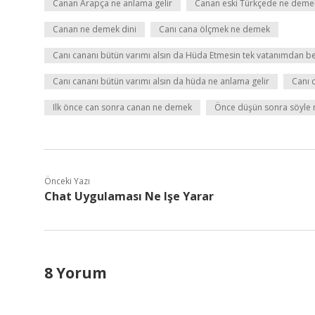
Canan Arapça ne anlama gelir
Canan eski Türkçede ne deme
Canan ne demek dini
Canı cana ölçmek ne demek
Canı cananı bütün varımı alsın da Hüda Etmesin tek vatanımdan 
Canı cananı bütün varımı alsın da hüda ne anlama gelir
Canı 
Ilk önce can sonra canan ne demek
Önce düşün sonra söyle 
Önceki Yazı
Chat Uygulaması Ne Işe Yarar
8 Yorum