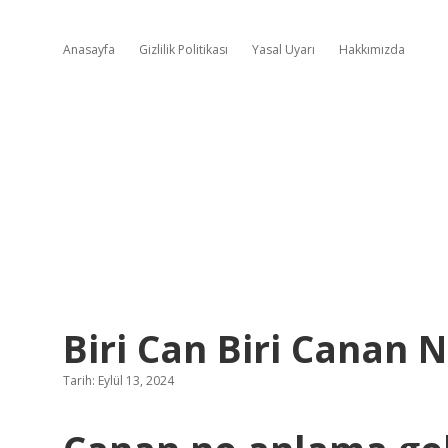
Anasayfa
Gizlilik Politikası
Yasal Uyarı
Hakkımızda
Biri Can Biri Canan
Tarih: Eylül 13, 2024