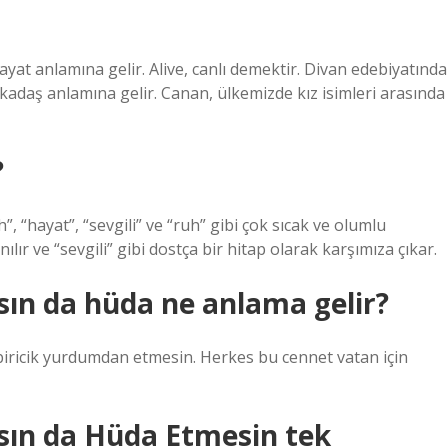
at anlamına gelir. Alive, canlı demektir. Divan edebiyatında
rkadaş anlamına gelir. Canan, ülkemizde kız isimleri arasında
?
”, “hayat”, “sevgili” ve “ruh” gibi çok sıcak ve olumlu
ılır ve “sevgili” gibi dostça bir hitap olarak karşımıza çıkar.
sın da hüda ne anlama gelir?
 biricik yurdumdan etmesin. Herkes bu cennet vatan için
lsın da Hüda Etmesin tek