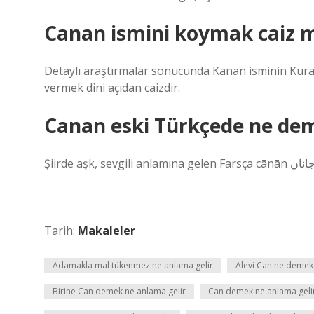
Canan ismini koymak caiz m
Detaylı araştırmalar sonucunda Kanan isminin Kuran-
vermek dini açıdan caizdir.
Canan eski Türkçede ne de
Tarih:
Makaleler
Adamakla mal tükenmez ne anlama gelir
Alevi Can ne demek
Birine Can demek ne anlama gelir
Can demek ne anlama geli