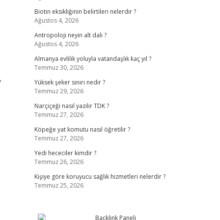
Biotin eksikliğinin belirtileri nelerdir ?
Ağustos 4, 2026
Antropoloji neyin alt dalı ?
Ağustos 4, 2026
Almanya evlilik yoluyla vatandaşlık kaç yıl ?
Temmuz 30, 2026
7
Yüksek şeker sınırı nedir ?
Temmuz 29, 2026
Narçiçeği nasıl yazılır TDK ?
Temmuz 27, 2026
Köpeğe yat komutu nasıl öğretilir ?
Temmuz 27, 2026
Yedi hececiler kimdir ?
Temmuz 26, 2026
Kişiye göre koruyucu sağlık hizmetleri nelerdir ?
Temmuz 25, 2026