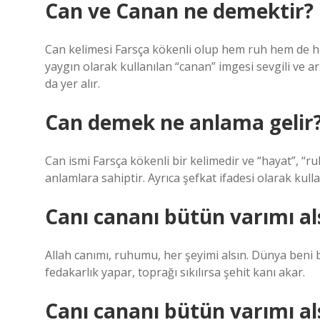
Can ve Canan ne demektir?
Can kelimesi Farsça kökenli olup hem ruh hem de hay
yaygın olarak kullanılan “canan” imgesi sevgili ve a
da yer alır.
Can demek ne anlama gelir
Can ismi Farsça kökenli bir kelimedir ve “hayat”, “ruh
anlamlara sahiptir. Ayrıca şefkat ifadesi olarak kullan
Canı cananı bütün varımı al
Allah canımı, ruhumu, her şeyimi alsın. Dünya beni
fedakarlık yapar, toprağı sıkılırsa şehit kanı akar.
Canı cananı bütün varımı a