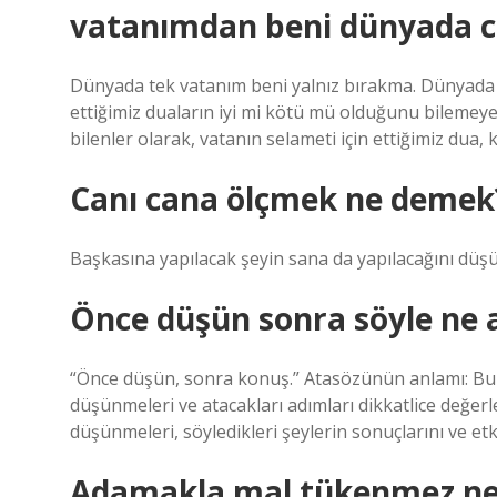
vatanımdan beni dünyada 
Dünyada tek vatanım beni yalnız bırakma. Dünyada taş
ettiğimiz duaların iyi mi kötü mü olduğunu bilemeye
bilenler olarak, vatanın selameti için ettiğimiz dua, kı
Canı cana ölçmek ne demek
Başkasına yapılacak şeyin sana da yapılacağını dü
Önce düşün sonra söyle ne 
“Önce düşün, sonra konuş.” Atasözünün anlamı: Bu
düşünmeleri ve atacakları adımları dikkatlice değerle
düşünmeleri, söyledikleri şeylerin sonuçlarını ve etk
Adamakla mal tükenmez ne 