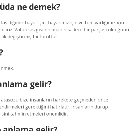
cüda ne demek?
ıdığımız hayat için, hayatımız için ve tüm varlığımız için
biliriz. Vatan sevgisinin imanın sadece bir parçası olduğunu
lık değiştirmiş bir lütuftur.
?
şünmek.
anlama gelir?
 atasözü bize insanların harekete geçmeden önce
ndirmeleri gerektiğini hatırlatır. İnsanların durup
isini tahmin etmeleri önemlidir.
anlama gelir?