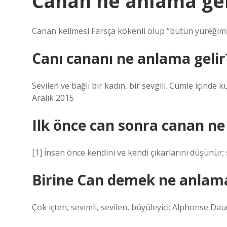
Canan ne anlama gel
Canan kelimesi Farsça kökenli olup “bütün yüreğiml
Canı cananı ne anlama gelir
Sevilen ve bağlı bir kadın, bir sevgili. Cümle içinde
Aralık 2015
Ilk önce can sonra canan n
[1] İnsan önce kendini ve kendi çıkarlarını düşünür; 
Birine Can demek ne anlama
Çok içten, sevimli, sevilen, büyüleyici: Alphonse Dau