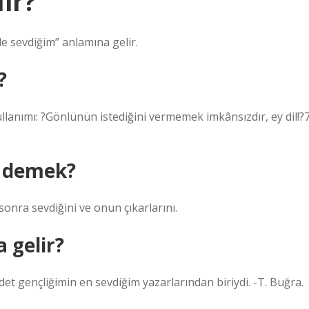
ir?
e sevdiğim” anlamına gelir.
?
 kullanımı: ?Gönlünün istediğini vermemek imkânsızdır, ey dil!?
e demek?
sonra sevdiğini ve onun çıkarlarını.
 gelir?
det gençliğimin en sevdiğim yazarlarından biriydi. -T. Buğra.