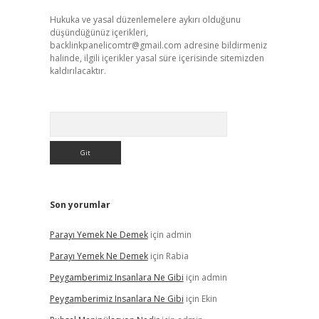
Hukuka ve yasal düzenlemelere aykırı olduğunu
düşündüğünüz içerikleri,
backlinkpanelicomtr@gmail.com
adresine bildirmeniz
halinde, ilgili içerikler yasal süre içerisinde sitemizden
kaldırılacaktır.
Arama
Son yorumlar
Parayı Yemek Ne Demek
için
admin
Parayı Yemek Ne Demek
için
Rabia
Peygamberimiz Insanlara Ne Gibi
için
admin
Peygamberimiz Insanlara Ne Gibi
için
Ekin