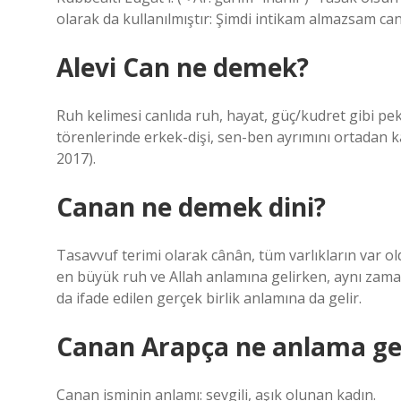
olarak da kullanılmıştır: Şimdi intikam almazsam ca
Alevi Can ne demek?
Ruh kelimesi canlıda ruh, hayat, güç/kudret gibi pek
törenlerinde erkek-dişi, sen-ben ayrımını ortadan ka
2017).
Canan ne demek dini?
Tasavvuf terimi olarak cânân, tüm varlıkların var ol
en büyük ruh ve Allah anlamına gelirken, aynı zaman
da ifade edilen gerçek birlik anlamına da gelir.
Canan Arapça ne anlama gel
Canan isminin anlamı: sevgili, aşık olunan kadın.