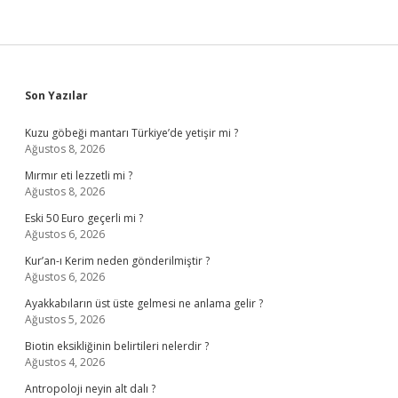
Sidebar
Son Yazılar
Kuzu göbeği mantarı Türkiye’de yetişir mi ?
Ağustos 8, 2026
Mırmır eti lezzetli mi ?
Ağustos 8, 2026
Eski 50 Euro geçerli mi ?
Ağustos 6, 2026
Kur’an-ı Kerim neden gönderilmiştir ?
Ağustos 6, 2026
Ayakkabıların üst üste gelmesi ne anlama gelir ?
Ağustos 5, 2026
Biotin eksikliğinin belirtileri nelerdir ?
Ağustos 4, 2026
Antropoloji neyin alt dalı ?