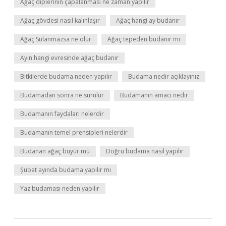
Ağaç diplerinin çapalanması ne zaman yapılır
Ağaç gövdesi nasıl kalınlaşır
Ağaç hangi ay budanır
Ağaç Sulanmazsa ne olur
Ağaç tepeden budanır mı
Ayın hangi evresinde ağaç budanır
Bitkilerde budama neden yapılır
Budama nedir açıklayınız
Budamadan sonra ne sürülür
Budamanın amacı nedir
Budamanın faydaları nelerdir
Budamanın temel prensipleri nelerdir
Budanan ağaç büyür mü
Doğru budama nasıl yapılır
Şubat ayında budama yapılır mı
Yaz budaması neden yapılır