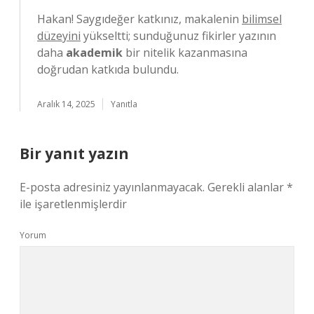
Hakan! Saygıdeğer katkınız, makalenin
bilimsel
düzeyini
yükseltti; sunduğunuz fikirler yazının
daha
akademik
bir nitelik kazanmasına
doğrudan katkıda bulundu.
Aralık 14, 2025
Yanıtla
Bir yanıt yazın
E-posta adresiniz yayınlanmayacak.
Gerekli alanlar
*
ile işaretlenmişlerdir
Yorum