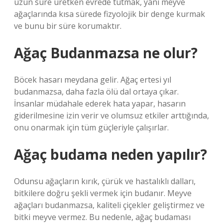
uzun süre üretken evrede tutmak, yani meyve
ağaçlarında kısa sürede fizyolojik bir denge kurmak
ve bunu bir süre korumaktır.
Ağaç Budanmazsa ne olur?
Böcek hasarı meydana gelir. Ağaç ertesi yıl
budanmazsa, daha fazla ölü dal ortaya çıkar.
İnsanlar müdahale ederek hata yapar, hasarın
giderilmesine izin verir ve olumsuz etkiler arttığında,
onu onarmak için tüm güçleriyle çalışırlar.
Ağaç budama neden yapılır?
Odunsu ağaçların kırık, çürük ve hastalıklı dalları,
bitkilere doğru şekli vermek için budanır. Meyve
ağaçları budanmazsa, kaliteli çiçekler geliştirmez ve
bitki meyve vermez. Bu nedenle, ağaç budaması