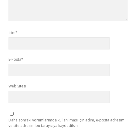
İsim*
E-Posta*
Web Sitesi
Daha sonraki yorumlarımda kullanılması için adım, e-posta adresim
ve site adresim bu tarayıcıya kaydedilsin.