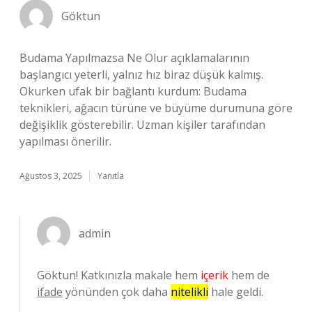
Göktun
Budama Yapılmazsa Ne Olur açıklamalarının
başlangıcı yeterli, yalnız hız biraz düşük kalmış.
Okurken ufak bir bağlantı kurdum: Budama
teknikleri, ağacın türüne ve büyüme durumuna göre
değişiklik gösterebilir. Uzman kişiler tarafından
yapılması önerilir.
Ağustos 3, 2025
Yanıtla
admin
Göktun! Katkınızla makale hem
içerik
hem de
ifade
yönünden çok daha
nitelikli
hale geldi.