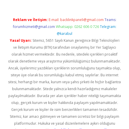
Reklam ve İletişim:
E-mail:
backlinkpaneli@gmail.com
Teams:
forumhizmeti@gmail.com
Whatsapp: 0262 606 0 726
Telegram:
@karabul
Yasal Uyarı:
Sitemiz, 5651 Sayılı Kanun gereğince Bilgi Teknolojileri
ve İletişim Kurumu (BTK) tarafından onaylanmış bir Yer Sağlayıcı
olarak hizmet vermektedir. Bu nedenle, sitedeki içerikleri proaktif
olarak denetleme veya araştırma yükümlülüğümüz bulunmamaktadır.
Ancak, üyelerimiz yazdıkları içeriklerin sorumluluğunu taşımakta olup,
siteye üye olarak bu sorumluluğu kabul etmiş sayılırlar. Bu internet
sitesi, herhangi bir marka, kurum veya şahıs şirketi ile hiçbir bağlantısı
bulunmamaktadır. Sitede yalnızca kendi hazırladığımız makaleler
paylaşılmaktadır. Burada yer alan içerikler haber niteliği taşımamakta
olup, gerçek kurum ve kişiler hakkında paylaşım yapılmamaktadır.
Gerçek kurum ve kişiler ile isim benzerlikleri tamamen tesadüfidir.
Sitemiz, kar amacı gütmeyen ve tamamen ücretsiz bir bilgi paylaşım
platformudur. Hukuka ve yasal düzenlemelere aykırı olduğunu