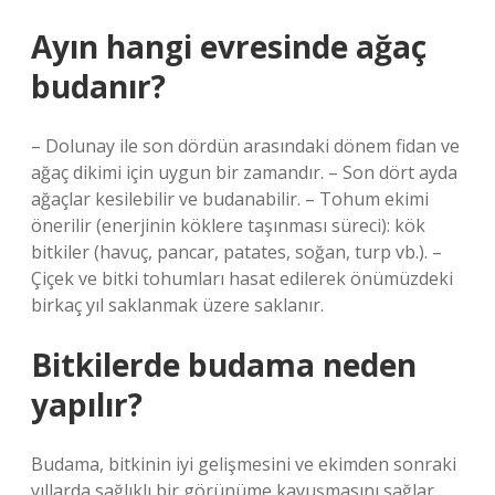
Ayın hangi evresinde ağaç
budanır?
– Dolunay ile son dördün arasındaki dönem fidan ve
ağaç dikimi için uygun bir zamandır. – Son dört ayda
ağaçlar kesilebilir ve budanabilir. – Tohum ekimi
önerilir (enerjinin köklere taşınması süreci): kök
bitkiler (havuç, pancar, patates, soğan, turp vb.). –
Çiçek ve bitki tohumları hasat edilerek önümüzdeki
birkaç yıl saklanmak üzere saklanır.
Bitkilerde budama neden
yapılır?
Budama, bitkinin iyi gelişmesini ve ekimden sonraki
yıllarda sağlıklı bir görünüme kavuşmasını sağlar.