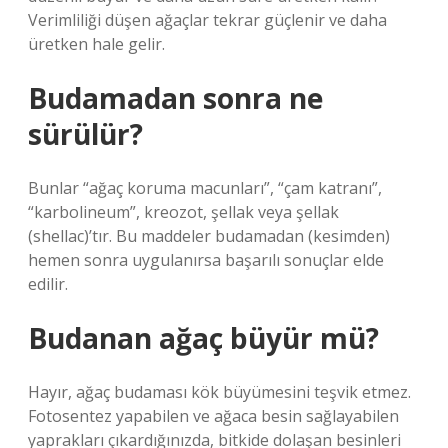
Verimliliği düşen ağaçlar tekrar güçlenir ve daha
üretken hale gelir.
Budamadan sonra ne
sürülür?
Bunlar “ağaç koruma macunları”, “çam katranı”,
“karbolineum”, kreozot, şellak veya şellak
(shellac)’tır. Bu maddeler budamadan (kesimden)
hemen sonra uygulanırsa başarılı sonuçlar elde
edilir.
Budanan ağaç büyür mü?
Hayır, ağaç budaması kök büyümesini teşvik etmez.
Fotosentez yapabilen ve ağaca besin sağlayabilen
yaprakları çıkardığınızda, bitkide dolaşan besinleri