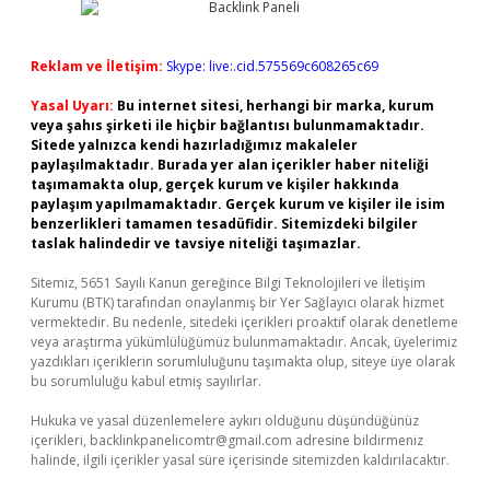
Reklam ve İletişim:
Skype: live:.cid.575569c608265c69
Yasal Uyarı:
Bu internet sitesi, herhangi bir marka, kurum
veya şahıs şirketi ile hiçbir bağlantısı bulunmamaktadır.
Sitede yalnızca kendi hazırladığımız makaleler
paylaşılmaktadır. Burada yer alan içerikler haber niteliği
taşımamakta olup, gerçek kurum ve kişiler hakkında
paylaşım yapılmamaktadır. Gerçek kurum ve kişiler ile isim
benzerlikleri tamamen tesadüfidir. Sitemizdeki bilgiler
taslak halindedir ve tavsiye niteliği taşımazlar.
Sitemiz, 5651 Sayılı Kanun gereğince Bilgi Teknolojileri ve İletişim
Kurumu (BTK) tarafından onaylanmış bir Yer Sağlayıcı olarak hizmet
vermektedir. Bu nedenle, sitedeki içerikleri proaktif olarak denetleme
veya araştırma yükümlülüğümüz bulunmamaktadır. Ancak, üyelerimiz
yazdıkları içeriklerin sorumluluğunu taşımakta olup, siteye üye olarak
bu sorumluluğu kabul etmiş sayılırlar.
Hukuka ve yasal düzenlemelere aykırı olduğunu düşündüğünüz
içerikleri,
backlinkpanelicomtr@gmail.com
adresine bildirmeniz
halinde, ilgili içerikler yasal süre içerisinde sitemizden kaldırılacaktır.