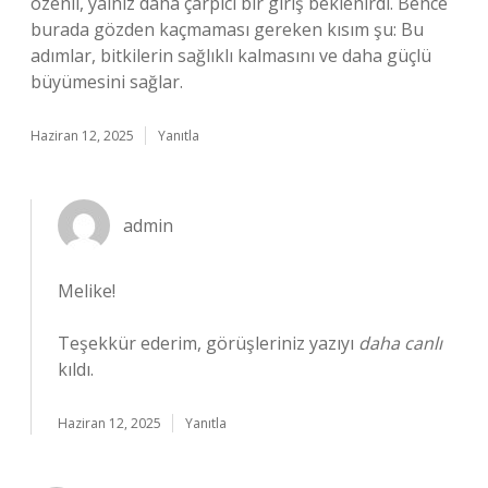
özenli, yalnız daha çarpıcı bir giriş beklenirdi. Bence
burada gözden kaçmaması gereken kısım şu: Bu
adımlar, bitkilerin sağlıklı kalmasını ve daha güçlü
büyümesini sağlar.
Haziran 12, 2025
Yanıtla
admin
Melike!
Teşekkür ederim, görüşleriniz yazıyı
daha canlı
kıldı.
Haziran 12, 2025
Yanıtla