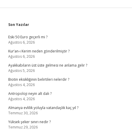
Sidebar
Son Yazılar
Eski 50 Euro geçerli mi ?
Ağustos 6, 2026
Kur’an-ı Kerim neden gönderilmiştir ?
Ağustos 6, 2026
Ayakkabıların üst üste gelmesi ne anlama gelir ?
Ağustos 5, 2026
Biotin eksikliğinin belirtileri nelerdir ?
Ağustos 4, 2026
Antropoloji neyin alt dalı ?
Ağustos 4, 2026
Almanya evlilik yoluyla vatandaşlık kaç yıl ?
Temmuz 30, 2026
Yüksek şeker sınırı nedir ?
Temmuz 29, 2026