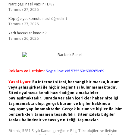
Narçiçeği nasıl yazılır TDK ?
Temmuz 27, 2026
Köpeğe yat komutu nasıl öğretilir ?
Temmuz 27, 2026
Yedi hececiler kimdir ?
Temmuz 26, 2026
Reklam ve İletişim:
Skype: live:.cid.575569c608265c69
Yasal Uyarı:
Bu internet sitesi, herhangi bir marka, kurum
veya şahıs şirketi ile hiçbir bağlantısı bulunmamaktadır.
Sitede yalnızca kendi hazırladığımız makaleler
paylaşılmaktadır. Burada yer alan içerikler haber niteliği
taşımamakta olup, gerçek kurum ve kişiler hakkında
paylaşım yapılmamaktadır. Gerçek kurum ve kişiler ile isim
benzerlikleri tamamen tesadüfidir. Sitemizdeki bilgiler
taslak halindedir ve tavsiye niteliği taşımazlar.
Sitemiz, 5651 Sayılı Kanun gereğince Bilgi Teknolojileri ve İletişim