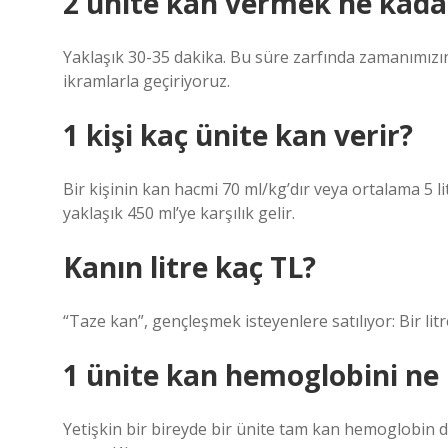
2 ünite kan vermek ne kada
Yaklaşık 30-35 dakika. Bu süre zarfında zamanımızın
ikramlarla geçiriyoruz.
1 kişi kaç ünite kan verir?
Bir kişinin kan hacmi 70 ml/kg’dır veya ortalama 5 lit
yaklaşık 450 ml’ye karşılık gelir.
Kanın litre kaç TL?
“Taze kan”, gençleşmek isteyenlere satılıyor: Bir litres
1 ünite kan hemoglobini ne
Yetişkin bir bireyde bir ünite tam kan hemoglobin 