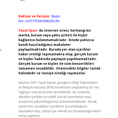
Reklam ve İletişim:
Skype:
live:.cid.575569c608265c69
Yasal Uyarı:
Bu internet sitesi, herhangi bir
marka, kurum veya şahıs şirketi ile hiçbir
bağlantısı bulunmamaktadır. Sitede yalnızca
kendi hazırladığımız makaleler
n
paylaşılmaktadır. Burada yer alan içerikler
haber niteliği taşımamakta olup, gerçek kurum
ve kişiler hakkında paylaşım yapılmamaktadır.
Gerçek kurum ve kişiler ile isim benzerlikleri
tamamen tesadüfidir. Sitemizdeki bilgiler taslak
halindedir ve tavsiye niteliği taşımazlar.
Sitemiz, 5651 Sayılı Kanun gereğince Bilgi Teknolojileri
ve İletişim Kurumu (BTK) tarafından onaylanmış bir Yer
Sağlayıcı olarak hizmet vermektedir. Bu nedenle,
sitedeki içerikleri proaktif olarak denetleme veya
araştırma yükümlülüğümüz bulunmamaktadır. Ancak,
üyelerimiz yazdıkları içeriklerin sorumluluğunu
taşımakta olup, siteye üye olarak bu sorumluluğu kabul
etmiş sayılırlar.