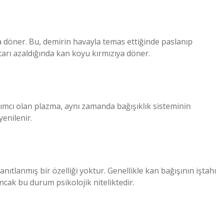
ya döner. Bu, demirin havayla temas ettiğinde paslanıp
rı azaldığında kan koyu kırmızıya döner.
ımcı olan plazma, aynı zamanda bağışıklık sisteminin
yenilenir.
kanıtlanmış bir özelliği yoktur. Genellikle kan bağışının iştahı
Ancak bu durum psikolojik niteliktedir.