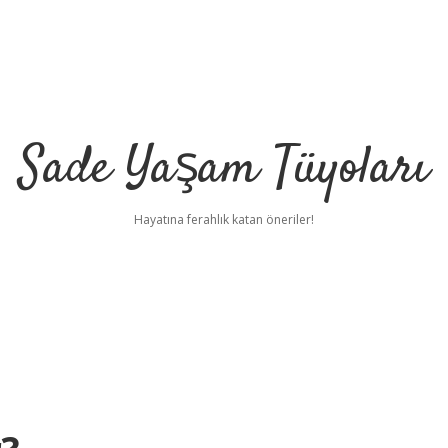
Sade Yaşam Tüyoları
Hayatına ferahlık katan öneriler!