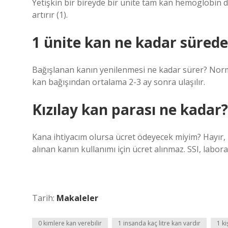
Yetişkin bir bireyde bir ünite tam kan hemoglobin 
artırır (1).
1 ünite kan ne kadar sürede
Bağışlanan kanın yenilenmesi ne kadar sürer? Nor
kan bağışından ortalama 2-3 ay sonra ulaşılır.
Kızılay kan parası ne kadar?
Kana ihtiyacım olursa ücret ödeyecek miyim? Hayır, 
alınan kanın kullanımı için ücret alınmaz. SSI, labora
Tarih:
Makaleler
0 kimlere kan verebilir
1 insanda kaç litre kan vardır
1 ki