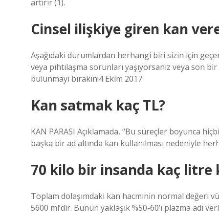
artırır (1).
Cinsel ilişkiye giren kan ver
Aşağıdaki durumlardan herhangi biri sizin için geçe
veya pıhtılaşma sorunları yaşıyorsanız veya son bir yı
bulunmayı bırakın!4 Ekim 2017
Kan satmak kaç TL?
KAN PARASI Açıklamada, “Bu süreçler boyunca hiçbir
başka bir ad altında kan kullanılması nedeniyle herh
70 kilo bir insanda kaç litre
Toplam dolaşımdaki kan hacminin normal değeri vücut 
5600 ml’dir. Bunun yaklaşık %50-60’ı plazma adı veri