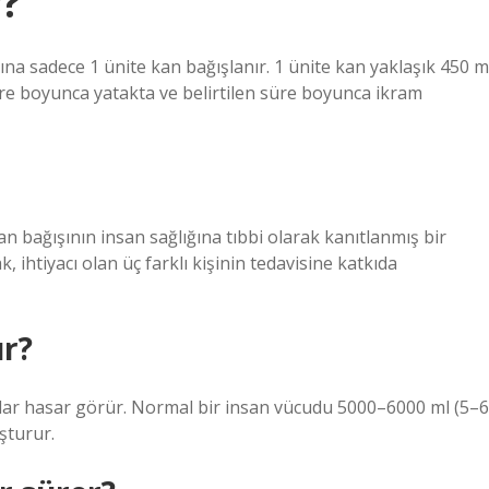
r?
şına sadece 1 ünite kan bağışlanır. 1 ünite kan yaklaşık 450 m
re boyunca yatakta ve belirtilen süre boyunca ikram
an bağışının insan sağlığına tıbbi olarak kanıtlanmış bir
, ihtiyacı olan üç farklı kişinin tedavisine katkıda
ır?
ganlar hasar görür. Normal bir insan vücudu 5000–6000 ml (5–6
uşturur.