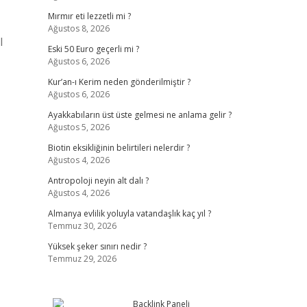
Mırmır eti lezzetli mi ?
Ağustos 8, 2026
l
Eski 50 Euro geçerli mi ?
Ağustos 6, 2026
Kur’an-ı Kerim neden gönderilmiştir ?
Ağustos 6, 2026
Ayakkabıların üst üste gelmesi ne anlama gelir ?
Ağustos 5, 2026
Biotin eksikliğinin belirtileri nelerdir ?
Ağustos 4, 2026
Antropoloji neyin alt dalı ?
Ağustos 4, 2026
Almanya evlilik yoluyla vatandaşlık kaç yıl ?
Temmuz 30, 2026
Yüksek şeker sınırı nedir ?
Temmuz 29, 2026