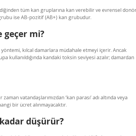
diğinden tüm kan gruplarına kan verebilir ve evrensel donö
n grubu ise AB-pozitif (AB+) kan grubudur.
 geçer mi?
a yöntemi, kılcal damarlara müdahale etmeyi içerir. Ancak
Kupa kullanıldığında kandaki toksin seviyesi azalır; damardan
 zaman vatandaşlarımızdan ‘kan parası’ adı altında veya
angi bir ücret alınmayacaktır.
 kadar düşürür?