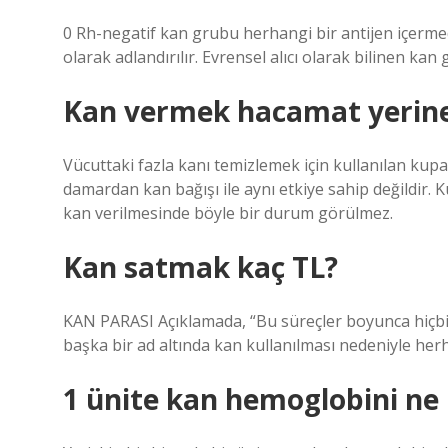
0 Rh-negatif kan grubu herhangi bir antijen içerme
olarak adlandırılır. Evrensel alıcı olarak bilinen ka
Kan vermek hacamat yerine
Vücuttaki fazla kanı temizlemek için kullanılan kup
damardan kan bağışı ile aynı etkiye sahip değildir. 
kan verilmesinde böyle bir durum görülmez.
Kan satmak kaç TL?
KAN PARASI Açıklamada, “Bu süreçler boyunca hiçbir
başka bir ad altında kan kullanılması nedeniyle herh
1 ünite kan hemoglobini ne