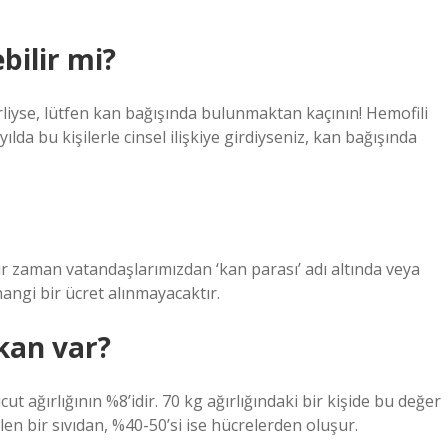
ebilir mi?
rliyse, lütfen kan bağışında bulunmaktan kaçının! Hemofili
lda bu kişilerle cinsel ilişkiye girdiyseniz, kan bağışında
 zaman vatandaşlarımızdan ‘kan parası’ adı altında veya
angi bir ücret alınmayacaktır.
 kan var?
ağırlığının %8’idir. 70 kg ağırlığındaki bir kişide bu değer
len bir sıvıdan, %40-50’si ise hücrelerden oluşur.