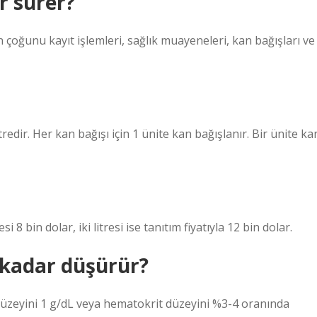
r sürer?
 çoğunu kayıt işlemleri, sağlık muayeneleri, kan bağışları ve
redir. Her kan bağışı için 1 ünite kan bağışlanır. Bir ünite ka
i 8 bin dolar, iki litresi ise tanıtım fiyatıyla 12 bin dolar.
 kadar düşürür?
düzeyini 1 g/dL veya hematokrit düzeyini %3-4 oranında