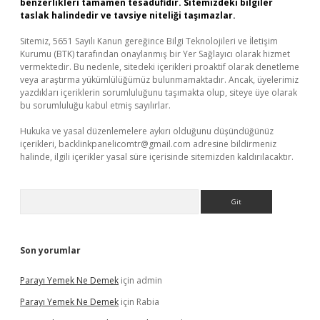
benzerlikleri tamamen tesadüfidir. Sitemizdeki bilgiler
taslak halindedir ve tavsiye niteliği taşımazlar.
Sitemiz, 5651 Sayılı Kanun gereğince Bilgi Teknolojileri ve İletişim
Kurumu (BTK) tarafından onaylanmış bir Yer Sağlayıcı olarak hizmet
vermektedir. Bu nedenle, sitedeki içerikleri proaktif olarak denetleme
veya araştırma yükümlülüğümüz bulunmamaktadır. Ancak, üyelerimiz
yazdıkları içeriklerin sorumluluğunu taşımakta olup, siteye üye olarak
bu sorumluluğu kabul etmiş sayılırlar.
Hukuka ve yasal düzenlemelere aykırı olduğunu düşündüğünüz
içerikleri,
backlinkpanelicomtr@gmail.com
adresine bildirmeniz
halinde, ilgili içerikler yasal süre içerisinde sitemizden kaldırılacaktır.
Arama
Son yorumlar
Parayı Yemek Ne Demek
için
admin
Parayı Yemek Ne Demek
için
Rabia