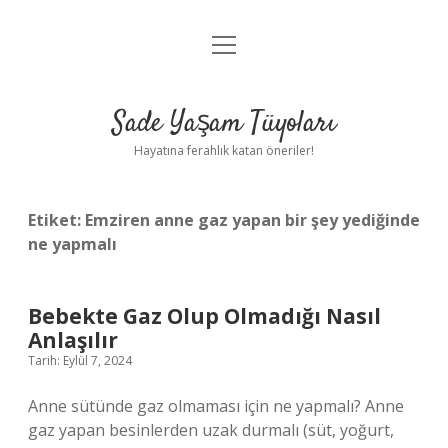
menüyü
Anasayfa
aç
Gizlilik Politikası
Sade Yaşam Tüyoları
Yasal Uyarı
Hayatına ferahlık katan öneriler!
Hakkımızda
Etiket:
Emziren anne gaz yapan bir şey yediğinde
ne yapmalı
Bebekte Gaz Olup Olmadığı Nasıl
Anlaşılır
Tarih: Eylül 7, 2024
Anne sütünde gaz olmaması için ne yapmalı? Anne
gaz yapan besinlerden uzak durmalı (süt, yoğurt,