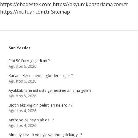
Anlaşılır
https://ebadestek.com
https://akyurekpazarlama.com.tr
https://mcifuar.com.tr
Sitemap
Sidebar
Son Yazılar
Eski 50 Euro geçerli mi ?
Ağustos 6, 2026
Kur’an-ı Kerim neden gönderilmiştir ?
Ağustos 6, 2026
Ayakkabıların üst üste gelmesi ne anlama gelir ?
Ağustos 5, 2026
Biotin eksikliğinin belirtileri nelerdir ?
Ağustos 4, 2026
Antropoloji neyin alt dalı ?
Ağustos 4, 2026
Almanya evlilik yoluyla vatandaşlık kaç yıl ?