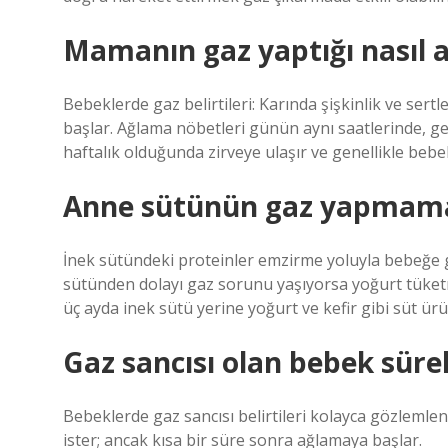
Mamanın gaz yaptığı nasıl an
Bebeklerde gaz belirtileri: Karında şişkinlik ve se
başlar. Ağlama nöbetleri günün aynı saatlerinde, ge
haftalık olduğunda zirveye ulaşır ve genellikle beb
Anne sütünün gaz yapmamas
İnek sütündeki proteinler emzirme yoluyla bebeğe g
sütünden dolayı gaz sorunu yaşıyorsa yoğurt tüketme
üç ayda inek sütü yerine yoğurt ve kefir gibi süt ürün
Gaz sancısı olan bebek süre
Bebeklerde gaz sancısı belirtileri kolayca gözlemle
ister; ancak kısa bir süre sonra ağlamaya başlar.