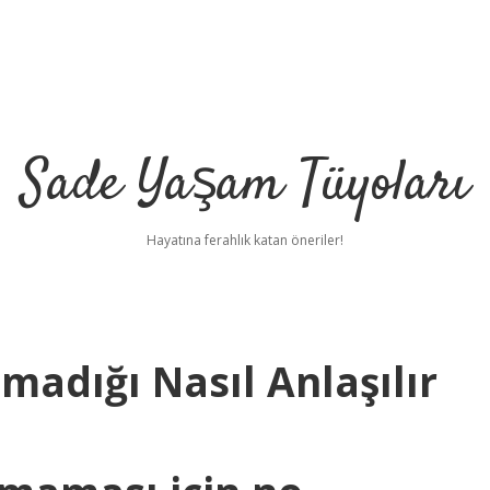
Sade Yaşam Tüyoları
Hayatına ferahlık katan öneriler!
adığı Nasıl Anlaşılır