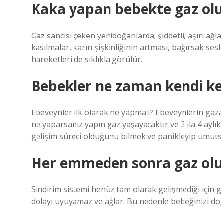
Kaka yapan bebekte gaz ol
Gaz sancısı çeken yenidoğanlarda; şiddetli, aşırı ağ
kasılmalar, karın şişkinliğinin artması, bağırsak ses
hareketleri de sıklıkla görülür.
Bebekler ne zaman kendi ke
Ebeveynler ilk olarak ne yapmalı? Ebeveynlerin gaza
ne yaparsanız yapın gaz yaşayacaktır ve 3 ila 4 ayl
gelişim süreci olduğunu bilmek ve panikleyip umut
Her emmeden sonra gaz ol
Sindirim sistemi henüz tam olarak gelişmediği için g
dolayı uyuyamaz ve ağlar. Bu nedenle bebeğinizi do