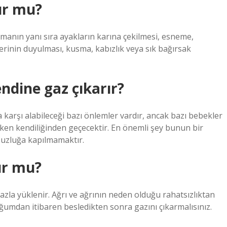
ur mu?
lamanın yanı sıra ayakların karına çekilmesi, esneme,
lerinin duyulması, kusma, kabızlık veya sık bağırsak
ndine gaz çıkarır?
 karşı alabileceği bazı önlemler vardır, ancak bazı bebekler
ıkken kendiliğinden geçecektir. En önemli şey bunun bir
suzluğa kapılmamaktır.
ur mu?
azla yüklenir. Ağrı ve ağrının neden olduğu rahatsızlıktan
ğumdan itibaren besledikten sonra gazını çıkarmalısınız.