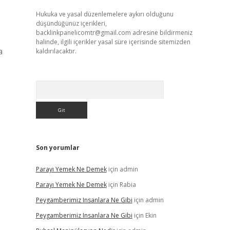
Hukuka ve yasal düzenlemelere aykırı olduğunu
düşündüğünüz içerikleri,
backlinkpanelicomtr@gmail.com
adresine bildirmeniz
halinde, ilgili içerikler yasal süre içerisinde sitemizden
a
kaldırılacaktır.
Arama
Son yorumlar
Parayı Yemek Ne Demek
için
admin
Parayı Yemek Ne Demek
için
Rabia
Peygamberimiz Insanlara Ne Gibi
için
admin
Peygamberimiz Insanlara Ne Gibi
için
Ekin