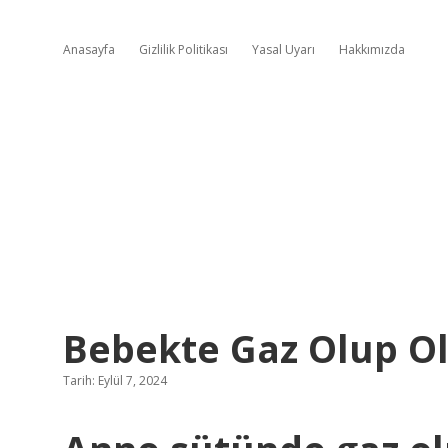
Anasayfa
Gizlilik Politikası
Yasal Uyarı
Hakkımızda
Bebekte Gaz Olup Olm
Tarih: Eylül 7, 2024