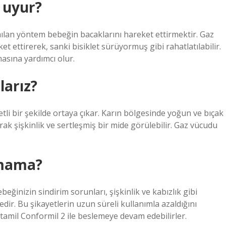
l uyur?
nılan yöntem bebeğin bacaklarını hareket ettirmektir. Gaz
et ettirerek, sanki bisiklet sürüyormuş gibi rahatlatılabilir.
asına yardımcı olur.
larız?
detli bir şekilde ortaya çıkar. Karın bölgesinde yoğun ve bıçak
larak şişkinlik ve sertleşmiş bir mide görülebilir. Gaz vücudu
 mama?
inizin sindirim sorunları, şişkinlik ve kabızlık gibi
ir. Bu şikayetlerin uzun süreli kullanımla azaldığını
tamil Conformil 2 ile beslemeye devam edebilirler.