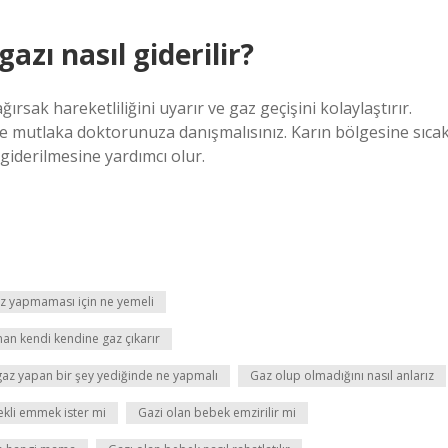
zı nasıl giderilir?
sak hareketliliğini uyarır ve gaz geçişini kolaylaştırır.
 mutlaka doktorunuza danışmalısınız. Karın bölgesine sıca
 giderilmesine yardımcı olur.
z yapmaması için ne yemeli
an kendi kendine gaz çıkarır
az yapan bir şey yediğinde ne yapmalı
Gaz olup olmadığını nasıl anlarız
ekli emmek ister mi
Gazi olan bebek emzirilir mi