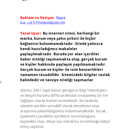
Reklam ve İletişim:
Skype:
live:.cid.575569c608265c69
Yasal Uyarı:
Bu internet sitesi, herhangi bir
marka, kurum veya şahıs şirketi ile hiçbir
bağlantısı bulunmamaktadır. Sitede yalnızca
kendi hazırladığımız makaleler
paylaşılmaktadır. Burada yer alan içerikler
haber niteliği taşımamakta olup, gerçek kurum
ve kişiler hakkında paylaşım yapılmamaktadır.
Gerçek kurum ve kişiler ile isim benzerlikleri
tamamen tesadüfidir. Sitemizdeki bilgiler taslak
halindedir ve tavsiye niteliği taşımazlar.
k
Sitemiz, 5651 Sayılı Kanun gereğince Bilgi Teknolojileri
ve İletişim Kurumu (BTK) tarafından onaylanmış bir Yer
Sağlayıcı olarak hizmet vermektedir. Bu nedenle,
sitedeki içerikleri proaktif olarak denetleme veya
araştırma yükümlülüğümüz bulunmamaktadır. Ancak,
üyelerimiz yazdıkları içeriklerin sorumluluğunu
taşımakta olup, siteye üye olarak bu sorumluluğu kabul
etmiş sayılırlar.