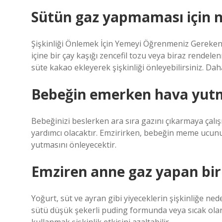
Sütün gaz yapmaması için 
Şişkinliği Önlemek İçin Yemeyi Öğrenmeniz Gereken 1
içine bir çay kaşığı zencefil tozu veya biraz rendelen
süte kakao ekleyerek şişkinliği önleyebilirsiniz. D
Bebeğin emerken hava yutma
Bebeğinizi beslerken ara sıra gazını çıkarmaya çalı
yardımcı olacaktır. Emzirirken, bebeğin meme ucunu
yutmasını önleyecektir.
Emziren anne gaz yapan bir
Yoğurt, süt ve ayran gibi yiyeceklerin şişkinliğe ne
sütü düşük şekerli puding formunda veya sıcak olar