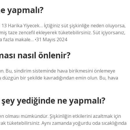
ne yapmalı?
3 Harika Yiyecek… İçtiğiniz süt şişkinliğe neden oluyorsa,
miş taze zencefil ekleyerek tüketebilirsiniz. Süt içiyorsanız,
aha fazla makale… •31 Mayıs 2024
sı nasıl önlenir?
şın. Bu, sindirim sisteminde hava birikmesini önlemeye
 düzgün bir şekilde kavradığından emin olun. Bu, hava
 şey yediğinde ne yapmalı?
den olması mümkündür. Şişkinliğin etkilerini azaltmak için
ak tüketebilirsiniz. Aynı zamanda yoğurdu oda sıcaklığında