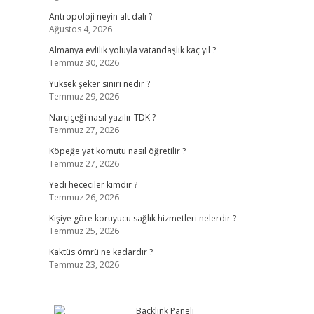
Antropoloji neyin alt dalı ?
Ağustos 4, 2026
Almanya evlilik yoluyla vatandaşlık kaç yıl ?
Temmuz 30, 2026
Yüksek şeker sınırı nedir ?
Temmuz 29, 2026
Narçiçeği nasıl yazılır TDK ?
Temmuz 27, 2026
Köpeğe yat komutu nasıl öğretilir ?
Temmuz 27, 2026
Yedi hececiler kimdir ?
Temmuz 26, 2026
Kişiye göre koruyucu sağlık hizmetleri nelerdir ?
Temmuz 25, 2026
Kaktüs ömrü ne kadardır ?
Temmuz 23, 2026