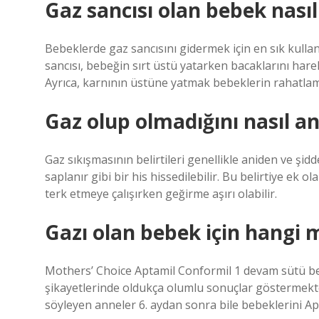
Gaz sancısı olan bebek nası
Bebeklerde gaz sancısını gidermek için en sık kulla
sancısı, bebeğin sırt üstü yatarken bacaklarını harek
Ayrıca, karnının üstüne yatmak bebeklerin rahatlam
Gaz olup olmadığını nasıl an
Gaz sıkışmasının belirtileri genellikle aniden ve şid
saplanır gibi bir his hissedilebilir. Bu belirtiye ek o
terk etmeye çalışırken geğirme aşırı olabilir.
Gazı olan bebek için hangi
Mothers’ Choice Aptamil Conformil 1 devam sütü bebeğ
şikayetlerinde oldukça olumlu sonuçlar göstermekted
söyleyen anneler 6. aydan sonra bile bebeklerini Ap