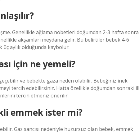
laşılır?
rtleşme. Genellikle ağlama nöbetleri doğumdan 2-3 hafta sonra
nellikle akşamları meydana gelir. Bu belirtiler bebek 4-6
ek üç aylık olduğunda kaybolur.
ı için ne yemeli?
eçebilir ve bebekte gaza neden olabilir. Bebeğiniz inek
yi tercih edebilirsiniz. Hatta özellikle doğumdan sonraki il
lerini tercih etmeniz önerilir.
kli emmek ister mi?
nebilir. Gaz sancısı nedeniyle huzursuz olan bebek, emmek