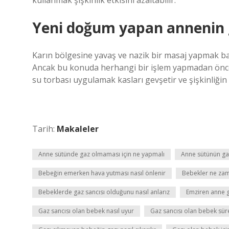
kullanmak şişkinlik etkisini azaltabilir.
Yeni doğum yapan annenin ga
Karın bölgesine yavaş ve nazik bir masaj yapmak bağır
Ancak bu konuda herhangi bir işlem yapmadan önce
su torbası uygulamak kasları gevşetir ve şişkinliğin
Tarih:
Makaleler
Anne sütünde gaz olmaması için ne yapmalı
Anne sütünün ga
Bebeğin emerken hava yutması nasıl önlenir
Bebekler ne zam
Bebeklerde gaz sancısı olduğunu nasıl anlarız
Emziren anne g
Gaz sancısı olan bebek nasıl uyur
Gaz sancısı olan bebek sür