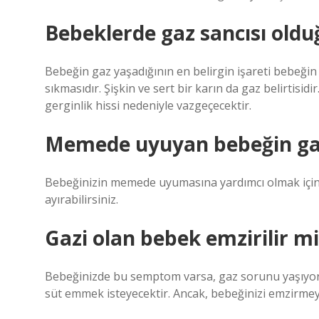
Bebeklerde gaz sancısı oldu
Bebeğin gaz yaşadığının en belirgin işareti bebeği
sıkmasıdır. Şişkin ve sert bir karın da gaz belirtisid
gerginlik hissi nedeniyle vazgeçecektir.
Memede uyuyan bebeğin gazı 
Bebeğinizin memede uyumasına yardımcı olmak için 
ayırabilirsiniz.
Gazi olan bebek emzirilir mi
Bebeğinizde bu semptom varsa, gaz sorunu yaşıyor
süt emmek isteyecektir. Ancak, bebeğinizi emzirmey