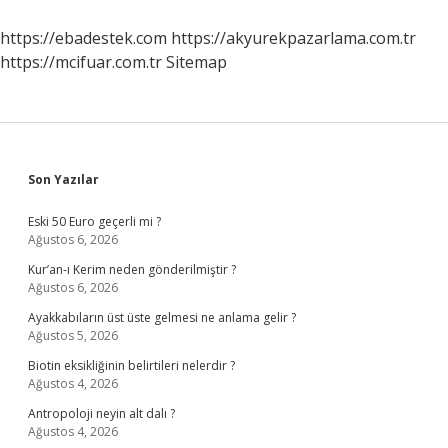
Dili
https://ebadestek.com
https://akyurekpazarlama.com.tr
https://mcifuar.com.tr
Sitemap
Sidebar
Son Yazılar
Eski 50 Euro geçerli mi ?
Ağustos 6, 2026
Kur’an-ı Kerim neden gönderilmiştir ?
Ağustos 6, 2026
Ayakkabıların üst üste gelmesi ne anlama gelir ?
Ağustos 5, 2026
Biotin eksikliğinin belirtileri nelerdir ?
Ağustos 4, 2026
Antropoloji neyin alt dalı ?
Ağustos 4, 2026