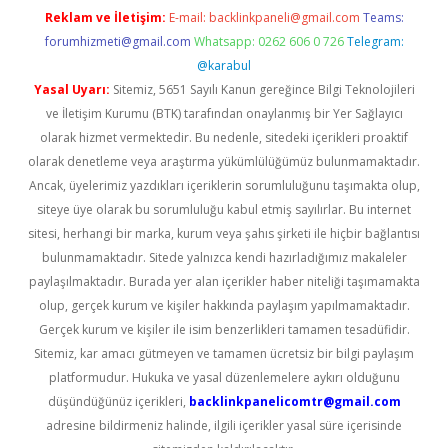
Reklam ve İletişim:
E-mail:
backlinkpaneli@gmail.com
Teams:
forumhizmeti@gmail.com
Whatsapp: 0262 606 0 726
Telegram:
@karabul
Yasal Uyarı:
Sitemiz, 5651 Sayılı Kanun gereğince Bilgi Teknolojileri
ve İletişim Kurumu (BTK) tarafından onaylanmış bir Yer Sağlayıcı
olarak hizmet vermektedir. Bu nedenle, sitedeki içerikleri proaktif
olarak denetleme veya araştırma yükümlülüğümüz bulunmamaktadır.
Ancak, üyelerimiz yazdıkları içeriklerin sorumluluğunu taşımakta olup,
siteye üye olarak bu sorumluluğu kabul etmiş sayılırlar. Bu internet
sitesi, herhangi bir marka, kurum veya şahıs şirketi ile hiçbir bağlantısı
bulunmamaktadır. Sitede yalnızca kendi hazırladığımız makaleler
paylaşılmaktadır. Burada yer alan içerikler haber niteliği taşımamakta
olup, gerçek kurum ve kişiler hakkında paylaşım yapılmamaktadır.
Gerçek kurum ve kişiler ile isim benzerlikleri tamamen tesadüfidir.
Sitemiz, kar amacı gütmeyen ve tamamen ücretsiz bir bilgi paylaşım
platformudur. Hukuka ve yasal düzenlemelere aykırı olduğunu
düşündüğünüz içerikleri,
backlinkpanelicomtr@gmail.com
adresine bildirmeniz halinde, ilgili içerikler yasal süre içerisinde