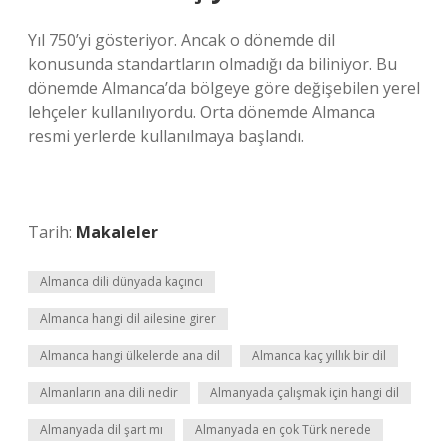
Yıl 750’yi gösteriyor. Ancak o dönemde dil
konusunda standartların olmadığı da biliniyor. Bu
dönemde Almanca’da bölgeye göre değişebilen yerel
lehçeler kullanılıyordu. Orta dönemde Almanca
resmi yerlerde kullanılmaya başlandı.
Tarih:
Makaleler
Almanca dili dünyada kaçıncı
Almanca hangi dil ailesine girer
Almanca hangi ülkelerde ana dil
Almanca kaç yıllık bir dil
Almanların ana dili nedir
Almanyada çalışmak için hangi dil
Almanyada dil şart mı
Almanyada en çok Türk nerede