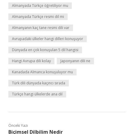
Almanyada Türkçe öğretiliyor mu
Almanyada Türkçe resmi dil mi
Almanyanın kaç tane resmi dili var
Avrupadaki ülkeler hangi dilleri konuşuyor
Dünyada en çok konuşulan 5 dil hangisi
Hangi Avrupa dili kolay
Japonyanın dili ne
Kanadada Almanca konuşuluyor mu
Türk dili dünyada kaçıncı sırada
Türkçe hangi ülkelerde ana dil
Önceki Yazı
Biçimsel Dilbilim Nedir