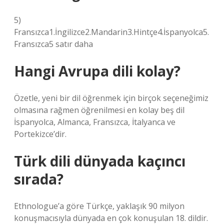
5)
Fransızca1.İngilizce2.Mandarin3.Hintçe4.İspanyolca5.
Fransızca5 satır daha
Hangi Avrupa dili kolay?
Özetle, yeni bir dil öğrenmek için birçok seçeneğimiz
olmasına rağmen öğrenilmesi en kolay beş dil
İspanyolca, Almanca, Fransızca, İtalyanca ve
Portekizce’dir.
Türk dili dünyada kaçıncı
sırada?
Ethnologue’a göre Türkçe, yaklaşık 90 milyon
konuşmacısıyla dünyada en çok konuşulan 18. dildir.