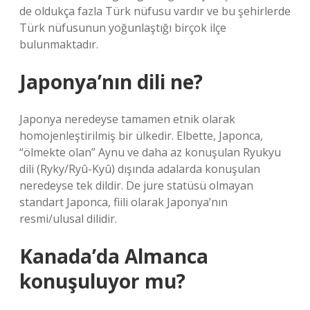
de oldukça fazla Türk nüfusu vardır ve bu şehirlerde
Türk nüfusunun yoğunlaştığı birçok ilçe
bulunmaktadır.
Japonya’nın dili ne?
Japonya neredeyse tamamen etnik olarak
homojenleştirilmiş bir ülkedir. Elbette, Japonca,
“ölmekte olan” Aynu ve daha az konuşulan Ryukyu
dili (Ryky/Ryû-Kyû) dışında adalarda konuşulan
neredeyse tek dildir. De jure statüsü olmayan
standart Japonca, fiili olarak Japonya’nın
resmi/ulusal dilidir.
Kanada’da Almanca
konuşuluyor mu?