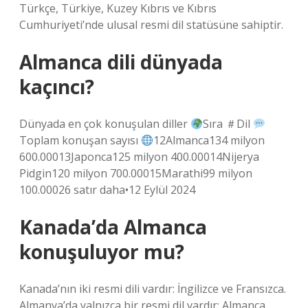
Türkçe, Türkiye, Kuzey Kıbrıs ve Kıbrıs
Cumhuriyeti’nde ulusal resmi dil statüsüne sahiptir.
Almanca dili dünyada
kaçıncı?
Dünyada en çok konuşulan diller
Sıra ＃Dil
Toplam konuşan sayısı
12Almanca134 milyon
600.00013Japonca125 milyon 400.00014Nijerya
Pidgin120 milyon 700.00015Marathi99 milyon
100.00026 satır daha•12 Eylül 2024
Kanada’da Almanca
konuşuluyor mu?
Kanada’nın iki resmi dili vardır: İngilizce ve Fransızca.
Almanya’da yalnızca bir resmi dil vardır: Almanca.