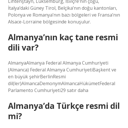
Lihtenştayn, Lüksemburg, İsviçre’nin çoğu,
İtalya’daki Güney Tirol, Belçika’nın doğu kantonları,
Polonya ve Romanya’nın bazı bölgeleri ve Fransa’nın
Alsace-Lorraine bölgesinde konuşulur.
Almanya’nın kaç tane resmi
dili var?
AlmanyaAlmanya Federal Almanya Cumhuriyeti
(Almanca) Federal Almanya CumhuriyetiBaşkent ve
en büyük şehirBerlinResmi
dil(ler)AlmancaDemonymAlmancaHükümetFederal
Parlamento Cumhuriyeti29 satır daha
Almanya’da Türkçe resmi dil
mi?