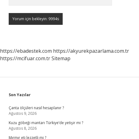
https://ebadestek.com
https://akyurekpazarlama.com.tr
https://mcifuar.com.tr
Sitemap
Sidebar
Son Yazılar
Çanta ölçüleri nasıl hesaplanır ?
Ağustos 9, 2026
Kuzu göbeği mantarı Türkiye’de yetişir mi ?
Ağustos 8, 2026
Mırmır eti lezzetli mi ?