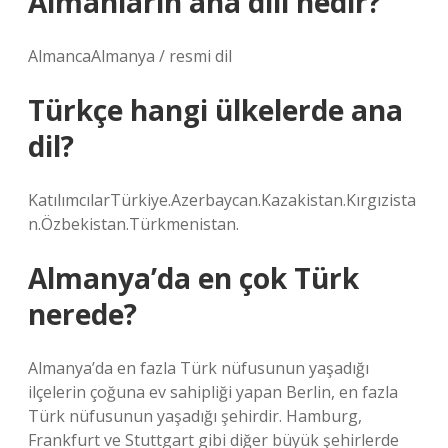
Almanların ana dili nedir?
AlmancaAlmanya / resmi dil
Türkçe hangi ülkelerde ana
dil?
KatılımcılarTürkiye.Azerbaycan.Kazakistan.Kırgızista
n.Özbekistan.Türkmenistan.
Almanya’da en çok Türk
nerede?
Almanya’da en fazla Türk nüfusunun yaşadığı
ilçelerin çoğuna ev sahipliği yapan Berlin, en fazla
Türk nüfusunun yaşadığı şehirdir. Hamburg,
Frankfurt ve Stuttgart gibi diğer büyük şehirlerde