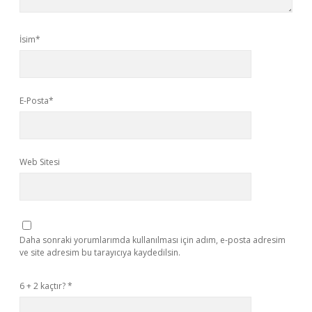
İsim*
E-Posta*
Web Sitesi
Daha sonraki yorumlarımda kullanılması için adım, e-posta adresim
ve site adresim bu tarayıcıya kaydedilsin.
6 + 2 kaçtır?
*