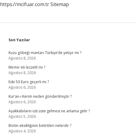
https://mcifuar.com.tr
Sitemap
Sidebar
Son Yazılar
Kuzu göbeği mantarı Türkiye’de yetişir mi ?
Ağustos 8, 2026
Mırmır eti lezzetli mi ?
Ağustos 8, 2026
Eski 50 Euro geçerli mi ?
Ağustos 6, 2026
Kur’an-ı Kerim neden gönderilmiştir ?
Ağustos 6, 2026
Ayakkabıların üst üste gelmesi ne anlama gelir ?
Ağustos 5, 2026
Biotin eksikliğinin belirtileri nelerdir ?
Ağustos 4, 2026