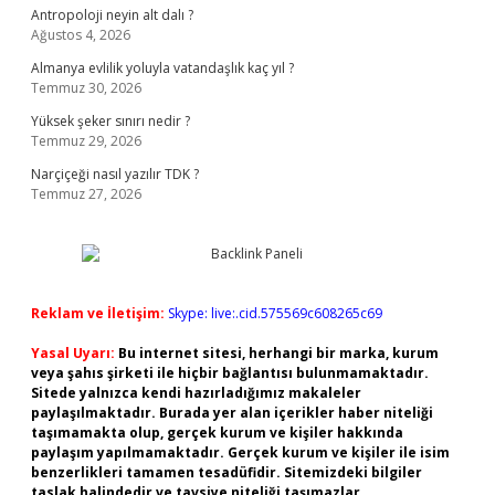
Antropoloji neyin alt dalı ?
Ağustos 4, 2026
Almanya evlilik yoluyla vatandaşlık kaç yıl ?
Temmuz 30, 2026
Yüksek şeker sınırı nedir ?
Temmuz 29, 2026
Narçiçeği nasıl yazılır TDK ?
Temmuz 27, 2026
Reklam ve İletişim:
Skype: live:.cid.575569c608265c69
Yasal Uyarı:
Bu internet sitesi, herhangi bir marka, kurum
veya şahıs şirketi ile hiçbir bağlantısı bulunmamaktadır.
Sitede yalnızca kendi hazırladığımız makaleler
paylaşılmaktadır. Burada yer alan içerikler haber niteliği
taşımamakta olup, gerçek kurum ve kişiler hakkında
paylaşım yapılmamaktadır. Gerçek kurum ve kişiler ile isim
benzerlikleri tamamen tesadüfidir. Sitemizdeki bilgiler
taslak halindedir ve tavsiye niteliği taşımazlar.