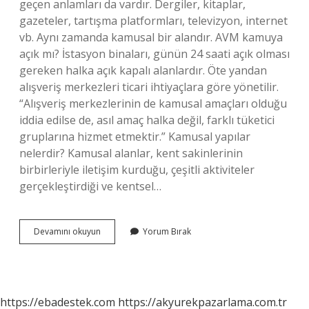
geçen anlamları da vardır. Dergiler, kitaplar,
gazeteler, tartışma platformları, televizyon, internet
vb. Aynı zamanda kamusal bir alandır. AVM kamuya
açık mı? İstasyon binaları, günün 24 saati açık olması
gereken halka açık kapalı alanlardır. Öte yandan
alışveriş merkezleri ticari ihtiyaçlara göre yönetilir.
“Alışveriş merkezlerinin de kamusal amaçları olduğu
iddia edilse de, asıl amaç halka değil, farklı tüketici
gruplarına hizmet etmektir.” Kamusal yapılar
nelerdir? Kamusal alanlar, kent sakinlerinin
birbirleriyle iletişim kurduğu, çeşitli aktiviteler
gerçekleştirdiği ve kentsel…
Avm
Devamını okuyun
Yorum Bırak
Kamusal
Alan
Mı
https://ebadestek.com
https://akyurekpazarlama.com.tr