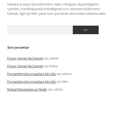
Hukuka ve yasal düzenlemelere aykırı olduğunu düşündüğünüz
içerikleri,
backlinkpanelicomtr@gmail.com
adresine bildirmeniz
halinde, ilgili içerikler yasal süre içerisinde sitemizden kaldırılacaktır.
Arama
Son yorumlar
Parayı Yemek Ne Demek
için
admin
Parayı Yemek Ne Demek
için
Rabia
Peygamberimiz Insanlara Ne Gibi
için
admin
Peygamberimiz Insanlara Ne Gibi
için
Ekin
Ruhsal Manipülasyon Nedir
için
admin