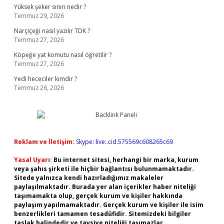
Yüksek şeker sınırı nedir ?
Temmuz 29, 2026
Narçiçeği nasıl yazılır TDK ?
Temmuz 27, 2026
Köpeğe yat komutu nasıl öğretilir ?
Temmuz 27, 2026
Yedi hececiler kimdir ?
Temmuz 26, 2026
Reklam ve İletişim:
Skype: live:.cid.575569c608265c69
Yasal Uyarı:
Bu internet sitesi, herhangi bir marka, kurum
veya şahıs şirketi ile hiçbir bağlantısı bulunmamaktadır.
Sitede yalnızca kendi hazırladığımız makaleler
paylaşılmaktadır. Burada yer alan içerikler haber niteliği
taşımamakta olup, gerçek kurum ve kişiler hakkında
paylaşım yapılmamaktadır. Gerçek kurum ve kişiler ile isim
benzerlikleri tamamen tesadüfidir. Sitemizdeki bilgiler
taslak halindedir ve tavsiye niteliği taşımazlar.