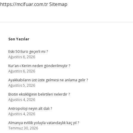
https://mcifuar.com.tr
Sitemap
Sidebar
Son Yazılar
Eski 50 Euro geçerli mi ?
Ağustos 6, 2026
Kur’an-ı Kerim neden gönderilmiştir ?
Ağustos 6, 2026
Ayakkabıların üst üste gelmesi ne anlama gelir ?
Ağustos 5, 2026
Biotin eksikliğinin belirtileri nelerdir ?
Ağustos 4, 2026
Antropoloji neyin alt dalı ?
Ağustos 4, 2026
Almanya evlilik yoluyla vatandaşlık kaç yıl ?
Temmuz 30, 2026