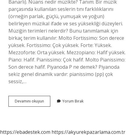
Banarlı). Nüans nedir müzikte? Tanım: Bir müzik
parçasında kullanılan seslerin tını farklılıklarını
(örneğin parlak, güçlü, yumuşak ve yoğun)
belirleyen müzikal ifade ve ses yüksekliği düzeyleri.
Müziğin terimleri nelerdir? Bunu tanımlamak için
birkaç terim kullanılır: Molto Fortissimo: Son derece
yüksek. Fortissimo: Çok yüksek. Forte: Yüksek.
Mezzoforte: Orta yüksek. Mezzopiano: Hafif yüksek.
Piano: Hafif. Pianissimo: Çok hafif. Molto Pianissimo:
Son derece hafif. Piyanoda P ne demek? Piyanoda
sekiz genel dinamik vardır: pianissimo (pp) çok
sessiz,…
Nüans
Devamını okuyun
Yorum Bırak
Terimi
Ne
Demektir
https://ebadestek.com
https://akyurekpazarlama.com.tr