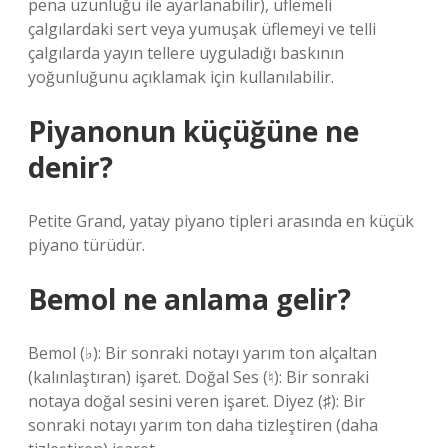
pena uzunluğu ile ayarlanabilir), üflemeli
çalgılardaki sert veya yumuşak üflemeyi ve telli
çalgılarda yayın tellere uyguladığı baskının
yoğunluğunu açıklamak için kullanılabilir.
Piyanonun küçüğüne ne
denir?
Petite Grand, yatay piyano tipleri arasında en küçük
piyano türüdür.
Bemol ne anlama gelir?
Bemol (♭): Bir sonraki notayı yarım ton alçaltan
(kalınlaştıran) işaret. Doğal Ses (♮): Bir sonraki
notaya doğal sesini veren işaret. Diyez (♯): Bir
sonraki notayı yarım ton daha tizleştiren (daha