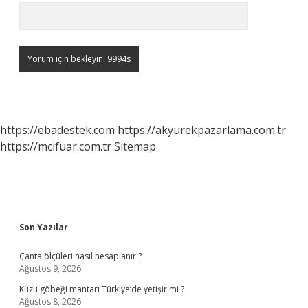
https://ebadestek.com
https://akyurekpazarlama.com.tr
https://mcifuar.com.tr
Sitemap
Sidebar
Son Yazılar
Çanta ölçüleri nasıl hesaplanır ?
Ağustos 9, 2026
Kuzu göbeği mantarı Türkiye’de yetişir mi ?
Ağustos 8, 2026