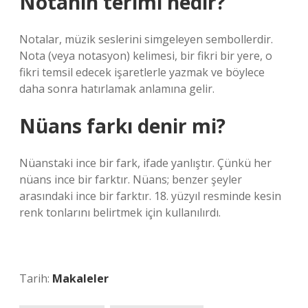
Notanın terimi nedir?
Notalar, müzik seslerini simgeleyen sembollerdir.
Nota (veya notasyon) kelimesi, bir fikri bir yere, o
fikri temsil edecek işaretlerle yazmak ve böylece
daha sonra hatırlamak anlamına gelir.
Nüans farkı denir mi?
Nüanstaki ince bir fark, ifade yanlıştır. Çünkü her
nüans ince bir farktır. Nüans; benzer şeyler
arasındaki ince bir farktır. 18. yüzyıl resminde kesin
renk tonlarını belirtmek için kullanılırdı.
Tarih:
Makaleler