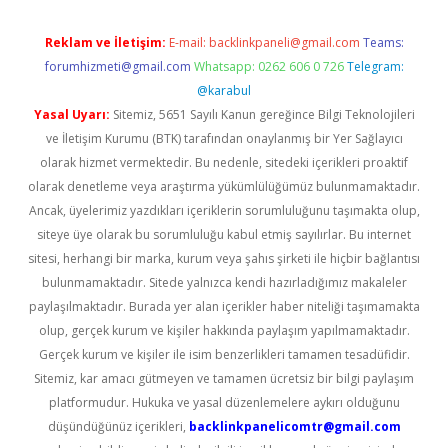
Reklam ve İletişim:
E-mail:
backlinkpaneli@gmail.com
Teams:
forumhizmeti@gmail.com
Whatsapp: 0262 606 0 726
Telegram:
@karabul
Yasal Uyarı:
Sitemiz, 5651 Sayılı Kanun gereğince Bilgi Teknolojileri
ve İletişim Kurumu (BTK) tarafından onaylanmış bir Yer Sağlayıcı
olarak hizmet vermektedir. Bu nedenle, sitedeki içerikleri proaktif
olarak denetleme veya araştırma yükümlülüğümüz bulunmamaktadır.
Ancak, üyelerimiz yazdıkları içeriklerin sorumluluğunu taşımakta olup,
siteye üye olarak bu sorumluluğu kabul etmiş sayılırlar. Bu internet
sitesi, herhangi bir marka, kurum veya şahıs şirketi ile hiçbir bağlantısı
bulunmamaktadır. Sitede yalnızca kendi hazırladığımız makaleler
paylaşılmaktadır. Burada yer alan içerikler haber niteliği taşımamakta
olup, gerçek kurum ve kişiler hakkında paylaşım yapılmamaktadır.
Gerçek kurum ve kişiler ile isim benzerlikleri tamamen tesadüfidir.
Sitemiz, kar amacı gütmeyen ve tamamen ücretsiz bir bilgi paylaşım
platformudur. Hukuka ve yasal düzenlemelere aykırı olduğunu
düşündüğünüz içerikleri,
backlinkpanelicomtr@gmail.com