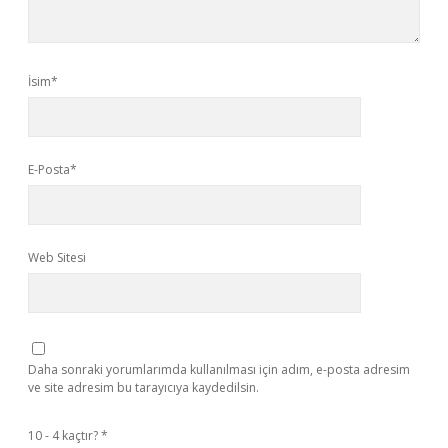
İsim*
E-Posta*
Web Sitesi
Daha sonraki yorumlarımda kullanılması için adım, e-posta adresim
ve site adresim bu tarayıcıya kaydedilsin.
10 - 4 kaçtır?
*