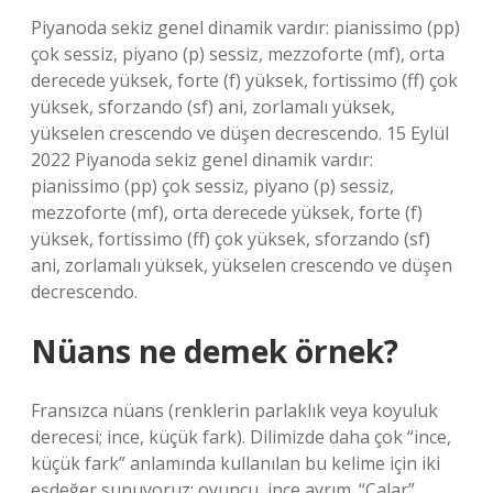
Piyanoda sekiz genel dinamik vardır: pianissimo (pp)
çok sessiz, piyano (p) sessiz, mezzoforte (mf), orta
derecede yüksek, forte (f) yüksek, fortissimo (ff) çok
yüksek, sforzando (sf) ani, zorlamalı yüksek,
yükselen crescendo ve düşen decrescendo. 15 Eylül
2022 Piyanoda sekiz genel dinamik vardır:
pianissimo (pp) çok sessiz, piyano (p) sessiz,
mezzoforte (mf), orta derecede yüksek, forte (f)
yüksek, fortissimo (ff) çok yüksek, sforzando (sf)
ani, zorlamalı yüksek, yükselen crescendo ve düşen
decrescendo.
Nüans ne demek örnek?
Fransızca nüans (renklerin parlaklık veya koyuluk
derecesi; ince, küçük fark). Dilimizde daha çok “ince,
küçük fark” anlamında kullanılan bu kelime için iki
eşdeğer sunuyoruz: oyuncu, ince ayrım. “Çalar”