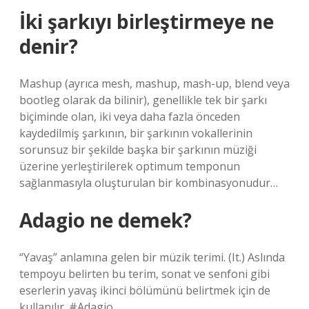
İki şarkıyı birleştirmeye ne
denir?
Mashup (ayrıca mesh, mashup, mash-up, blend veya
bootleg olarak da bilinir), genellikle tek bir şarkı
biçiminde olan, iki veya daha fazla önceden
kaydedilmiş şarkının, bir şarkının vokallerinin
sorunsuz bir şekilde başka bir şarkının müziği
üzerine yerleştirilerek optimum temponun
sağlanmasıyla oluşturulan bir kombinasyonudur…
Adagio ne demek?
“Yavaş” anlamına gelen bir müzik terimi. (It.) Aslında
tempoyu belirten bu terim, sonat ve senfoni gibi
eserlerin yavaş ikinci bölümünü belirtmek için de
kullanılır. #Adagio.