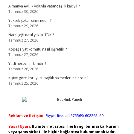
Almanya evlilik yoluyla vatandaşlık kaç yıl ?
Temmuz 30, 2026
Yüksek şeker sınırı nedir ?
Temmuz 29, 2026
Narçiçeği nasıl yazılır TDK ?
Temmuz 27, 2026
Köpeğe yat komutu nasıl öğretilir ?
Temmuz 27, 2026
Yedi hececiler kimdir ?
Temmuz 26, 2026
Kişiye göre koruyucu sağlık hizmetleri nelerdir ?
Temmuz 25, 2026
Reklam ve İletişim:
Skype: live:.cid.575569c608265c69
Yasal Uyarı:
Bu internet sitesi, herhangi bir marka, kurum
veya şahıs şirketi ile hiçbir bağlantısı bulunmamaktadır.