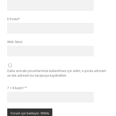
E-Posta*
Web Sitesi
Daha sonraki yorumlarımda kullanılması için adım, e-posta adresim
ve site adresim bu tarayıcıya kaydedilsin.
7 + 8 kaçtır?
*