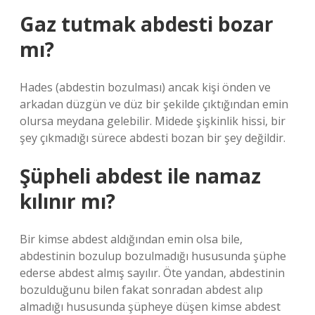
Gaz tutmak abdesti bozar
mı?
Hades (abdestin bozulması) ancak kişi önden ve
arkadan düzgün ve düz bir şekilde çıktığından emin
olursa meydana gelebilir. Midede şişkinlik hissi, bir
şey çıkmadığı sürece abdesti bozan bir şey değildir.
Şüpheli abdest ile namaz
kılınır mı?
Bir kimse abdest aldığından emin olsa bile,
abdestinin bozulup bozulmadığı hususunda şüphe
ederse abdest almış sayılır. Öte yandan, abdestinin
bozulduğunu bilen fakat sonradan abdest alıp
almadığı hususunda şüpheye düşen kimse abdest