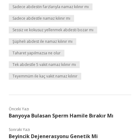
Sadece abdestin farzlarıyla namaz kılınır mı
Sadece abdestle namaz kılınır mı
Sessiz ve kokusuz yellenmek abdesti bozar mı
Şüpheli abdest ile namaz kılınır mı
Taharet yapılmazsa ne olur
Tek abdestle 5 vakit namaz kılınır mı
Teyemmüm ile kaç vakit namaz kılınır
Önceki Yazı
Banyoya Bulasan Sperm Hamile Bırakır Mı
Sonraki Yazı
Beyincik Dejenerasyonu Genetik Mi