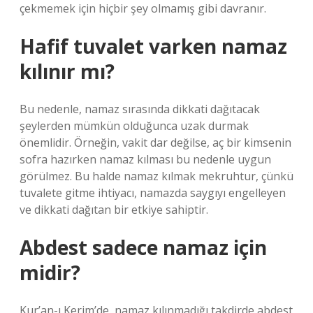
çekmemek için hiçbir şey olmamış gibi davranır.
Hafif tuvalet varken namaz
kılınır mı?
Bu nedenle, namaz sırasında dikkati dağıtacak
şeylerden mümkün olduğunca uzak durmak
önemlidir. Örneğin, vakit dar değilse, aç bir kimsenin
sofra hazırken namaz kılması bu nedenle uygun
görülmez. Bu halde namaz kılmak mekruhtur, çünkü
tuvalete gitme ihtiyacı, namazda saygıyı engelleyen
ve dikkati dağıtan bir etkiye sahiptir.
Abdest sadece namaz için
midir?
Kur’an-ı Kerim’de, namaz kılınmadığı takdirde abdest