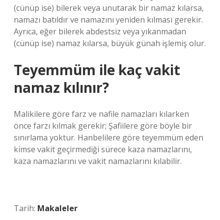
(cünüp ise) bilerek veya unutarak bir namaz kılarsa,
namazı batıldır ve namazını yeniden kılması gerekir.
Ayrıca, eğer bilerek abdestsiz veya yıkanmadan
(cünüp ise) namaz kılarsa, büyük günah işlemiş olur.
Teyemmüm ile kaç vakit
namaz kılınır?
Malikilere göre farz ve nafile namazları kılarken
önce farzı kılmak gerekir; Şafiilere göre böyle bir
sınırlama yoktur. Hanbelilere göre teyemmüm eden
kimse vakit geçirmediği sürece kaza namazlarını,
kaza namazlarını ve vakit namazlarını kılabilir.
Tarih:
Makaleler