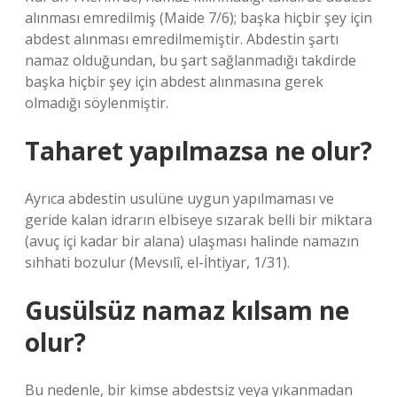
alınması emredilmiş (Maide 7/6); başka hiçbir şey için
abdest alınması emredilmemiştir. Abdestin şartı
namaz olduğundan, bu şart sağlanmadığı takdirde
başka hiçbir şey için abdest alınmasına gerek
olmadığı söylenmiştir.
Taharet yapılmazsa ne olur?
Ayrıca abdestin usulüne uygun yapılmaması ve
geride kalan idrarın elbiseye sızarak belli bir miktara
(avuç içi kadar bir alana) ulaşması halinde namazın
sıhhati bozulur (Mevsılî, el-İhtiyar, 1/31).
Gusülsüz namaz kılsam ne
olur?
Bu nedenle, bir kimse abdestsiz veya yıkanmadan