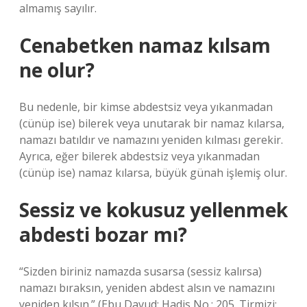
almamış sayılır.
Cenabetken namaz kılsam
ne olur?
Bu nedenle, bir kimse abdestsiz veya yıkanmadan
(cünüp ise) bilerek veya unutarak bir namaz kılarsa,
namazı batıldır ve namazını yeniden kılması gerekir.
Ayrıca, eğer bilerek abdestsiz veya yıkanmadan
(cünüp ise) namaz kılarsa, büyük günah işlemiş olur.
Sessiz ve kokusuz yellenmek
abdesti bozar mı?
“Sizden biriniz namazda susarsa (sessiz kalırsa)
namazı bıraksın, yeniden abdest alsın ve namazını
yeniden kılsın.” (Ebu Davud; Hadis No.: 205. Tirmizi;