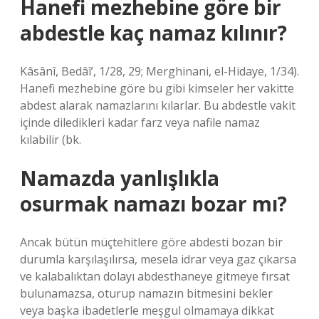
Hanefi mezhebine göre bir
abdestle kaç namaz kılınır?
Kâsânî, Bedâî’, 1/28, 29; Merghinani, el-Hidaye, 1/34).
Hanefi mezhebine göre bu gibi kimseler her vakitte
abdest alarak namazlarını kılarlar. Bu abdestle vakit
içinde diledikleri kadar farz veya nafile namaz
kılabilir (bk.
Namazda yanlışlıkla
osurmak namazı bozar mı?
Ancak bütün müçtehitlere göre abdesti bozan bir
durumla karşılaşılırsa, mesela idrar veya gaz çıkarsa
ve kalabalıktan dolayı abdesthaneye gitmeye fırsat
bulunamazsa, oturup namazın bitmesini bekler
veya başka ibadetlerle meşgul olmamaya dikkat