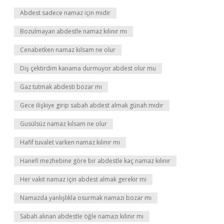
Abdest sadece namaz için midir
Bozulmayan abdestle namaz kılınır mı
Cenabetken namaz kılsam ne olur
Diş çektirdim kanama durmuyor abdest olur mu
Gaz tutmak abdesti bozar mı
Gece ilişkiye girip sabah abdest almak günah mıdır
Gusülsüz namaz kılsam ne olur
Hafif tuvalet varken namaz kılınır mı
Hanefi mezhebine göre bir abdestle kaç namaz kılınır
Her vakit namaz için abdest almak gerekir mi
Namazda yanlışlıkla osurmak namazı bozar mı
Sabah alınan abdestle öğle namazı kılınır mı