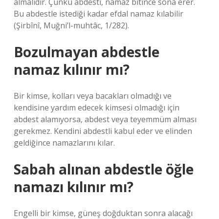
almalıdır. Çünkü abdesti, namaz bitince sona erer.
Bu abdestle istediği kadar efdal namaz kılabilir
(Şirbînî, Muğni’l-muhtâc, 1/282).
Bozulmayan abdestle
namaz kılınır mı?
Bir kimse, kolları veya bacakları olmadığı ve
kendisine yardım edecek kimsesi olmadığı için
abdest alamıyorsa, abdest veya teyemmüm alması
gerekmez. Kendini abdestli kabul eder ve elinden
geldiğince namazlarını kılar.
Sabah alınan abdestle öğle
namazı kılınır mı?
Engelli bir kimse, güneş doğduktan sonra alacağı