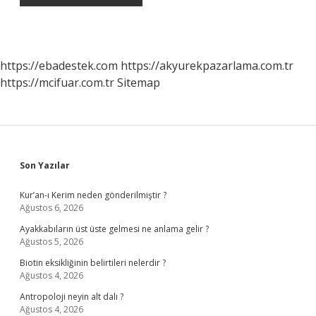
https://ebadestek.com
https://akyurekpazarlama.com.tr
https://mcifuar.com.tr
Sitemap
Sidebar
Son Yazılar
Kur’an-ı Kerim neden gönderilmiştir ?
Ağustos 6, 2026
Ayakkabıların üst üste gelmesi ne anlama gelir ?
Ağustos 5, 2026
Biotin eksikliğinin belirtileri nelerdir ?
Ağustos 4, 2026
Antropoloji neyin alt dalı ?
Ağustos 4, 2026