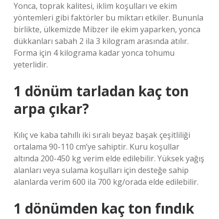
Yonca, toprak kalitesi, iklim koşulları ve ekim
yöntemleri gibi faktörler bu miktarı etkiler. Bununla
birlikte, ülkemizde Mibzer ile ekim yaparken, yonca
dükkanları sabah 2 ila 3 kilogram arasında atılır.
Forma için 4 kilograma kadar yonca tohumu
yeterlidir.
1 dönüm tarladan kaç ton
arpa çıkar?
Kılıç ve kaba tahıllı iki sıralı beyaz başak çeşitliliği
ortalama 90-110 cm’ye sahiptir. Kuru koşullar
altında 200-450 kg verim elde edilebilir. Yüksek yağış
alanları veya sulama koşulları için desteğe sahip
alanlarda verim 600 ila 700 kg/orada elde edilebilir.
1 dönümden kaç ton fındık