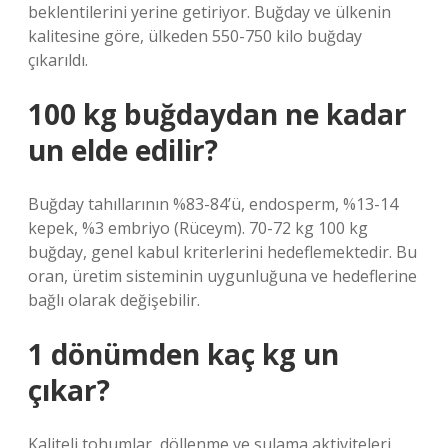
beklentilerini yerine getiriyor. Buğday ve ülkenin
kalitesine göre, ülkeden 550-750 kilo buğday
çıkarıldı.
100 kg buğdaydan ne kadar
un elde edilir?
Buğday tahıllarının %83-84’ü, endosperm, %13-14
kepek, %3 embriyo (Rüceym). 70-72 kg 100 kg
buğday, genel kabul kriterlerini hedeflemektedir. Bu
oran, üretim sisteminin uygunluğuna ve hedeflerine
bağlı olarak değişebilir.
1 dönümden kaç kg un
çıkar?
Kaliteli tohumlar, döllenme ve sulama aktiviteleri