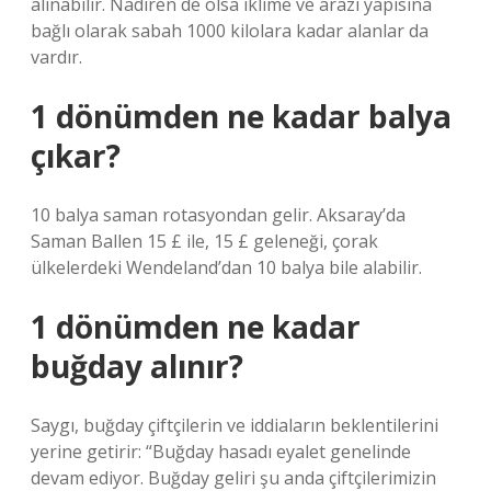
alınabilir. Nadiren de olsa iklime ve arazi yapısına
bağlı olarak sabah 1000 kilolara kadar alanlar da
vardır.
1 dönümden ne kadar balya
çıkar?
10 balya saman rotasyondan gelir. Aksaray’da
Saman Ballen 15 £ ile, 15 £ geleneği, çorak
ülkelerdeki Wendeland’dan 10 balya bile alabilir.
1 dönümden ne kadar
buğday alınır?
Saygı, buğday çiftçilerin ve iddiaların beklentilerini
yerine getirir: “Buğday hasadı eyalet genelinde
devam ediyor. Buğday geliri şu anda çiftçilerimizin