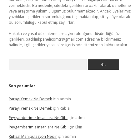
vermektedir. Bu nedenle, sitedeki içerikleri proaktif olarak denetleme
veya araştırma yükümlülüğümüz bulunmamaktadır. Ancak, üyelerimiz
yazdıkları içeriklerin sorumluluğunu taşımakta olup, siteye üye olarak
bu sorumluluğu kabul etmiş sayılırlar.
Hukuka ve yasal düzenlemelere aykırı olduğunu düşündüğünüz
içerikleri,
backlinkpanelicomtr@gmail.com
adresine bildirmeniz
halinde, ilgili içerikler yasal süre içerisinde sitemizden kaldırılacaktır.
Arama
Son yorumlar
Parayı Yemek Ne Demek
için
admin
Parayı Yemek Ne Demek
için
Rabia
Peygamberimiz Insanlara Ne Gibi
için
admin
Peygamberimiz Insanlara Ne Gibi
için
Ekin
Ruhsal Manipülasyon Nedir
için
admin