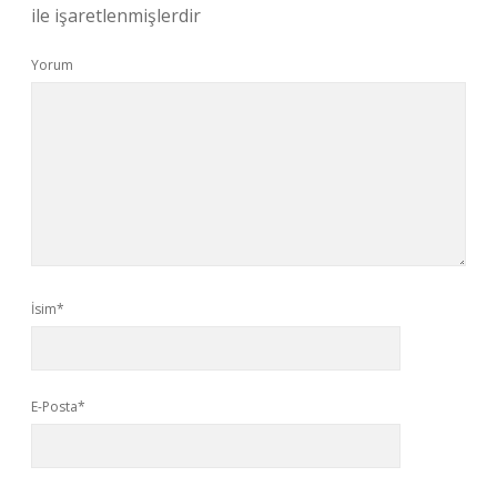
ile işaretlenmişlerdir
Yorum
İsim*
E-Posta*