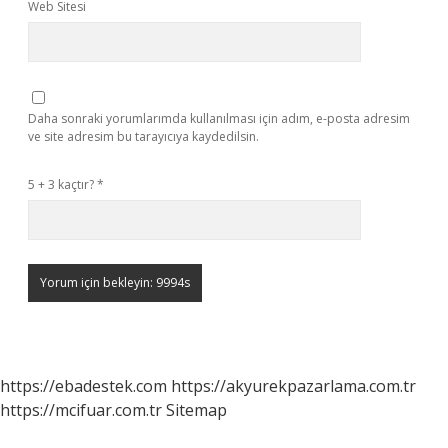
Web Sitesi
Daha sonraki yorumlarımda kullanılması için adım, e-posta adresim
ve site adresim bu tarayıcıya kaydedilsin.
5 + 3 kaçtır?
*
https://ebadestek.com
https://akyurekpazarlama.com.tr
https://mcifuar.com.tr
Sitemap