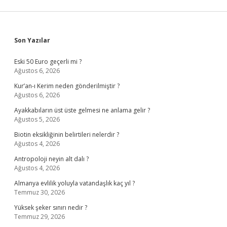
Sidebar
Son Yazılar
Eski 50 Euro geçerli mi ?
Ağustos 6, 2026
Kur’an-ı Kerim neden gönderilmiştir ?
Ağustos 6, 2026
Ayakkabıların üst üste gelmesi ne anlama gelir ?
Ağustos 5, 2026
Biotin eksikliğinin belirtileri nelerdir ?
Ağustos 4, 2026
Antropoloji neyin alt dalı ?
Ağustos 4, 2026
Almanya evlilik yoluyla vatandaşlık kaç yıl ?
Temmuz 30, 2026
Yüksek şeker sınırı nedir ?
Temmuz 29, 2026