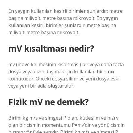
En yaygın kullanılan kesirli birimler şunlardır: metre
başına milivolt. metre başına mikrovolt. En yaygın
kullanılan kesirli birimler şunlardır: metre başına
milivolt. metre başına mikrovolt.
mV kısaltması nedir?
mv (move kelimesinin kısaltması) bir veya daha fazla
dosya veya dizini taşımak için kullanılan bir Unix
komutudur. Önceki dosya silinir ve yeni dosya eski
veya yeni bir adla oluşturulur.
Fizik mV ne demek?
Birimi kg m/s ve simgesi P olan, kütlesi m ve hızı v
olan bir cismin momentumu P=mv’dir ve yönü cismin
hızının yönüyle aynıdır. Birimi kg m/s ve simgesi P