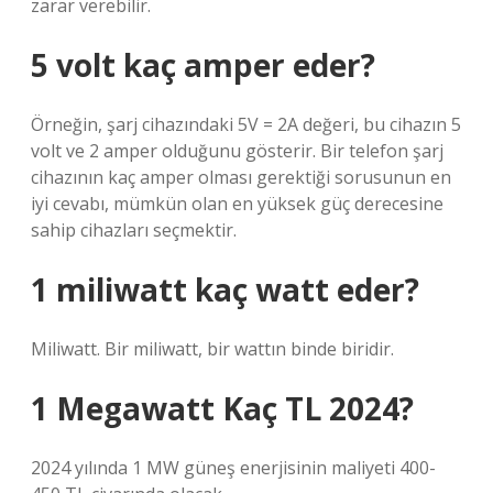
zarar verebilir.
5 volt kaç amper eder?
Örneğin, şarj cihazındaki 5V = 2A değeri, bu cihazın 5
volt ve 2 amper olduğunu gösterir. Bir telefon şarj
cihazının kaç amper olması gerektiği sorusunun en
iyi cevabı, mümkün olan en yüksek güç derecesine
sahip cihazları seçmektir.
1 miliwatt kaç watt eder?
Miliwatt. Bir miliwatt, bir wattın binde biridir.
1 Megawatt Kaç TL 2024?
2024 yılında 1 MW güneş enerjisinin maliyeti 400-