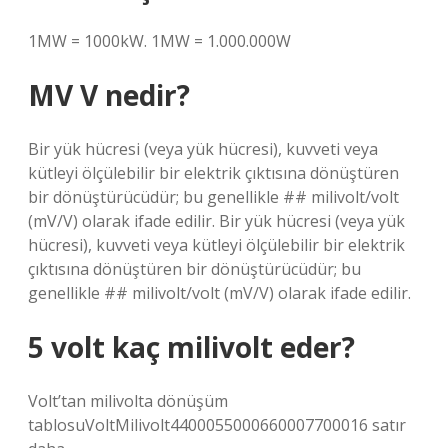
1MW = 1000kW. 1MW = 1.000.000W
MV V nedir?
Bir yük hücresi (veya yük hücresi), kuvveti veya
kütleyi ölçülebilir bir elektrik çıktısına dönüştüren
bir dönüştürücüdür; bu genellikle ## milivolt/volt
(mV/V) olarak ifade edilir. Bir yük hücresi (veya yük
hücresi), kuvveti veya kütleyi ölçülebilir bir elektrik
çıktısına dönüştüren bir dönüştürücüdür; bu
genellikle ## milivolt/volt (mV/V) olarak ifade edilir.
5 volt kaç milivolt eder?
Volt’tan milivolta dönüşüm
tablosuVoltMilivolt4400055000660007700016 satır