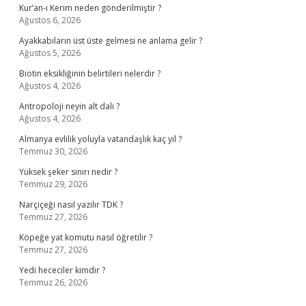
Kur’an-ı Kerim neden gönderilmiştir ?
Ağustos 6, 2026
Ayakkabıların üst üste gelmesi ne anlama gelir ?
Ağustos 5, 2026
Biotin eksikliğinin belirtileri nelerdir ?
Ağustos 4, 2026
Antropoloji neyin alt dalı ?
Ağustos 4, 2026
Almanya evlilik yoluyla vatandaşlık kaç yıl ?
Temmuz 30, 2026
Yüksek şeker sınırı nedir ?
Temmuz 29, 2026
Narçiçeği nasıl yazılır TDK ?
Temmuz 27, 2026
Köpeğe yat komutu nasıl öğretilir ?
Temmuz 27, 2026
Yedi hececiler kimdir ?
Temmuz 26, 2026