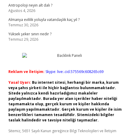
Antropoloji neyin alt dalı ?
Ağustos 4, 2026
Almanya evlilik yoluyla vatandaşlık kaç yıl ?
Temmuz 30, 2026
Yüksek şeker sınırı nedir ?
Temmuz 29, 2026
Reklam ve İletişim:
Skype: live:.cid.575569c608265c69
Yasal Uyarı:
Bu internet sitesi, herhangi bir marka, kurum
veya şahıs şirketi ile hiçbir bağlantısı bulunmamaktadır.
Sitede yalnızca kendi hazırladığımız makaleler
paylaşılmaktadır. Burada yer alan içerikler haber niteliği
taşımamakta olup, gerçek kurum ve kişiler hakkında
paylaşım yapılmamaktadır. Gerçek kurum ve kişiler ile isim
benzerlikleri tamamen tesadüfidir. Sitemizdeki bilgiler
taslak halindedir ve tavsiye niteliği taşımazlar.
Sitemiz, 5651 Sayılı Kanun gereğince Bilgi Teknolojileri ve İletişim