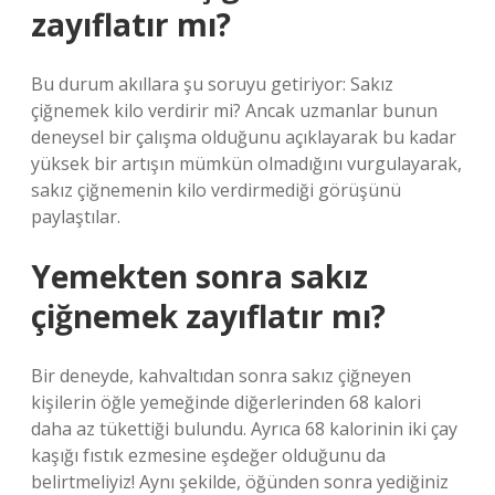
zayıflatır mı?
Bu durum akıllara şu soruyu getiriyor: Sakız
çiğnemek kilo verdirir mi? Ancak uzmanlar bunun
deneysel bir çalışma olduğunu açıklayarak bu kadar
yüksek bir artışın mümkün olmadığını vurgulayarak,
sakız çiğnemenin kilo verdirmediği görüşünü
paylaştılar.
Yemekten sonra sakız
çiğnemek zayıflatır mı?
Bir deneyde, kahvaltıdan sonra sakız çiğneyen
kişilerin öğle yemeğinde diğerlerinden 68 kalori
daha az tükettiği bulundu. Ayrıca 68 kalorinin iki çay
kaşığı fıstık ezmesine eşdeğer olduğunu da
belirtmeliyiz! Aynı şekilde, öğünden sonra yediğiniz