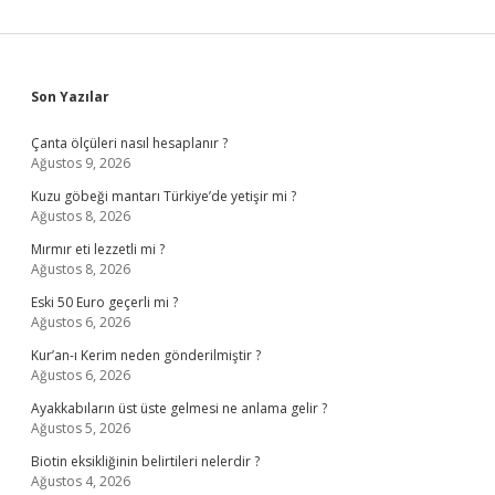
Sidebar
Son Yazılar
Çanta ölçüleri nasıl hesaplanır ?
Ağustos 9, 2026
Kuzu göbeği mantarı Türkiye’de yetişir mi ?
Ağustos 8, 2026
Mırmır eti lezzetli mi ?
Ağustos 8, 2026
Eski 50 Euro geçerli mi ?
Ağustos 6, 2026
Kur’an-ı Kerim neden gönderilmiştir ?
Ağustos 6, 2026
Ayakkabıların üst üste gelmesi ne anlama gelir ?
Ağustos 5, 2026
Biotin eksikliğinin belirtileri nelerdir ?
Ağustos 4, 2026