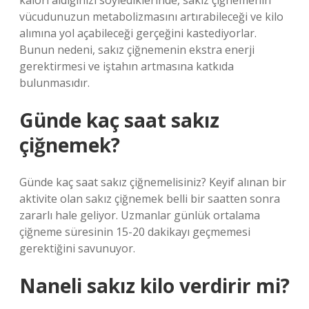
kalori aldığınızı söylediklerinde, sakız çiğnemenin
vücudunuzun metabolizmasını artırabileceği ve kilo
alımına yol açabileceği gerçeğini kastediyorlar.
Bunun nedeni, sakız çiğnemenin ekstra enerji
gerektirmesi ve iştahın artmasına katkıda
bulunmasıdır.
Günde kaç saat sakız
çiğnemek?
Günde kaç saat sakız çiğnemelisiniz? Keyif alınan bir
aktivite olan sakız çiğnemek belli bir saatten sonra
zararlı hale geliyor. Uzmanlar günlük ortalama
çiğneme süresinin 15-20 dakikayı geçmemesi
gerektiğini savunuyor.
Naneli sakız kilo verdirir mi?