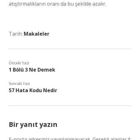
atıştırmalıkların oranı da bu şekilde azalır.
Tarih:
Makaleler
Önceki Yazı
1 Bölü 3 Ne Demek
Sonraki Yazı
57 Hata Kodu Nedir
Bir yanıt yazın
E-posta adresiniz yayınlanmayacak.
Gerekli alanlar
*