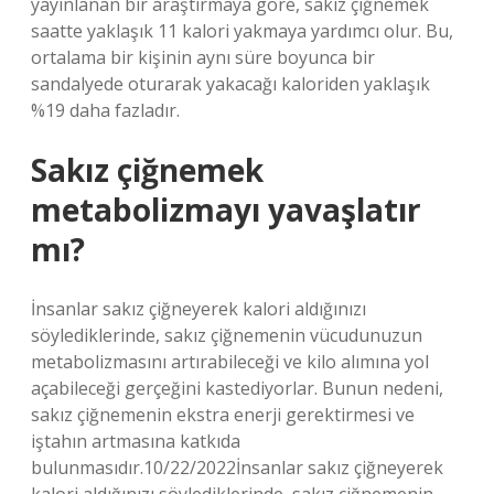
yayınlanan bir araştırmaya göre, sakız çiğnemek
saatte yaklaşık 11 kalori yakmaya yardımcı olur. Bu,
ortalama bir kişinin aynı süre boyunca bir
sandalyede oturarak yakacağı kaloriden yaklaşık
%19 daha fazladır.
Sakız çiğnemek
metabolizmayı yavaşlatır
mı?
İnsanlar sakız çiğneyerek kalori aldığınızı
söylediklerinde, sakız çiğnemenin vücudunuzun
metabolizmasını artırabileceği ve kilo alımına yol
açabileceği gerçeğini kastediyorlar. Bunun nedeni,
sakız çiğnemenin ekstra enerji gerektirmesi ve
iştahın artmasına katkıda
bulunmasıdır.10/22/2022İnsanlar sakız çiğneyerek