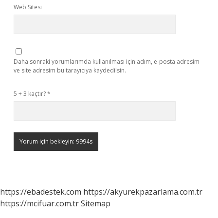
Web Sitesi
Daha sonraki yorumlarımda kullanılması için adım, e-posta adresim
ve site adresim bu tarayıcıya kaydedilsin.
5 + 3 kaçtır?
*
https://ebadestek.com
https://akyurekpazarlama.com.tr
https://mcifuar.com.tr
Sitemap