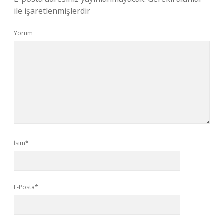
ile işaretlenmişlerdir
Yorum
İsim*
E-Posta*