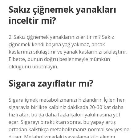
Sakız çiğnemek yanakları
inceltir mi?
2. Sakız çiğnemek yanaklarınızı eritir mi? Sakız
çiğnemek kendi başına yağ yakmaz, ancak
kaslarınızı sıkılaştırır ve yanak kaslarınızı sıkılaştırır.
Elbette, bunun doğru beslenmeyle mümkün
olduğunu unutmayın.
Sigara zayıflatır mı?
Sigara içmek metabolizmanızı hızlandırır. İçilen her
sigarayla birlikte kalbiniz dakikada 20-30 kat daha
hızlı atar, bu da daha fazla kalori yakılmasına yol
açar. Sigarayı bıraktıktan sonra, bu yapay artış
ortadan kalktıkça metabolizmanız normal seviyesine
düşer. Metabolizmadaki yavaşlama kilo alımını