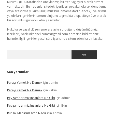
Kurumu (BTK) tarafından onaylanmış bir Yer Sağlayıcı olarak hizmet
vermektedir. Bu nedenle, sitedeki içerikleri proaktif olarak denetleme
veya araştırma yükümlülüğümüz bulunmamaktadır. Ancak, üyelerimiz
yazdıkları içeriklerin sorumluluğunu taşımakta olup, siteye üye olarak
bu sorumluluğu kabul etmiş sayılırlar.
Hukuka ve yasal düzenlemelere aykırı olduğunu düşündüğünüz
içerikleri,
backlinkpanelicomtr@gmail.com
adresine bildirmeniz
halinde, ilgili içerikler yasal süre içerisinde sitemizden kaldırılacaktır.
Arama
Son yorumlar
Parayı Yemek Ne Demek
için
admin
Parayı Yemek Ne Demek
için
Rabia
Peygamberimiz Insanlara Ne Gibi
için
admin
Peygamberimiz Insanlara Ne Gibi
için
Ekin
Ruhsal Manipülasyon Nedir
için
admin