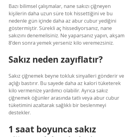
Bazı bilimsel çalışmalar, nane sakızı çiğneyen
kişilerin daha uzun süre tok hissettiğini ve bu
nedenle gün içinde daha az abur cubur yediğini
göstermiştir. Sürekli aç hissediyorsanız, nane
sakızını denemelisiniz. Ne yaparsanız yapın, akşam
8’den sonra yemek yerseniz kilo veremezsiniz.
Sakız neden zayıflatır?
Sakız çiğnemek beyne tokluk sinyalleri gönderir ve
açlığı bastırır. Bu sayede daha az kalori tüketerek
kilo vermenize yardımcı olabilir. Ayrıca sakız
çiğnemek öğünler arasında tatlı veya abur cubur
tüketimini azaltarak sağlıklı bir beslenmeyi
destekler.
1 saat boyunca sakız