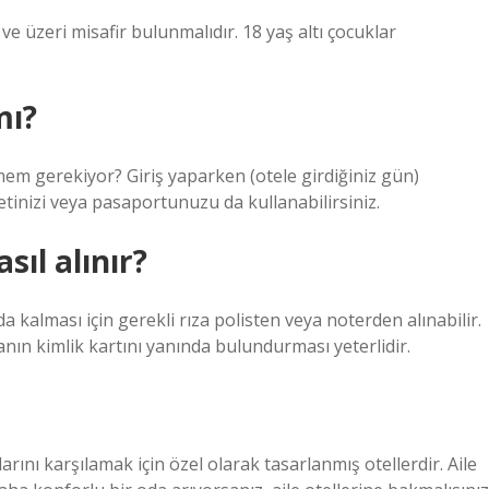
 ve üzeri misafir bulunmalıdır. 18 yaş altı çocuklar
mı?
em gerekiyor? Giriş yaparken (otele girdiğiniz gün)
iyetinizi veya pasaportunuzu da kullanabilirsiniz.
ıl alınır?
 kalması için gerekli rıza polisten veya noterden alınabilir.
nın kimlik kartını yanında bulundurması yeterlidir.
açlarını karşılamak için özel olarak tasarlanmış otellerdir. Aile