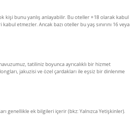
ok kişi bunu yanlış anlayabilir. Bu oteller +18 olarak kabul
i kabul etmezler. Ancak bazı oteller bu yaş sınırını 16 veya
havuzumuz, tatiliniz boyunca ayrıcalıklı bir hizmet
gları, jakuzisi ve özel çardakları ile eşsiz bir dinlenme
rı genellikle ek bilgileri içerir (bkz: Yalnızca Yetişkinler).