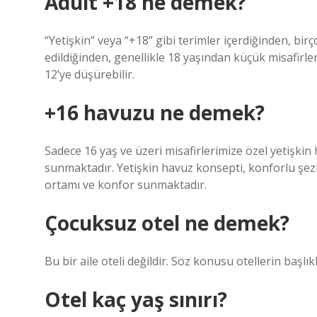
Adult +18 ne demek?
“Yetişkin” veya “+18” gibi terimler içerdiğinden, birç
edildiğinden, genellikle 18 yaşından küçük misafirler
12’ye düşürebilir.
+16 havuzu ne demek?
Sadece 16 yaş ve üzeri misafirlerimize özel yetişkin 
sunmaktadır. Yetişkin havuz konsepti, konforlu şezlon
ortamı ve konfor sunmaktadır.
Çocuksuz otel ne demek?
Bu bir aile oteli değildir. Söz konusu otellerin başlıkla
Otel kaç yaş sınırı?