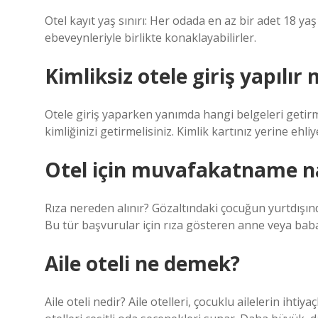
Otel kayıt yaş sınırı: Her odada en az bir adet 18 yaş
ebeveynleriyle birlikte konaklayabilirler.
Kimliksiz otele giriş yapılır 
Otele giriş yaparken yanımda hangi belgeleri getirm
kimliğinizi getirmelisiniz. Kimlik kartınız yerine ehl
Otel için muvafakatname nas
Rıza nereden alınır? Gözaltındaki çocuğun yurtdışında
Bu tür başvurular için rıza gösteren anne veya baba
Aile oteli ne demek?
Aile oteli nedir? Aile otelleri, çocuklu ailelerin ihtiy