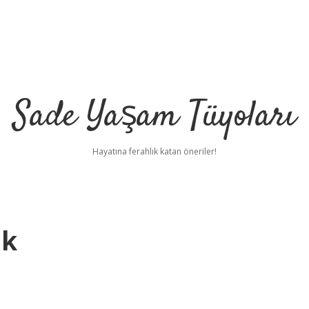
Sade Yaşam Tüyoları
Hayatına ferahlık katan öneriler!
ek