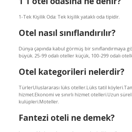
1 1 otel odasına ne denir?
1-Tek Kişilik Oda: Tek kişilik yataklı oda tipidir.
Otel nasıl sınıflandırılır?
Dünya çapında kabul görmüş bir sınıflandırmaya göre
büyük. 25-99 odalı oteller küçük, 100-299 odalı otelle
Otel kategorileri nelerdir?
TürlerUluslararası lüks oteller.Lüks tatil köyleri.T
hizmet.Ekonomi ve sınırlı hizmet otelleri.Uzun süre
kulüpleri.Moteller.
Fantezi oteli ne demek?