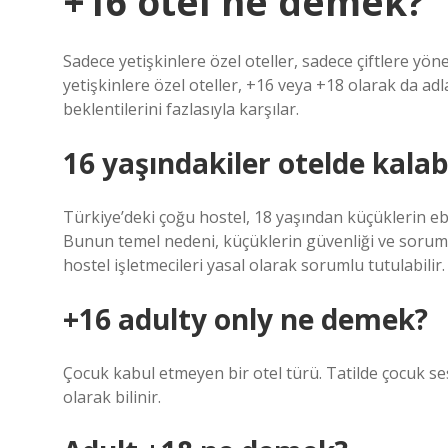
+16 otel ne demek?
Sadece yetişkinlere özel oteller, sadece çiftlere yön
yetişkinlere özel oteller, +16 veya +18 olarak da adlan
beklentilerini fazlasıyla karşılar.
16 yaşındakiler otelde kalab
Türkiye’deki çoğu hostel, 18 yaşından küçüklerin e
Bunun temel nedeni, küçüklerin güvenliği ve soruml
hostel işletmecileri yasal olarak sorumlu tutulabilir.
+16 adulty only ne demek?
Çocuk kabul etmeyen bir otel türü. Tatilde çocuk se
olarak bilinir.