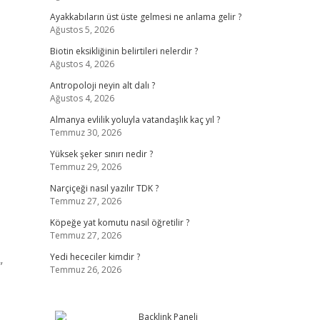
Ayakkabıların üst üste gelmesi ne anlama gelir ?
Ağustos 5, 2026
Biotin eksikliğinin belirtileri nelerdir ?
Ağustos 4, 2026
Antropoloji neyin alt dalı ?
Ağustos 4, 2026
Almanya evlilik yoluyla vatandaşlık kaç yıl ?
Temmuz 30, 2026
Yüksek şeker sınırı nedir ?
Temmuz 29, 2026
Narçiçeği nasıl yazılır TDK ?
Temmuz 27, 2026
Köpeğe yat komutu nasıl öğretilir ?
Temmuz 27, 2026
Yedi hececiler kimdir ?
”
Temmuz 26, 2026