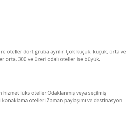
 oteller dört gruba ayrılır: Çok küçük, küçük, orta ve
r orta, 300 ve üzeri odalı oteller ise büyük.
am hizmet lüks oteller.Odaklanmış veya seçilmiş
li konaklama otelleri.Zaman paylaşımı ve destinasyon