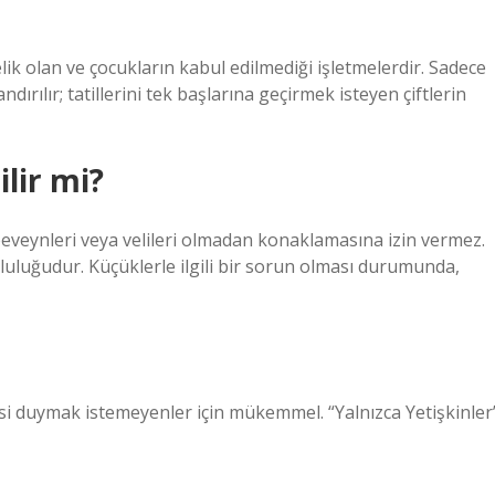
elik olan ve çocukların kabul edilmediği işletmelerdir. Sadece
dırılır; tatillerini tek başlarına geçirmek isteyen çiftlerin
ilir mi?
beveynleri veya velileri olmadan konaklamasına izin vermez.
uluğudur. Küçüklerle ilgili bir sorun olması durumunda,
si duymak istemeyenler için mükemmel. “Yalnızca Yetişkinler