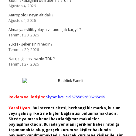
Biotin eksikliğinin belirtileri nelerdir ?
Ağustos 4, 2026
Antropoloji neyin alt dalı ?
Ağustos 4, 2026
Almanya evlilik yoluyla vatandaşlık kaç yıl ?
Temmuz 30, 2026
Yüksek şeker sınırı nedir ?
Temmuz 29, 2026
Narçiçeği nasıl yazılır TDK ?
Temmuz 27, 2026
Reklam ve İletişim:
Skype: live:.cid.575569c608265c69
Yasal Uyarı:
Bu internet sitesi, herhangi bir marka, kurum
veya şahıs şirketi ile hiçbir bağlantısı bulunmamaktadır.
Sitede yalnızca kendi hazırladığımız makaleler
paylaşılmaktadır. Burada yer alan içerikler haber niteliği
taşımamakta olup, gerçek kurum ve kişiler hakkında
paylaşım yapılmamaktadır. Gerçek kurum ve kişiler ile isim