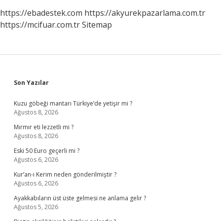
https://ebadestek.com
https://akyurekpazarlama.com.tr
https://mcifuar.com.tr
Sitemap
Sidebar
Son Yazılar
Kuzu göbeği mantarı Türkiye’de yetişir mi ?
Ağustos 8, 2026
Mırmır eti lezzetli mi ?
Ağustos 8, 2026
Eski 50 Euro geçerli mi ?
Ağustos 6, 2026
Kur’an-ı Kerim neden gönderilmiştir ?
Ağustos 6, 2026
Ayakkabıların üst üste gelmesi ne anlama gelir ?
Ağustos 5, 2026