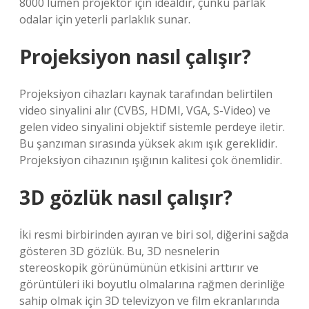
8000 lümen projektör için idealdir, çünkü parlak
odalar için yeterli parlaklık sunar.
Projeksiyon nasıl çalışır?
Projeksiyon cihazları kaynak tarafından belirtilen
video sinyalini alır (CVBS, HDMI, VGA, S-Video) ve
gelen video sinyalini objektif sistemle perdeye iletir.
Bu şanzıman sırasında yüksek akım ışık gereklidir.
Projeksiyon cihazının ışığının kalitesi çok önemlidir.
3D gözlük nasıl çalışır?
İki resmi birbirinden ayıran ve biri sol, diğerini sağda
gösteren 3D gözlük. Bu, 3D nesnelerin
stereoskopik görünümünün etkisini arttırır ve
görüntüleri iki boyutlu olmalarına rağmen derinliğe
sahip olmak için 3D televizyon ve film ekranlarında