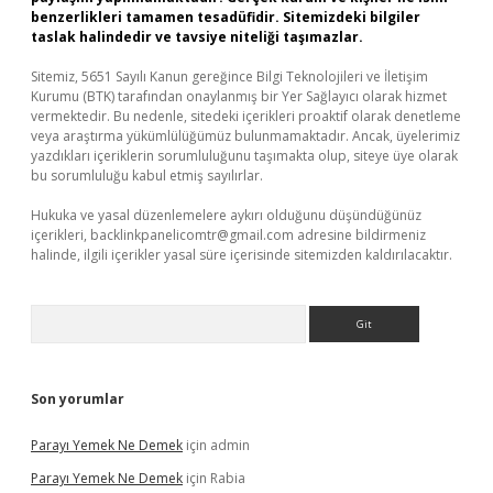
benzerlikleri tamamen tesadüfidir. Sitemizdeki bilgiler
taslak halindedir ve tavsiye niteliği taşımazlar.
Sitemiz, 5651 Sayılı Kanun gereğince Bilgi Teknolojileri ve İletişim
Kurumu (BTK) tarafından onaylanmış bir Yer Sağlayıcı olarak hizmet
vermektedir. Bu nedenle, sitedeki içerikleri proaktif olarak denetleme
veya araştırma yükümlülüğümüz bulunmamaktadır. Ancak, üyelerimiz
yazdıkları içeriklerin sorumluluğunu taşımakta olup, siteye üye olarak
bu sorumluluğu kabul etmiş sayılırlar.
Hukuka ve yasal düzenlemelere aykırı olduğunu düşündüğünüz
içerikleri,
backlinkpanelicomtr@gmail.com
adresine bildirmeniz
halinde, ilgili içerikler yasal süre içerisinde sitemizden kaldırılacaktır.
Arama
Son yorumlar
Parayı Yemek Ne Demek
için
admin
Parayı Yemek Ne Demek
için
Rabia