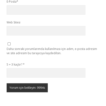
E-Posta*
Web Sitesi
Daha sonraki yorumlarımda kullanılması için adım, e-posta adresim
ve site adresim bu tarayıcıya kaydedilsin.
5 + 3 kaçtır?
*