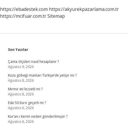
https://ebadestek.com
https://akyurekpazarlama.com.tr
https://mcifuar.com.tr
Sitemap
Sidebar
Son Yazılar
Çanta ölçüleri nasıl hesaplanır ?
Ağustos 9, 2026
Kuzu göbeği mantarı Türkiye’de yetişir mi ?
Ağustos 8, 2026
Mırmır eti lezzetli mi ?
Ağustos 8, 2026
Eski 50 Euro geçerli mi ?
Ağustos 6, 2026
Kur’an-ı Kerim neden gönderilmiştir ?
Ağustos 6, 2026