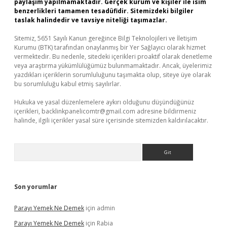
paylaşım yapılmamaktadır. Gerçek kurum ve kişiler ile isim
benzerlikleri tamamen tesadüfidir. Sitemizdeki bilgiler
taslak halindedir ve tavsiye niteliği taşımazlar.
Sitemiz, 5651 Sayılı Kanun gereğince Bilgi Teknolojileri ve İletişim
Kurumu (BTK) tarafından onaylanmış bir Yer Sağlayıcı olarak hizmet
vermektedir. Bu nedenle, sitedeki içerikleri proaktif olarak denetleme
veya araştırma yükümlülüğümüz bulunmamaktadır. Ancak, üyelerimiz
yazdıkları içeriklerin sorumluluğunu taşımakta olup, siteye üye olarak
bu sorumluluğu kabul etmiş sayılırlar.
Hukuka ve yasal düzenlemelere aykırı olduğunu düşündüğünüz
içerikleri,
backlinkpanelicomtr@gmail.com
adresine bildirmeniz
halinde, ilgili içerikler yasal süre içerisinde sitemizden kaldırılacaktır.
Arama
Son yorumlar
Parayı Yemek Ne Demek
için
admin
Parayı Yemek Ne Demek
için
Rabia