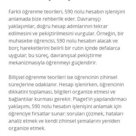
Farklı öğrenme teorileri, 590 nolu hesabın işlenişini
anlamada bize rehberlik eder. Davranışçı
yaklaşımlar, doğru hesap adımlarının tekrar
edilmesini ve pekiştirilmesini vurgular. Örneğin, bir
muhasebe öğrencisi, 590 nolu hesabın alacak ve
borç hareketlerini belirli bir rutin içinde defalarca
uygular; bu süreç, davranışsal pekiştirme
mekanizmasıyla öğrenmeyi güçlendirir.
Bilişsel öğrenme teorileri ise öğrencinin zihinsel
süreçlerine odaklanır. Hesap işlenirken, öğrencinin
dikkatini toplaması, bilgileri organize etmesi ve
bağlantılar kurması gerekir. Piaget’in yapılandırmacı
yaklaşımı, 590 nolu hesabın işlenişini anlamak için
öğrenciye fırsatlar sunar: soruları çözmek, hataları
analiz etmek ve kendi zihinsel şemalarını yeniden
organize etmek.