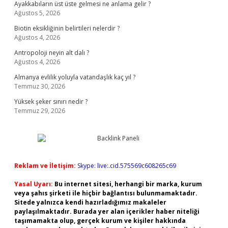
Ayakkabıların üst üste gelmesi ne anlama gelir ?
Ağustos 5, 2026
Biotin eksikliğinin belirtileri nelerdir ?
Ağustos 4, 2026
Antropoloji neyin alt dalı ?
Ağustos 4, 2026
Almanya evlilik yoluyla vatandaşlık kaç yıl ?
Temmuz 30, 2026
Yüksek şeker sınırı nedir ?
Temmuz 29, 2026
Reklam ve İletişim:
Skype: live:.cid.575569c608265c69
Yasal Uyarı:
Bu internet sitesi, herhangi bir marka, kurum
veya şahıs şirketi ile hiçbir bağlantısı bulunmamaktadır.
Sitede yalnızca kendi hazırladığımız makaleler
paylaşılmaktadır. Burada yer alan içerikler haber niteliği
taşımamakta olup, gerçek kurum ve kişiler hakkında