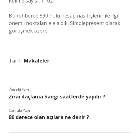
Kelime sayısı: 1.102
Bu rehberde 590 nolu hesap nasıl işlenir ile ilgili
önemli noktaları ele aldık, Simplepresent olarak
görüşmek üzere.
Tarih:
Makaleler
Önceki Yazı
Zirai ilaçlama hangi saatlerde yapılır ?
Sonraki Yazı
80 derece olan açılara ne denir ?