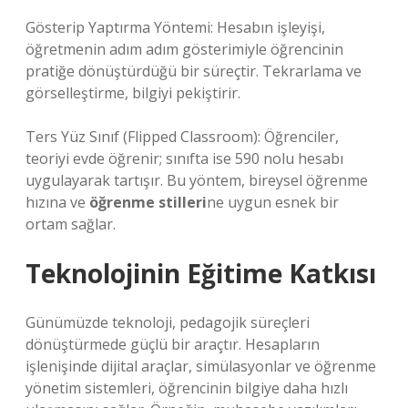
Gösterip Yaptırma Yöntemi: Hesabın işleyişi,
öğretmenin adım adım gösterimiyle öğrencinin
pratiğe dönüştürdüğü bir süreçtir. Tekrarlama ve
görselleştirme, bilgiyi pekiştirir.
Ters Yüz Sınıf (Flipped Classroom): Öğrenciler,
teoriyi evde öğrenir; sınıfta ise 590 nolu hesabı
uygulayarak tartışır. Bu yöntem, bireysel öğrenme
hızına ve
öğrenme stilleri
ne uygun esnek bir
ortam sağlar.
Teknolojinin Eğitime Katkısı
Günümüzde teknoloji, pedagojik süreçleri
dönüştürmede güçlü bir araçtır. Hesapların
işlenişinde dijital araçlar, simülasyonlar ve öğrenme
yönetim sistemleri, öğrencinin bilgiye daha hızlı