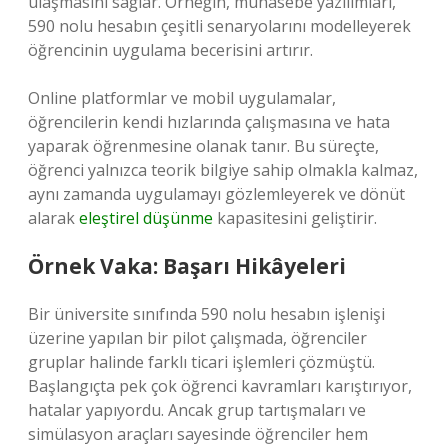
ulaşmasını sağlar. Örneğin, muhasebe yazılımları,
590 nolu hesabın çeşitli senaryolarını modelleyerek
öğrencinin uygulama becerisini artırır.
Online platformlar ve mobil uygulamalar,
öğrencilerin kendi hızlarında çalışmasına ve hata
yaparak öğrenmesine olanak tanır. Bu süreçte,
öğrenci yalnızca teorik bilgiye sahip olmakla kalmaz,
aynı zamanda uygulamayı gözlemleyerek ve dönüt
alarak
eleştirel düşünme
kapasitesini geliştirir.
Örnek Vaka: Başarı Hikâyeleri
Bir üniversite sınıfında 590 nolu hesabın işlenişi
üzerine yapılan bir pilot çalışmada, öğrenciler
gruplar halinde farklı ticari işlemleri çözmüştü.
Başlangıçta pek çok öğrenci kavramları karıştırıyor,
hatalar yapıyordu. Ancak grup tartışmaları ve
simülasyon araçları sayesinde öğrenciler hem