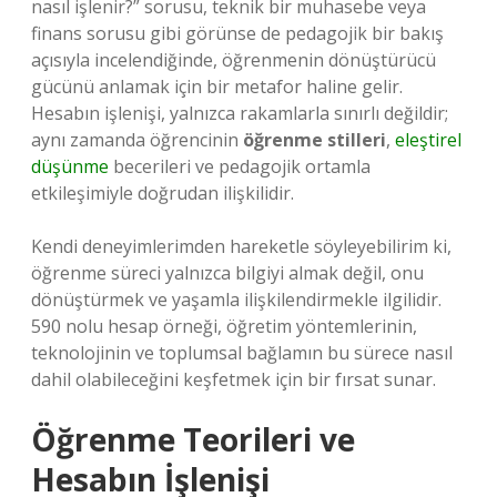
nasıl işlenir?” sorusu, teknik bir muhasebe veya
finans sorusu gibi görünse de pedagojik bir bakış
açısıyla incelendiğinde, öğrenmenin dönüştürücü
gücünü anlamak için bir metafor haline gelir.
Hesabın işlenişi, yalnızca rakamlarla sınırlı değildir;
aynı zamanda öğrencinin
öğrenme stilleri
,
eleştirel
düşünme
becerileri ve pedagojik ortamla
etkileşimiyle doğrudan ilişkilidir.
Kendi deneyimlerimden hareketle söyleyebilirim ki,
öğrenme süreci yalnızca bilgiyi almak değil, onu
dönüştürmek ve yaşamla ilişkilendirmekle ilgilidir.
590 nolu hesap örneği, öğretim yöntemlerinin,
teknolojinin ve toplumsal bağlamın bu sürece nasıl
dahil olabileceğini keşfetmek için bir fırsat sunar.
Öğrenme Teorileri ve
Hesabın İşlenişi