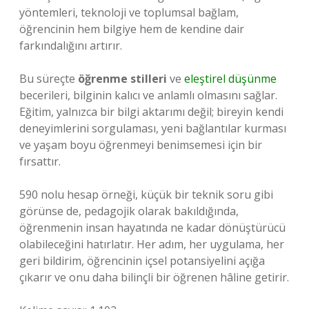
yöntemleri, teknoloji ve toplumsal bağlam,
öğrencinin hem bilgiye hem de kendine dair
farkındalığını artırır.
Bu süreçte
öğrenme stilleri
ve
eleştirel düşünme
becerileri, bilginin kalıcı ve anlamlı olmasını sağlar.
Eğitim, yalnızca bir bilgi aktarımı değil; bireyin kendi
deneyimlerini sorgulaması, yeni bağlantılar kurması
ve yaşam boyu öğrenmeyi benimsemesi için bir
fırsattır.
590 nolu hesap örneği, küçük bir teknik soru gibi
görünse de, pedagojik olarak bakıldığında,
öğrenmenin insan hayatında ne kadar dönüştürücü
olabileceğini hatırlatır. Her adım, her uygulama, her
geri bildirim, öğrencinin içsel potansiyelini açığa
çıkarır ve onu daha bilinçli bir öğrenen hâline getirir.