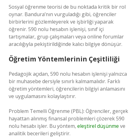
Sosyal öğrenme teorisi de bu noktada kritik bir rol
oynar. Bandura’nın vurguladığı gibi, öğrenciler
birbirlerini gözlemleyerek ve işbirliği yaparak
öğrenir. 590 nolu hesabın işlenişi, sınıf içi
tartışmalar, grup çalışmaları veya online forumlar
aracılığıyla pekiştirildiğinde kalıcı bilgiye dönüşür.
Öğretim Yöntemlerinin Çeşitliliği
Pedagojik açıdan, 590 nolu hesabın işlenişi yalnızca
bir muhasebe dersiyle sınırlı kalmamalıdır. Farklı
öğretim yöntemleri, öğrencilerin bilgiyi anlamasını
ve uygulamasını kolaylaştırır.
Problem Temelli Öğrenme (PBL): Öğrenciler, gerçek
hayattan alınmış finansal problemleri çözerek 590
nolu hesabı işler. Bu yöntem,
eleştirel düşünme
ve
analitik becerileri geliştirir.