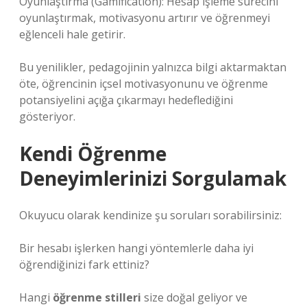
Oyunlaştırma (Gamification): Hesap işleme sürecini
oyunlaştırmak, motivasyonu artırır ve öğrenmeyi
eğlenceli hale getirir.
Bu yenilikler, pedagojinin yalnızca bilgi aktarmaktan
öte, öğrencinin içsel motivasyonunu ve öğrenme
potansiyelini açığa çıkarmayı hedeflediğini
gösteriyor.
Kendi Öğrenme
Deneyimlerinizi Sorgulamak
Okuyucu olarak kendinize şu soruları sorabilirsiniz:
Bir hesabı işlerken hangi yöntemlerle daha iyi
öğrendiğinizi fark ettiniz?
Hangi
öğrenme stilleri
size doğal geliyor ve