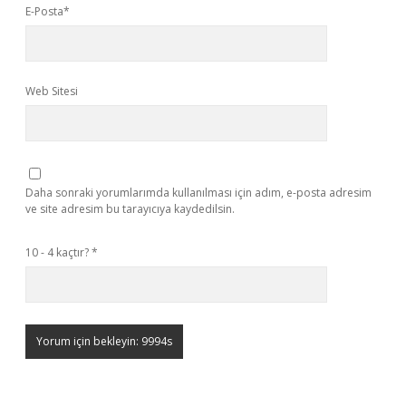
E-Posta*
Web Sitesi
Daha sonraki yorumlarımda kullanılması için adım, e-posta adresim
ve site adresim bu tarayıcıya kaydedilsin.
10 - 4 kaçtır?
*