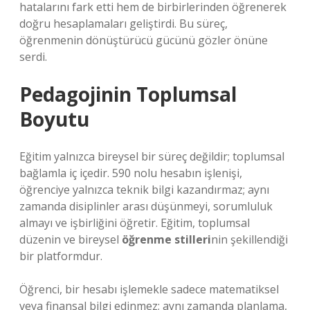
hatalarını fark etti hem de birbirlerinden öğrenerek
doğru hesaplamaları geliştirdi. Bu süreç,
öğrenmenin dönüştürücü gücünü gözler önüne
serdi.
Pedagojinin Toplumsal
Boyutu
Eğitim yalnızca bireysel bir süreç değildir; toplumsal
bağlamla iç içedir. 590 nolu hesabın işlenişi,
öğrenciye yalnızca teknik bilgi kazandırmaz; aynı
zamanda disiplinler arası düşünmeyi, sorumluluk
almayı ve işbirliğini öğretir. Eğitim, toplumsal
düzenin ve bireysel
öğrenme stilleri
nin şekillendiği
bir platformdur.
Öğrenci, bir hesabı işlemekle sadece matematiksel
veya finansal bilgi edinmez; aynı zamanda planlama,