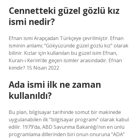
Cennetteki güzel gözlü kız
ismi nedir?
Efnan ismi Arapçadan Türkçeye çevrilmiştir. Efnan
isminin anlamı; “Gökyüzünde güzel gözlü kız” olarak
bilinir. Kızlar için kullanılan bu güzel isim Efnan,
Kuran-ı Kerim’de geçen isimler arasındadır. Efnan
kimdir? 15 Nisan 2022
Ada ismi ilk ne zaman
kullanıldı?
Bu plan, bilgisayar tarihinde somut bir makinede
uygulanabilen ilk “bilgisayar programı” olarak kabul
edilir. 1979’da, ABD Savunma Bakanlığı’nın en ünlü
programlama dillerinden biri onun onuruna “ADA”