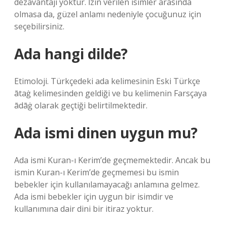
dezavantajı yoktur. İzin verilen isimler arasında
olmasa da, güzel anlamı nedeniyle çocuğunuz için
seçebilirsiniz.
Ada hangi dilde?
Etimoloji. Türkçedeki ada kelimesinin Eski Türkçe
ātaġ kelimesinden geldiği ve bu kelimenin Farsçaya
ādāġ olarak geçtiği belirtilmektedir.
Ada ismi dinen uygun mu?
Ada ismi Kuran-ı Kerim’de geçmemektedir. Ancak bu
ismin Kuran-ı Kerim’de geçmemesi bu ismin
bebekler için kullanılamayacağı anlamına gelmez.
Ada ismi bebekler için uygun bir isimdir ve
kullanımına dair dini bir itiraz yoktur.