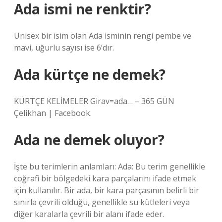
Ada ismi ne renktir?
Unisex bir isim olan Ada isminin rengi pembe ve
mavi, uğurlu sayısı ise 6’dır.
Ada kürtçe ne demek?
KÜRTÇE KELİMELER Girav=ada… – 365 GÜN
Çelikhan | Facebook.
Ada ne demek oluyor?
İşte bu terimlerin anlamları: Ada: Bu terim genellikle
coğrafi bir bölgedeki kara parçalarını ifade etmek
için kullanılır. Bir ada, bir kara parçasının belirli bir
sınırla çevrili olduğu, genellikle su kütleleri veya
diğer karalarla çevrili bir alanı ifade eder.