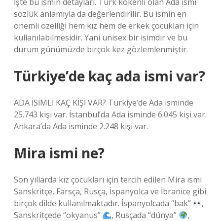
İşte bu ismin detayları. Türk kökenli olan Ada ismi
sözlük anlamıyla da değerlendirilir. Bu ismin en
önemli özelliği hem kız hem de erkek çocukları için
kullanılabilmesidir. Yani unisex bir isimdir ve bu
durum günümüzde birçok kez gözlemlenmiştir.
Türkiye’de kaç ada ismi var?
ADA İSİMLİ KAÇ KİŞİ VAR? Türkiye’de Ada isminde
25.743 kişi var. İstanbul’da Ada isminde 6.045 kişi var.
Ankara’da Ada isminde 2.248 kişi var.
Mira ismi ne?
Son yıllarda kız çocukları için tercih edilen Mira ismi
Sanskritçe, Farsça, Rusça, İspanyolca ve İbranice gibi
birçok dilde kullanılmaktadır. İspanyolcada “bak”
,
Sanskritçede “okyanus”
, Rusçada “dünya”
,