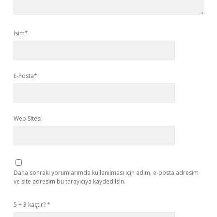
İsim*
E-Posta*
Web Sitesi
Daha sonraki yorumlarımda kullanılması için adım, e-posta adresim
ve site adresim bu tarayıcıya kaydedilsin.
5 + 3 kaçtır?
*