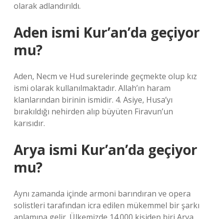
olarak adlandırıldı.
Aden ismi Kur’an’da geçiyor
mu?
Aden, Necm ve Hud surelerinde geçmekte olup kız
ismi olarak kullanılmaktadır. Allah’ın haram
klanlarından birinin ismidir. 4. Asiye, Husa’yı
bırakıldığı nehirden alıp büyüten Firavun’un
karısıdır.
Arya ismi Kur’an’da geçiyor
mu?
Aynı zamanda içinde armoni barındıran ve opera
solistleri tarafından icra edilen mükemmel bir şarkı
anlamına gelir. Ülkemizde 14.000 kişiden biri Arya