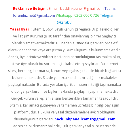
Reklam ve İletişim:
E-mail:
backlinkpaneli@gmail.com
Teams:
forumhizmeti@gmail.com
Whatsapp: 0262 606 0 726
Telegram:
@karabul
Yasal Uyarı:
Sitemiz, 5651 Sayılı Kanun gereğince Bilgi Teknolojileri
ve İletişim Kurumu (BTK) tarafından onaylanmış bir Yer Sağlayıcı
olarak hizmet vermektedir. Bu nedenle, sitedeki içerikleri proaktif
olarak denetleme veya araştırma yükümlülüğümüz bulunmamaktadır.
Ancak, üyelerimiz yazdıkları içeriklerin sorumluluğunu taşımakta olup,
siteye üye olarak bu sorumluluğu kabul etmiş sayılırlar. Bu internet
sitesi, herhangi bir marka, kurum veya şahıs şirketi ile hiçbir bağlantısı
bulunmamaktadır. Sitede yalnızca kendi hazırladığımız makaleler
paylaşılmaktadır. Burada yer alan içerikler haber niteliği taşımamakta
olup, gerçek kurum ve kişiler hakkında paylaşım yapılmamaktadır.
Gerçek kurum ve kişiler ile isim benzerlikleri tamamen tesadüfidir.
Sitemiz, kar amacı gütmeyen ve tamamen ücretsiz bir bilgi paylaşım
platformudur. Hukuka ve yasal düzenlemelere aykırı olduğunu
düşündüğünüz içerikleri,
backlinkpanelicomtr@gmail.com
adresine bildirmeniz halinde, ilgili içerikler yasal süre içerisinde