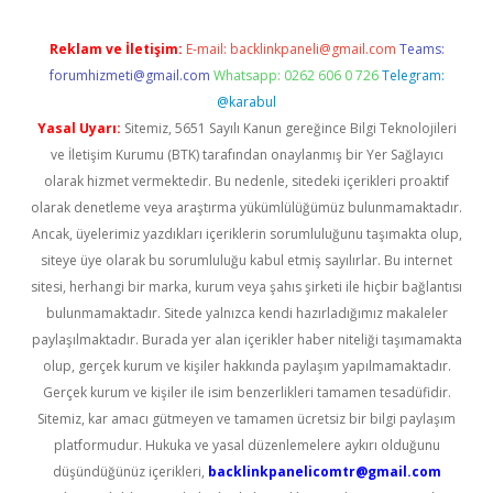
Reklam ve İletişim:
E-mail:
backlinkpaneli@gmail.com
Teams:
forumhizmeti@gmail.com
Whatsapp: 0262 606 0 726
Telegram:
@karabul
Yasal Uyarı:
Sitemiz, 5651 Sayılı Kanun gereğince Bilgi Teknolojileri
ve İletişim Kurumu (BTK) tarafından onaylanmış bir Yer Sağlayıcı
olarak hizmet vermektedir. Bu nedenle, sitedeki içerikleri proaktif
olarak denetleme veya araştırma yükümlülüğümüz bulunmamaktadır.
Ancak, üyelerimiz yazdıkları içeriklerin sorumluluğunu taşımakta olup,
siteye üye olarak bu sorumluluğu kabul etmiş sayılırlar. Bu internet
sitesi, herhangi bir marka, kurum veya şahıs şirketi ile hiçbir bağlantısı
bulunmamaktadır. Sitede yalnızca kendi hazırladığımız makaleler
paylaşılmaktadır. Burada yer alan içerikler haber niteliği taşımamakta
olup, gerçek kurum ve kişiler hakkında paylaşım yapılmamaktadır.
Gerçek kurum ve kişiler ile isim benzerlikleri tamamen tesadüfidir.
Sitemiz, kar amacı gütmeyen ve tamamen ücretsiz bir bilgi paylaşım
platformudur. Hukuka ve yasal düzenlemelere aykırı olduğunu
düşündüğünüz içerikleri,
backlinkpanelicomtr@gmail.com