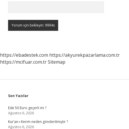
https://ebadestek.com
https://akyurekpazarlama.com.tr
https://mcifuar.com.tr
Sitemap
Sidebar
Son Yazılar
Eski 50 Euro geçerli mi ?
Ağustos 6, 2026
Kur’an-ı Kerim neden gönderilmiştir ?
Ağustos 6, 2026