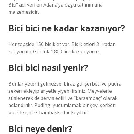
Bici” adı verilen Adana’ya özgü tatlının ana
malzemesidir.
Bici bici ne kadar kazanıyor?
Her tepside 150 bisiklet var. Bisikletleri 3 liradan
satıyorum. Günlük 1.800 lira kazanıyoruz.
Bici bici nasıl yenir?
Bunlar yeterli gelmezse, biraz gül şerbeti ve pudra
şekeri ekleyip afiyetle yiyebilirsiniz. Meyvelerle
süslenerek de servis edilir ve “karsambaç” olarak
adlandırılır. Pudingi yudumlamak bir şey, şerbeti
pipetle içmek bambaşka bir keyiftir.
Bici neye denir?