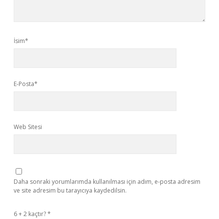
İsim*
E-Posta*
Web Sitesi
Daha sonraki yorumlarımda kullanılması için adım, e-posta adresim
ve site adresim bu tarayıcıya kaydedilsin.
6 + 2 kaçtır?
*