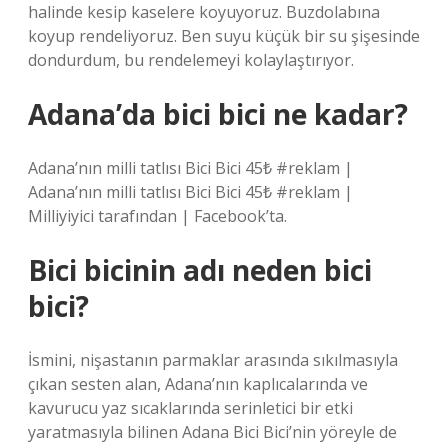
halinde kesip kaselere koyuyoruz. Buzdolabına
koyup rendeliyoruz. Ben suyu küçük bir su şişesinde
dondurdum, bu rendelemeyi kolaylaştırıyor.
Adana’da bici bici ne kadar?
Adana’nın milli tatlısı Bici Bici 45₺ #reklam |
Adana’nın milli tatlısı Bici Bici 45₺ #reklam |
Milliyiyici tarafından | Facebook’ta.
Bici bicinin adı neden bici
bici?
İsmini, nişastanın parmaklar arasında sıkılmasıyla
çıkan sesten alan, Adana’nın kaplıcalarında ve
kavurucu yaz sıcaklarında serinletici bir etki
yaratmasıyla bilinen Adana Bici Bici’nin yöreyle de