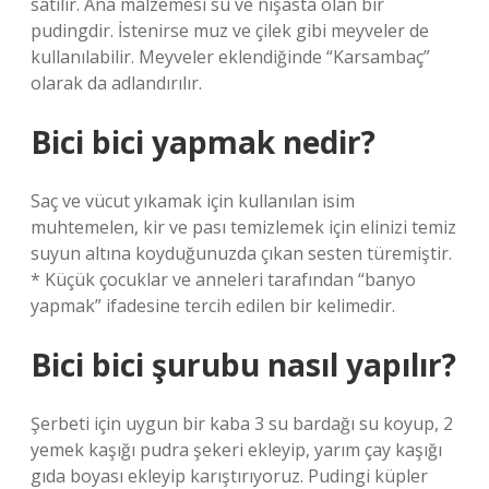
satılır. Ana malzemesi su ve nişasta olan bir
pudingdir. İstenirse muz ve çilek gibi meyveler de
kullanılabilir. Meyveler eklendiğinde “Karsambaç”
olarak da adlandırılır.
Bici bici yapmak nedir?
Saç ve vücut yıkamak için kullanılan isim
muhtemelen, kir ve pası temizlemek için elinizi temiz
suyun altına koyduğunuzda çıkan sesten türemiştir.
* Küçük çocuklar ve anneleri tarafından “banyo
yapmak” ifadesine tercih edilen bir kelimedir.
Bici bici şurubu nasıl yapılır?
Şerbeti için uygun bir kaba 3 su bardağı su koyup, 2
yemek kaşığı pudra şekeri ekleyip, yarım çay kaşığı
gıda boyası ekleyip karıştırıyoruz. Pudingi küpler