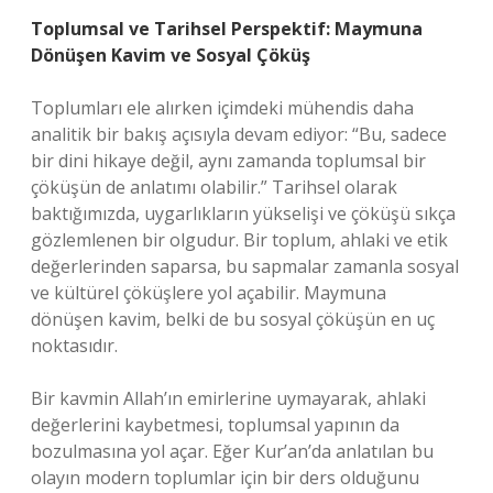
Toplumsal ve Tarihsel Perspektif: Maymuna
Dönüşen Kavim ve Sosyal Çöküş
Toplumları ele alırken içimdeki mühendis daha
analitik bir bakış açısıyla devam ediyor: “Bu, sadece
bir dini hikaye değil, aynı zamanda toplumsal bir
çöküşün de anlatımı olabilir.” Tarihsel olarak
baktığımızda, uygarlıkların yükselişi ve çöküşü sıkça
gözlemlenen bir olgudur. Bir toplum, ahlaki ve etik
değerlerinden saparsa, bu sapmalar zamanla sosyal
ve kültürel çöküşlere yol açabilir. Maymuna
dönüşen kavim, belki de bu sosyal çöküşün en uç
noktasıdır.
Bir kavmin Allah’ın emirlerine uymayarak, ahlaki
değerlerini kaybetmesi, toplumsal yapının da
bozulmasına yol açar. Eğer Kur’an’da anlatılan bu
olayın modern toplumlar için bir ders olduğunu