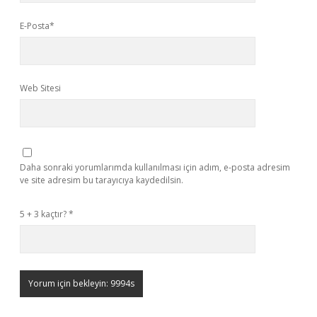
E-Posta*
Web Sitesi
Daha sonraki yorumlarımda kullanılması için adım, e-posta adresim
ve site adresim bu tarayıcıya kaydedilsin.
5 + 3 kaçtır?
*