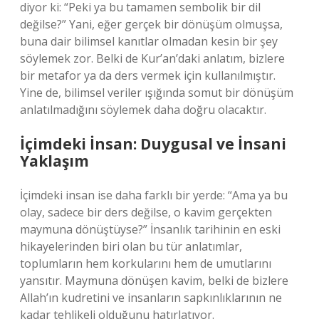
diyor ki: “Peki ya bu tamamen sembolik bir dil
değilse?” Yani, eğer gerçek bir dönüşüm olmuşsa,
buna dair bilimsel kanıtlar olmadan kesin bir şey
söylemek zor. Belki de Kur’an’daki anlatım, bizlere
bir metafor ya da ders vermek için kullanılmıştır.
Yine de, bilimsel veriler ışığında somut bir dönüşüm
anlatılmadığını söylemek daha doğru olacaktır.
İçimdeki İnsan: Duygusal ve İnsani
Yaklaşım
İçimdeki insan ise daha farklı bir yerde: “Ama ya bu
olay, sadece bir ders değilse, o kavim gerçekten
maymuna dönüştüyse?” İnsanlık tarihinin en eski
hikayelerinden biri olan bu tür anlatımlar,
toplumların hem korkularını hem de umutlarını
yansıtır. Maymuna dönüşen kavim, belki de bizlere
Allah’ın kudretini ve insanların sapkınlıklarının ne
kadar tehlikeli olduğunu hatırlatıyor.