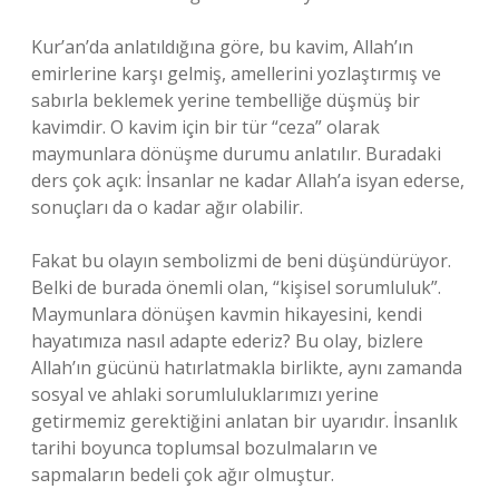
Kur’an’da anlatıldığına göre, bu kavim, Allah’ın
emirlerine karşı gelmiş, amellerini yozlaştırmış ve
sabırla beklemek yerine tembelliğe düşmüş bir
kavimdir. O kavim için bir tür “ceza” olarak
maymunlara dönüşme durumu anlatılır. Buradaki
ders çok açık: İnsanlar ne kadar Allah’a isyan ederse,
sonuçları da o kadar ağır olabilir.
Fakat bu olayın sembolizmi de beni düşündürüyor.
Belki de burada önemli olan, “kişisel sorumluluk”.
Maymunlara dönüşen kavmin hikayesini, kendi
hayatımıza nasıl adapte ederiz? Bu olay, bizlere
Allah’ın gücünü hatırlatmakla birlikte, aynı zamanda
sosyal ve ahlaki sorumluluklarımızı yerine
getirmemiz gerektiğini anlatan bir uyarıdır. İnsanlık
tarihi boyunca toplumsal bozulmaların ve
sapmaların bedeli çok ağır olmuştur.