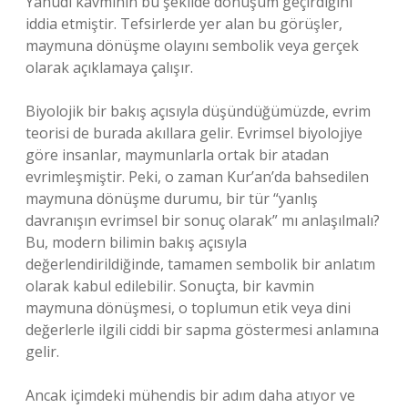
Yahudi kavminin bu şekilde dönüşüm geçirdiğini
iddia etmiştir. Tefsirlerde yer alan bu görüşler,
maymuna dönüşme olayını sembolik veya gerçek
olarak açıklamaya çalışır.
Biyolojik bir bakış açısıyla düşündüğümüzde, evrim
teorisi de burada akıllara gelir. Evrimsel biyolojiye
göre insanlar, maymunlarla ortak bir atadan
evrimleşmiştir. Peki, o zaman Kur’an’da bahsedilen
maymuna dönüşme durumu, bir tür “yanlış
davranışın evrimsel bir sonuç olarak” mı anlaşılmalı?
Bu, modern bilimin bakış açısıyla
değerlendirildiğinde, tamamen sembolik bir anlatım
olarak kabul edilebilir. Sonuçta, bir kavmin
maymuna dönüşmesi, o toplumun etik veya dini
değerlerle ilgili ciddi bir sapma göstermesi anlamına
gelir.
Ancak içimdeki mühendis bir adım daha atıyor ve