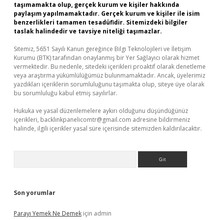
taşımamakta olup, gerçek kurum ve kişiler hakkında
paylaşım yapılmamaktadır. Gerçek kurum ve kişiler ile isim
benzerlikleri tamamen tesadüfidir. Sitemizdeki bilgiler
taslak halindedir ve tavsiye niteliği taşımazlar.
Sitemiz, 5651 Sayılı Kanun gereğince Bilgi Teknolojileri ve İletişim
Kurumu (BTK) tarafından onaylanmış bir Yer Sağlayıcı olarak hizmet
vermektedir. Bu nedenle, sitedeki içerikleri proaktif olarak denetleme
veya araştırma yükümlülüğümüz bulunmamaktadır. Ancak, üyelerimiz
yazdıkları içeriklerin sorumluluğunu taşımakta olup, siteye üye olarak
bu sorumluluğu kabul etmiş sayılırlar.
Hukuka ve yasal düzenlemelere aykırı olduğunu düşündüğünüz
içerikleri,
backlinkpanelicomtr@gmail.com
adresine bildirmeniz
halinde, ilgili içerikler yasal süre içerisinde sitemizden kaldırılacaktır.
Arama
Son yorumlar
Parayı Yemek Ne Demek
için
admin