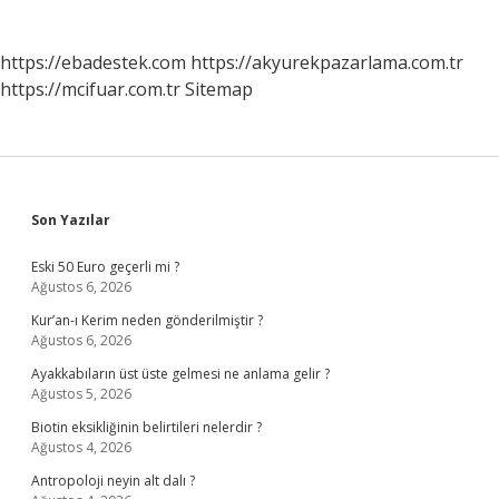
https://ebadestek.com
https://akyurekpazarlama.com.tr
https://mcifuar.com.tr
Sitemap
Sidebar
Son Yazılar
Eski 50 Euro geçerli mi ?
Ağustos 6, 2026
Kur’an-ı Kerim neden gönderilmiştir ?
Ağustos 6, 2026
Ayakkabıların üst üste gelmesi ne anlama gelir ?
Ağustos 5, 2026
Biotin eksikliğinin belirtileri nelerdir ?
Ağustos 4, 2026
Antropoloji neyin alt dalı ?