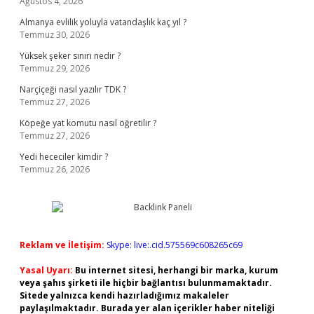
Ağustos 4, 2026
Almanya evlilik yoluyla vatandaşlık kaç yıl ?
Temmuz 30, 2026
Yüksek şeker sınırı nedir ?
Temmuz 29, 2026
Narçiçeği nasıl yazılır TDK ?
Temmuz 27, 2026
Köpeğe yat komutu nasıl öğretilir ?
Temmuz 27, 2026
Yedi hececiler kimdir ?
Temmuz 26, 2026
Reklam ve İletişim:
Skype: live:.cid.575569c608265c69
Yasal Uyarı:
Bu internet sitesi, herhangi bir marka, kurum
veya şahıs şirketi ile hiçbir bağlantısı bulunmamaktadır.
Sitede yalnızca kendi hazırladığımız makaleler
paylaşılmaktadır. Burada yer alan içerikler haber niteliği