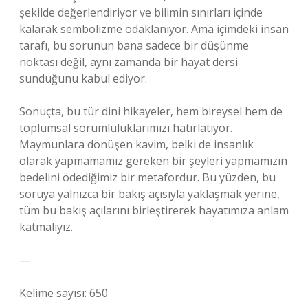
şekilde değerlendiriyor ve bilimin sınırları içinde
kalarak sembolizme odaklanıyor. Ama içimdeki insan
tarafı, bu sorunun bana sadece bir düşünme
noktası değil, aynı zamanda bir hayat dersi
sunduğunu kabul ediyor.
Sonuçta, bu tür dini hikayeler, hem bireysel hem de
toplumsal sorumluluklarımızı hatırlatıyor.
Maymunlara dönüşen kavim, belki de insanlık
olarak yapmamamız gereken bir şeyleri yapmamızın
bedelini ödediğimiz bir metafordur. Bu yüzden, bu
soruya yalnızca bir bakış açısıyla yaklaşmak yerine,
tüm bu bakış açılarını birleştirerek hayatımıza anlam
katmalıyız.
—
Kelime sayısı: 650