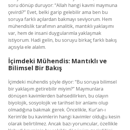
soru dönüp duruyor: “Allah hangi kavmi maymuna
çevirdi?” Evet, belki garip gelebilir ama ben bu
soruya farklı açılardan bakmayı seviyorum. Hem
mühendislik tarafımın analitik, mantıklı yaklaşımı
var, hem de insani duygularımla yaklaşmak
istiyorum. Hadi gelin, bu soruyu birkaç farklı bakış
açısıyla ele alalım.
İçimdeki Mühendis: Mantıklı ve
Bilimsel Bir Bakış
İçimdeki mühendis şöyle diyor: “Bu soruya bilimsel
bir yaklaşım getirebilir miyim?” Maymunlara
dönüşen kavimlerden bahsedilirken, bu olayın
biyolojik, sosyolojik ve tarihsel bir anlamı olup
olmadığına bakmak gerek. Öncelikle, Kur’an-ı
Kerim’de bu kavimlerin hangi kavimler olduğu kesin
olarak belirtilmez. Ancak bazı yorumcular, özellikle