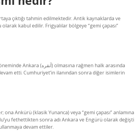
smi nedir?
rtaya çıktığı tahmin edilmektedir. Antik kaynaklarda ve
olarak kabul edilir. Frigyalılar bölgeye “gemi çapası”
lmasına rağmen halk arasında
evam etti. Cumhuriyet’in ilanından sonra diğer isimlerin
tiler; ona Ankürü (klasik Yunanca) veya “gemi çapası” anlamına
lu’yu fethettikten sonra adı Ankara ve Engürü olarak değişti
kullanmaya devam ettiler.