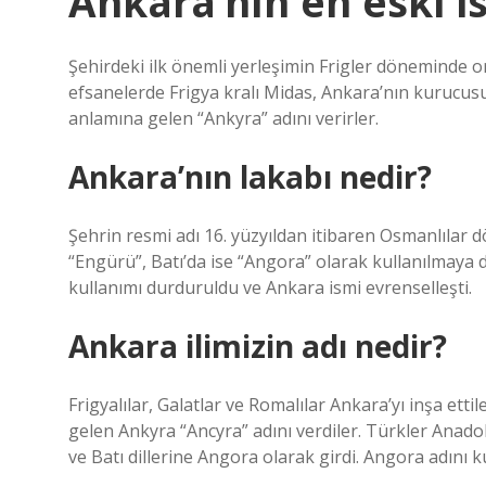
Ankara’nın en eski i
Şehirdeki ilk önemli yerleşimin Frigler döneminde o
efsanelerde Frigya kralı Midas, Ankara’nın kurucusu 
anlamına gelen “Ankyra” adını verirler.
Ankara’nın lakabı nedir?
Şehrin resmi adı 16. yüzyıldan itibaren Osmanlılar döneminde Ankara (آنقره) o
“Engürü”, Batı’da ise “Angora” olarak kullanılmaya d
kullanımı durduruldu ve Ankara ismi evrenselleşti.
Ankara ilimizin adı nedir?
Frigyalılar, Galatlar ve Romalılar Ankara’yı inşa et
gelen Ankyra “Ancyra” adını verdiler. Türkler Anado
ve Batı dillerine Angora olarak girdi. Angora adını 