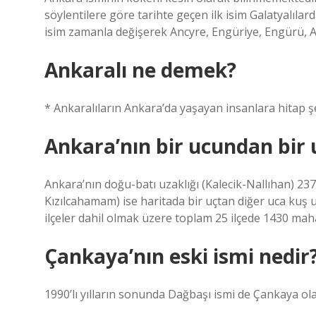
söylentilere göre tarihte geçen ilk isim Galatyalıl
isim zamanla değişerek Ancyre, Engüriye, Engürü,
Ankaralı ne demek?
* Ankaralıların Ankara’da yaşayan insanlara hitap şe
Ankara’nın bir ucundan bir
Ankara’nın doğu-batı uzaklığı (Kalecik-Nallıhan) 237
Kızılcahamam) ise haritada bir uçtan diğer uca kuş 
ilçeler dahil olmak üzere toplam 25 ilçede 1430 mah
Çankaya’nın eski ismi nedir
1990’lı yılların sonunda Dağbaşı ismi de Çankaya olar