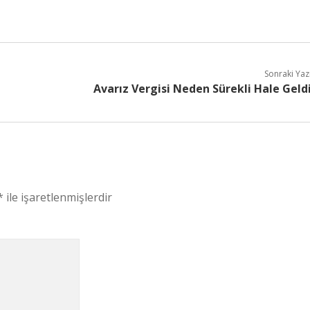
Sonraki Yaz
Avarız Vergisi Neden Sürekli Hale Geld
*
ile işaretlenmişlerdir