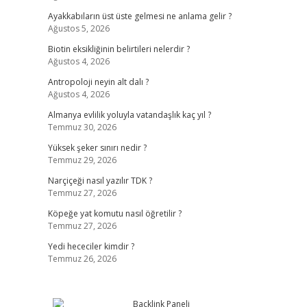
Ayakkabıların üst üste gelmesi ne anlama gelir ?
Ağustos 5, 2026
Biotin eksikliğinin belirtileri nelerdir ?
Ağustos 4, 2026
Antropoloji neyin alt dalı ?
Ağustos 4, 2026
Almanya evlilik yoluyla vatandaşlık kaç yıl ?
Temmuz 30, 2026
Yüksek şeker sınırı nedir ?
Temmuz 29, 2026
Narçiçeği nasıl yazılır TDK ?
Temmuz 27, 2026
Köpeğe yat komutu nasıl öğretilir ?
Temmuz 27, 2026
Yedi hececiler kimdir ?
Temmuz 26, 2026