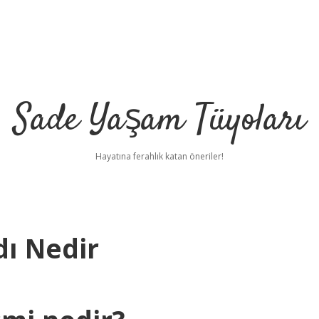
Sade Yaşam Tüyoları
Hayatına ferahlık katan öneriler!
ı Nedir