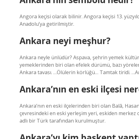
Angora keçisi olarak bilinir. Angora keçisi 13. yüz
Anadolu’ya getirilmiştir.
Ankara neyi meşhur?
Ankara neyle ünlüdür? Aspava, şehrin yemek kültür
yemeklerinden biri olan efelek dürümü, bazı yörelerd
Ankara tavası. …Ölülerin körlüğü… Tamtak tiridi. …
Ankara’nın en eski ilçesi ner
Ankara’nın en eski ilçelerinden biri olan Balâ, Hasa
çevresindeki en eski yerleşim yeri, eskiden merkez o
adlı bir Türk tarafından kurulmuştur.
Ankara’yı kim başkent yapt