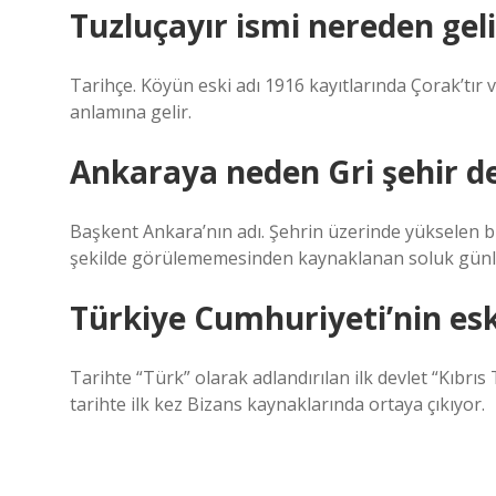
Tuzluçayır ismi nereden geli
Tarihçe. Köyün eski adı 1916 kayıtlarında Çorak’tır
anlamına gelir.
Ankaraya neden Gri şehir d
Başkent Ankara’nın adı. Şehrin üzerinde yükselen 
şekilde görülememesinden kaynaklanan soluk günler
Türkiye Cumhuriyeti’nin esk
Tarihte “Türk” olarak adlandırılan ilk devlet “Kıbrıs 
tarihte ilk kez Bizans kaynaklarında ortaya çıkıyor.