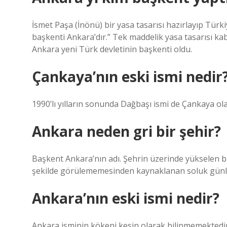
İsmet Paşa (İnönü) bir yasa tasarısı hazırlayıp Türk
başkenti Ankara’dır.” Tek maddelik yasa tasarısı kab
Ankara yeni Türk devletinin başkenti oldu.
Çankaya’nın eski ismi nedir
1990’lı yılların sonunda Dağbaşı ismi de Çankaya olar
Ankara neden gri bir şehir?
Başkent Ankara’nın adı. Şehrin üzerinde yükselen 
şekilde görülememesinden kaynaklanan soluk günler
Ankara’nın eski ismi nedir?
Ankara isminin kökeni kesin olarak bilinmemekted