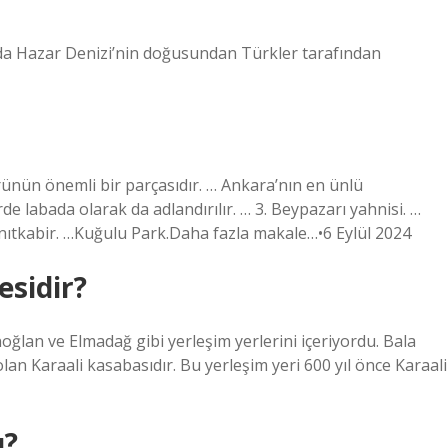
yılda Hazar Denizi’nin doğusundan Türkler tarafından
ünün önemli bir parçasıdır. … Ankara’nın en ünlü
e labada olarak da adlandırılır. … 3. Beypazarı yahnisi. …
Anıtkabir. …Kuğulu Park.Daha fazla makale…•6 Eylül 2024
esidir?
noğlan ve Elmadağ gibi yerleşim yerlerini içeriyordu. Bala
lan Karaali kasabasıdır. Bu yerleşim yeri 600 yıl önce Karaali
ı?