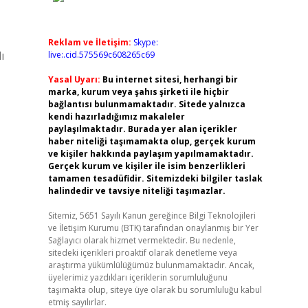
Reklam ve İletişim:
Skype:
ı
live:.cid.575569c608265c69
Yasal Uyarı:
Bu internet sitesi, herhangi bir
marka, kurum veya şahıs şirketi ile hiçbir
bağlantısı bulunmamaktadır. Sitede yalnızca
kendi hazırladığımız makaleler
paylaşılmaktadır. Burada yer alan içerikler
haber niteliği taşımamakta olup, gerçek kurum
ve kişiler hakkında paylaşım yapılmamaktadır.
Gerçek kurum ve kişiler ile isim benzerlikleri
tamamen tesadüfidir. Sitemizdeki bilgiler taslak
halindedir ve tavsiye niteliği taşımazlar.
Sitemiz, 5651 Sayılı Kanun gereğince Bilgi Teknolojileri
ve İletişim Kurumu (BTK) tarafından onaylanmış bir Yer
Sağlayıcı olarak hizmet vermektedir. Bu nedenle,
sitedeki içerikleri proaktif olarak denetleme veya
araştırma yükümlülüğümüz bulunmamaktadır. Ancak,
üyelerimiz yazdıkları içeriklerin sorumluluğunu
taşımakta olup, siteye üye olarak bu sorumluluğu kabul
etmiş sayılırlar.