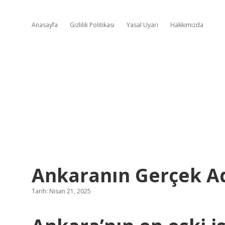
Anasayfa
Gizlilik Politikası
Yasal Uyarı
Hakkımızda
Ankaranın Gerçek Ad
Tarih: Nisan 21, 2025