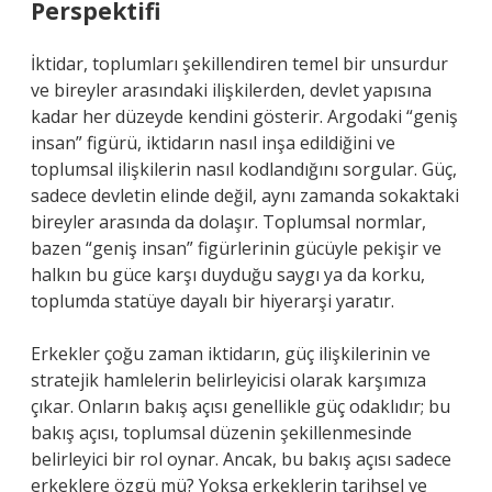
Perspektifi
İktidar, toplumları şekillendiren temel bir unsurdur
ve bireyler arasındaki ilişkilerden, devlet yapısına
kadar her düzeyde kendini gösterir. Argodaki “geniş
insan” figürü, iktidarın nasıl inşa edildiğini ve
toplumsal ilişkilerin nasıl kodlandığını sorgular. Güç,
sadece devletin elinde değil, aynı zamanda sokaktaki
bireyler arasında da dolaşır. Toplumsal normlar,
bazen “geniş insan” figürlerinin gücüyle pekişir ve
halkın bu güce karşı duyduğu saygı ya da korku,
toplumda statüye dayalı bir hiyerarşi yaratır.
Erkekler çoğu zaman iktidarın, güç ilişkilerinin ve
stratejik hamlelerin belirleyicisi olarak karşımıza
çıkar. Onların bakış açısı genellikle güç odaklıdır; bu
bakış açısı, toplumsal düzenin şekillenmesinde
belirleyici bir rol oynar. Ancak, bu bakış açısı sadece
erkeklere özgü mü? Yoksa erkeklerin tarihsel ve