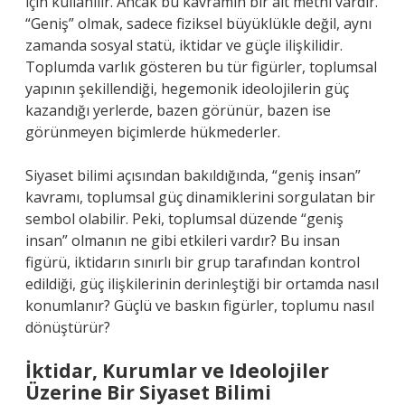
için kullanılır. Ancak bu kavramın bir alt metni vardır.
“Geniş” olmak, sadece fiziksel büyüklükle değil, aynı
zamanda sosyal statü, iktidar ve güçle ilişkilidir.
Toplumda varlık gösteren bu tür figürler, toplumsal
yapının şekillendiği, hegemonik ideolojilerin güç
kazandığı yerlerde, bazen görünür, bazen ise
görünmeyen biçimlerde hükmederler.
Siyaset bilimi açısından bakıldığında, “geniş insan”
kavramı, toplumsal güç dinamiklerini sorgulatan bir
sembol olabilir. Peki, toplumsal düzende “geniş
insan” olmanın ne gibi etkileri vardır? Bu insan
figürü, iktidarın sınırlı bir grup tarafından kontrol
edildiği, güç ilişkilerinin derinleştiği bir ortamda nasıl
konumlanır? Güçlü ve baskın figürler, toplumu nasıl
dönüştürür?
İktidar, Kurumlar ve Ideolojiler
Üzerine Bir Siyaset Bilimi