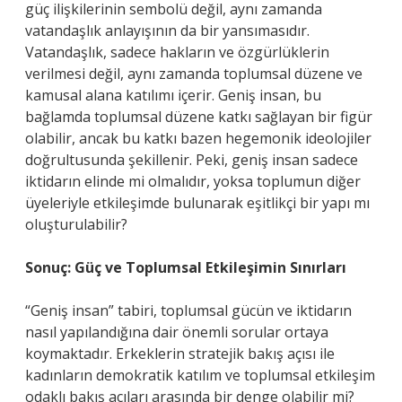
güç ilişkilerinin sembolü değil, aynı zamanda
vatandaşlık anlayışının da bir yansımasıdır.
Vatandaşlık, sadece hakların ve özgürlüklerin
verilmesi değil, aynı zamanda toplumsal düzene ve
kamusal alana katılımı içerir. Geniş insan, bu
bağlamda toplumsal düzene katkı sağlayan bir figür
olabilir, ancak bu katkı bazen hegemonik ideolojiler
doğrultusunda şekillenir. Peki, geniş insan sadece
iktidarın elinde mi olmalıdır, yoksa toplumun diğer
üyeleriyle etkileşimde bulunarak eşitlikçi bir yapı mı
oluşturulabilir?
Sonuç: Güç ve Toplumsal Etkileşimin Sınırları
“Geniş insan” tabiri, toplumsal gücün ve iktidarın
nasıl yapılandığına dair önemli sorular ortaya
koymaktadır. Erkeklerin stratejik bakış açısı ile
kadınların demokratik katılım ve toplumsal etkileşim
odaklı bakış açıları arasında bir denge olabilir mi?