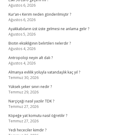
Ağustos 6, 2026
Kur’an-ı Kerim neden gönderilmiştir ?
Ağustos 6, 2026
Ayakkabıların üst üste gelmesi ne anlama gelir ?
Ağustos 5, 2026
Biotin eksikliğinin belirtileri nelerdir ?
Ağustos 4, 2026
Antropoloji neyin alt dalı ?
Ağustos 4, 2026
Almanya evlilik yoluyla vatandaşlık kaç yıl ?
Temmuz 30, 2026
Yüksek şeker sınırı nedir ?
Temmuz 29, 2026
Narçiçeği nasıl yazılır TDK ?
Temmuz 27, 2026
Köpeğe yat komutu nasıl öğretilir ?
Temmuz 27, 2026
Yedi hececiler kimdir ?