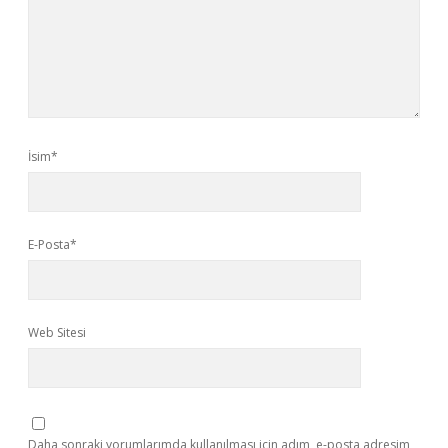
İsim*
E-Posta*
Web Sitesi
Daha sonraki yorumlarımda kullanılması için adım, e-posta adresim