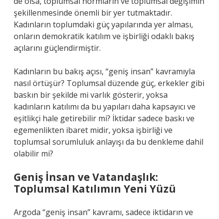
de olsa, toplumsal normların ve toplumsal değişimin
şekillenmesinde önemli bir yer tutmaktadır.
Kadınların toplumdaki güç yapılarında yer alması,
onların demokratik katılım ve işbirliği odaklı bakış
açılarını güçlendirmiştir.
Kadınların bu bakış açısı, “geniş insan” kavramıyla
nasıl örtüşür? Toplumsal düzende güç, erkekler gibi
baskın bir şekilde mi varlık gösterir, yoksa
kadınların katılımı da bu yapıları daha kapsayıcı ve
eşitlikçi hale getirebilir mi? İktidar sadece baskı ve
egemenlikten ibaret midir, yoksa işbirliği ve
toplumsal sorumluluk anlayışı da bu denkleme dahil
olabilir mi?
Geniş İnsan ve Vatandaşlık:
Toplumsal Katılımın Yeni Yüzü
Argoda “geniş insan” kavramı, sadece iktidarın ve