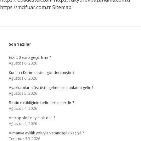
https://mcifuar.com.tr
Sitemap
Sidebar
Son Yazılar
Eski 50 Euro geçerli mi ?
Ağustos 6, 2026
Kur’an-ı Kerim neden gönderilmiştir ?
Ağustos 6, 2026
Ayakkabıların üst üste gelmesi ne anlama gelir ?
Ağustos 5, 2026
Biotin eksikliğinin belirtileri nelerdir ?
Ağustos 4, 2026
Antropoloji neyin alt dalı ?
Ağustos 4, 2026
Almanya evlilik yoluyla vatandaşlık kaç yıl ?
Temmuz 30, 2026