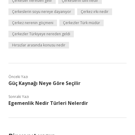
Çerkesler nereden gelir
Çerkeslerin dini nedir
Çerkeslerin soyu nereye dayanıyor
Çerkez ırkı nedir
Çerkez nerenin göçmeni
Çerkezler Türk müdür
Çerkezler Türkiyeye nereden geldi
Hırsızlar arasında konusu nedir
Önceki Yazı
Güç Kaynağı Neye Göre Seçilir
Sonraki Yazı
Egemenlik Nedir Türleri Nelerdir