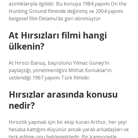
azınlıklarıyla ilgilidir. Bu konuya 1984 yapımı On the
Hunting Ground filminde değinmiş ve 2004 yapımı
belgesel film Delamu’da geri dönmüştür.
At Hırsızları filmi hangi
ülkenin?
At Hırsızı Banuş, başrolünü Yılmaz Güney’in
paylaştığı, yönetmenliğini Mithat Konuklar’ın
üstlendiği 1967 yapımı Türk filmidir.
Hırsızlar arasında konusu
nedir?
Hırsızlık yapmak için bir ekip kuran Arthur, her şeyi
hesaba kattığını düşünür ancak yaralı arkadaşları ve
terk edilme onu beklemektedir. Bir kamyonetle