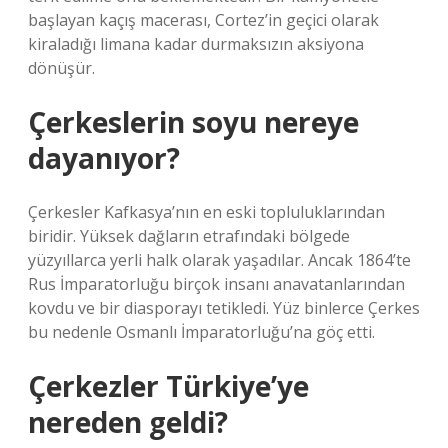
başlayan kaçış macerası, Cortez’in geçici olarak
kiraladığı limana kadar durmaksızın aksiyona
dönüşür.
Çerkeslerin soyu nereye
dayanıyor?
Çerkesler Kafkasya’nın en eski topluluklarından
biridir. Yüksek dağların etrafındaki bölgede
yüzyıllarca yerli halk olarak yaşadılar. Ancak 1864’te
Rus İmparatorluğu birçok insanı anavatanlarından
kovdu ve bir diasporayı tetikledi. Yüz binlerce Çerkes
bu nedenle Osmanlı İmparatorluğu’na göç etti.
Çerkezler Türkiye’ye
nereden geldi?