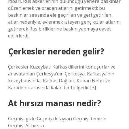
itibarı, Rus askerlerinin bulunduğu yerlere baskınlar
düzenlemek ve oradan atlarını getirmekti; bu
baskınlar sırasında ele geçirilen ve geri getirilen
atlar nedeniyle, evlenmek isteyen genç kızlar atlarını
getirerek Rus birliklerine baskın yapmaya davet
edilirlerdi.
Çerkesler nereden gelir?
Çerkesler Kuzeybatı Kafkas dillerini konuşurlar ve
anavatanları Çerkesya’dır. Çerkesya, Kafkasya’nın
kuzeybatısında, Kafkas Dağları, Kuban Nehri ve
Karadeniz arasında kalan bir bölgedir [3].
At hırsızı manası nedir?
Geçmişi gizle Geçmiş detayları Geçmişi temizle
Geçmiş: At hırsızı