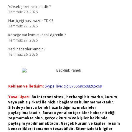
Yüksek şeker sınırı nedir ?
Temmuz 29, 2026
Narçiçeği nasıl yazılır TDK ?
Temmuz 27, 2026
Köpeğe yat komutu nasıl öğretilir ?
Temmuz 27, 2026
Yedi hececiler kimdir ?
Temmuz 26, 2026
Reklam ve İletişim:
Skype: live:.cid.575569c608265c69
Yasal Uyarı:
Bu internet sitesi, herhangi bir marka, kurum
veya şahıs şirketi ile hiçbir bağlantısı bulunmamaktadır.
Sitede yalnızca kendi hazırladığımız makaleler
paylaşılmaktadır. Burada yer alan içerikler haber niteliği
taşımamakta olup, gerçek kurum ve kişiler hakkında
paylaşım yapılmamaktadır. Gerçek kurum ve kişiler ile isim
benzerlikleri tamamen tesadüfidir. Sitemizdeki bilgiler