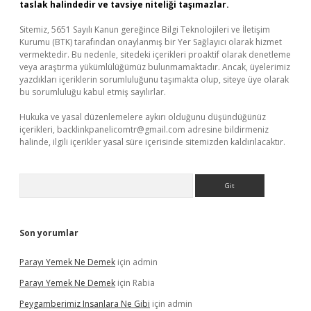
taslak halindedir ve tavsiye niteliği taşımazlar.
Sitemiz, 5651 Sayılı Kanun gereğince Bilgi Teknolojileri ve İletişim
Kurumu (BTK) tarafından onaylanmış bir Yer Sağlayıcı olarak hizmet
vermektedir. Bu nedenle, sitedeki içerikleri proaktif olarak denetleme
veya araştırma yükümlülüğümüz bulunmamaktadır. Ancak, üyelerimiz
yazdıkları içeriklerin sorumluluğunu taşımakta olup, siteye üye olarak
bu sorumluluğu kabul etmiş sayılırlar.
Hukuka ve yasal düzenlemelere aykırı olduğunu düşündüğünüz
içerikleri,
backlinkpanelicomtr@gmail.com
adresine bildirmeniz
halinde, ilgili içerikler yasal süre içerisinde sitemizden kaldırılacaktır.
Arama
Son yorumlar
Parayı Yemek Ne Demek
için
admin
Parayı Yemek Ne Demek
için
Rabia
Peygamberimiz Insanlara Ne Gibi
için
admin