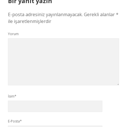
Bir yanıt yazın
E-posta adresiniz yayınlanmayacak.
Gerekli alanlar
*
ile işaretlenmişlerdir
Yorum
İsim*
E-Posta*