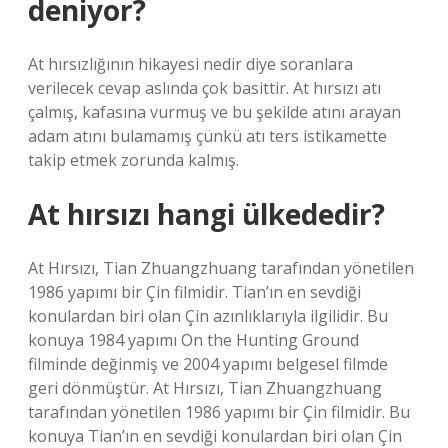
deniyor?
At hırsızlığının hikayesi nedir diye soranlara
verilecek cevap aslında çok basittir. At hırsızı atı
çalmış, kafasına vurmuş ve bu şekilde atını arayan
adam atını bulamamış çünkü atı ters istikamette
takip etmek zorunda kalmış.
At hırsızı hangi ülkededir?
At Hırsızı, Tian Zhuangzhuang tarafından yönetilen
1986 yapımı bir Çin filmidir. Tian’ın en sevdiği
konulardan biri olan Çin azınlıklarıyla ilgilidir. Bu
konuya 1984 yapımı On the Hunting Ground
filminde değinmiş ve 2004 yapımı belgesel filmde
geri dönmüştür. At Hırsızı, Tian Zhuangzhuang
tarafından yönetilen 1986 yapımı bir Çin filmidir. Bu
konuya Tian’ın en sevdiği konulardan biri olan Çin