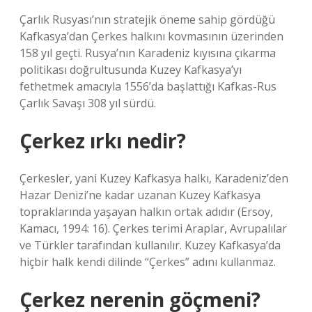
Çarlık Rusyası’nın stratejik öneme sahip gördüğü
Kafkasya’dan Çerkes halkını kovmasının üzerinden
158 yıl geçti. Rusya’nın Karadeniz kıyısına çıkarma
politikası doğrultusunda Kuzey Kafkasya’yı
fethetmek amacıyla 1556’da başlattığı Kafkas-Rus
Çarlık Savaşı 308 yıl sürdü.
Çerkez ırkı nedir?
Çerkesler, yani Kuzey Kafkasya halkı, Karadeniz’den
Hazar Denizi’ne kadar uzanan Kuzey Kafkasya
topraklarında yaşayan halkın ortak adıdır (Ersoy,
Kamacı, 1994: 16). Çerkes terimi Araplar, Avrupalılar
ve Türkler tarafından kullanılır. Kuzey Kafkasya’da
hiçbir halk kendi dilinde “Çerkes” adını kullanmaz.
Çerkez nerenin göçmeni?