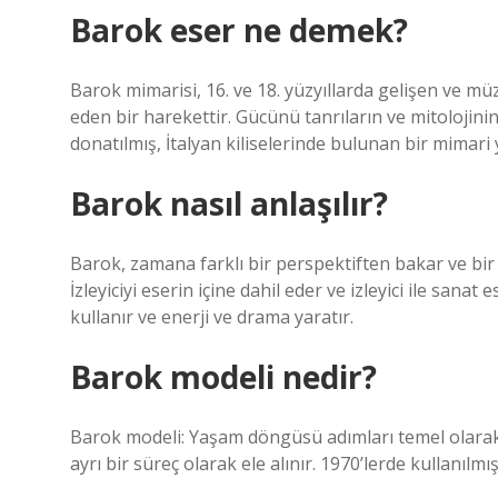
Barok eser ne demek?
Barok mimarisi, 16. ve 18. yüzyıllarda gelişen ve mü
eden bir harekettir. Gücünü tanrıların ve mitolojin
donatılmış, İtalyan kiliselerinde bulunan bir mimari 
Barok nasıl anlaşılır?
Barok, zamana farklı bir perspektiften bakar ve bir
İzleyiciyi eserin içine dahil eder ve izleyici ile sanat
kullanır ve enerji ve drama yaratır.
Barok modeli nedir?
Barok modeli: Yaşam döngüsü adımları temel olara
ayrı bir süreç olarak ele alınır. 1970’lerde kullanıl