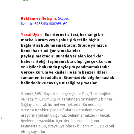
Reklam ve İletişim:
Skype:
l
live:.cid.575569c608265c69
Yasal Uyarı:
Bu internet sitesi, herhangi bir
marka, kurum veya şahıs şirketi ile hiçbir
bağlantısı bulunmamaktadır. Sitede yalnızca
kendi hazırladığımız makaleler
paylaşılmaktadır. Burada yer alan içerikler
haber niteliği taşımamakta olup, gerçek kurum
ve kişiler hakkında paylaşım yapılmamaktadır.
.
Gerçek kurum ve kişiler ile isim benzerlikleri
tamamen tesadüfidir. Sitemizdeki bilgiler taslak
halindedir ve tavsiye niteliği taşımazlar.
Sitemiz, 5651 Sayılı Kanun gereğince Bilgi Teknolojileri
ve İletişim Kurumu (BTK) tarafından onaylanmış bir Yer
Sağlayıcı olarak hizmet vermektedir. Bu nedenle,
sitedeki içerikleri proaktif olarak denetleme veya
araştırma yükümlülüğümüz bulunmamaktadır. Ancak,
n
üyelerimiz yazdıkları içeriklerin sorumluluğunu
taşımakta olup, siteye üye olarak bu sorumluluğu kabul
etmiş sayılırlar.