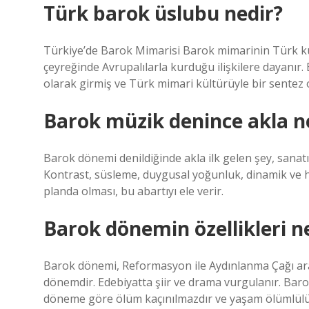
Türk barok üslubu nedir?
Türkiye’de Barok Mimarisi Barok mimarinin Türk kült
çeyreğinde Avrupalılarla kurduğu ilişkilere dayanır.
olarak girmiş ve Türk mimari kültürüyle bir sentez
Barok müzik denince akla ne
Barok dönemi denildiğinde akla ilk gelen şey, sanatın
Kontrast, süsleme, duygusal yoğunluk, dinamik ve 
planda olması, bu abartıyı ele verir.
Barok dönemin özellikleri ne
Barok dönemi, Reformasyon ile Aydınlanma Çağı arası
dönemdir. Edebiyatta şiir ve drama vurgulanır. Barok
döneme göre ölüm kaçınılmazdır ve yaşam ölümlülü