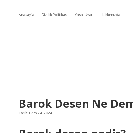
Anasayfa
Gizlilik Politikası
Yasal Uyarı
Hakkımızda
Barok Desen Ne De
Tarih: Ekim 24, 2024