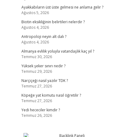
Ayakkabıların üst üste gelmesi ne anlama gelir ?
Ağustos 5, 2026
Biotin eksikliğinin belirtileri nelerdir ?
Ağustos 4, 2026
Antropoloji neyin alt dalı ?
Ağustos 4, 2026
Almanya evlilik yoluyla vatandaşlık kaç yıl ?
Temmuz 30, 2026
Yüksek şeker sınırı nedir ?
Temmuz 29, 2026
Narçiçeği nasıl yazılır TDK ?
Temmuz 27, 2026
Köpeğe yat komutu nasıl öğretilir ?
Temmuz 27, 2026
Yedi hececiler kimdir ?
Temmuz 26, 2026