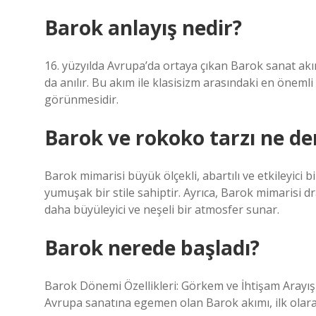
Barok anlayış nedir?
16. yüzyılda Avrupa’da ortaya çıkan Barok sanat ak
da anılır. Bu akım ile klasisizm arasındaki en önemli 
görünmesidir.
Barok ve rokoko tarzı ne d
Barok mimarisi büyük ölçekli, abartılı ve etkileyici bi
yumuşak bir stile sahiptir. Ayrıca, Barok mimarisi d
daha büyüleyici ve neşeli bir atmosfer sunar.
Barok nerede başladı?
Barok Dönemi Özellikleri: Görkem ve İhtişam Arayışı
Avrupa sanatına egemen olan Barok akımı, ilk olarak 