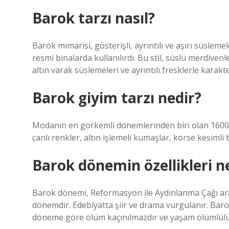
Barok tarzı nasıl?
Barok mimarisi, gösterişli, ayrıntılı ve aşırı süsleme
resmi binalarda kullanılırdı. Bu stil, süslü merdive
altın varak süslemeleri ve ayrıntılı fresklerle karakter
Barok giyim tarzı nedir?
Modanın en görkemli dönemlerinden biri olan 1600-1
canlı renkler, altın işlemeli kumaşlar, korse kesimli 
Barok dönemin özellikleri ne
Barok dönemi, Reformasyon ile Aydınlanma Çağı arası
dönemdir. Edebiyatta şiir ve drama vurgulanır. Barok
döneme göre ölüm kaçınılmazdır ve yaşam ölümlülü