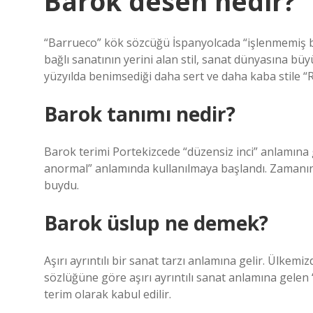
Barok desen nedir?
“Barrueco” kök sözcüğü İspanyolcada “işlenmemiş bü
bağlı sanatının yerini alan stil, sanat dünyasına büy
yüzyılda benimsediği daha sert ve daha kaba stile “
Barok tanımı nedir?
Barok terimi Portekizcede “düzensiz inci” anlamına g
anormal” anlamında kullanılmaya başlandı. Zamanın
buydu.
Barok üslup ne demek?
Aşırı ayrıntılı bir sanat tarzı anlamına gelir. Ülkem
sözlüğüne göre aşırı ayrıntılı sanat anlamına gelen 
terim olarak kabul edilir.