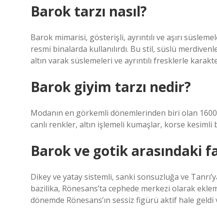
Barok tarzı nasıl?
Barok mimarisi, gösterişli, ayrıntılı ve aşırı süsleme
resmi binalarda kullanılırdı. Bu stil, süslü merdive
altın varak süslemeleri ve ayrıntılı fresklerle karakter
Barok giyim tarzı nedir?
Modanın en görkemli dönemlerinden biri olan 1600-1
canlı renkler, altın işlemeli kumaşlar, korse kesimli 
Barok ve gotik arasındaki f
Dikey ve yatay sistemli, sanki sonsuzluğa ve Tanrı’
bazilika, Rönesans’ta cephede merkezi olarak eklem
dönemde Rönesans’ın sessiz figürü aktif hale geldi 