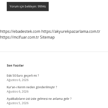
https://ebadestek.com
https://akyurekpazarlama.com.tr
https://mcifuar.com.tr
Sitemap
Sidebar
Son Yazılar
Eski 50 Euro geçerli mi ?
Ağustos 6, 2026
Kur’an-ı Kerim neden gönderilmiştir ?
Ağustos 6, 2026
Ayakkabıların üst üste gelmesi ne anlama gelir ?
Ağustos 5, 2026