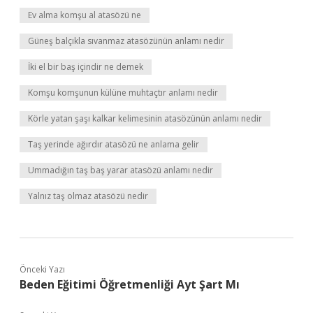
Ev alma komşu al atasözü ne
Güneş balçıkla sıvanmaz atasözünün anlamı nedir
İki el bir baş içindir ne demek
Komşu komşunun külüne muhtaçtır anlamı nedir
Körle yatan şaşı kalkar kelimesinin atasözünün anlamı nedir
Taş yerinde ağırdır atasözü ne anlama gelir
Ummadığın taş baş yarar atasözü anlamı nedir
Yalnız taş olmaz atasözü nedir
Önceki Yazı
Beden Eğitimi Öğretmenliği Ayt Şart Mı