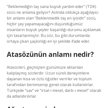
“Beklemediğin taş sana büyük yardım eder” (TDK)
sözü ne anlama geliyor? Aslında oldukça aşağılayıcı
bir anlamı olan “Beklenmedik taş en iyisidir” sözü,
hiçbir şey yapamayacağını düşündüğümüz
insanların büyük şeyler başardığı durumu açıklamak
için tasarlanmıştır. Bu söz, bu gibi durumlarda
ortaya çıkan şaşkınlığı en iyi şekilde ifade eder.
Atasözünün anlamı nedir?
Atasözleri, geçmişten günümüze aktarılan
kalıplaşmış sözlerdir. Uzun süreli deneyimlere
dayanan kısa ve özlü öğütler verirler ve toplum
tarafından benimsenip genel olarak kullanılırlar.
Türkçede “sav” ve “irsal-i mesel, darb-ı mesel” olarak
da adlandırılırlar.