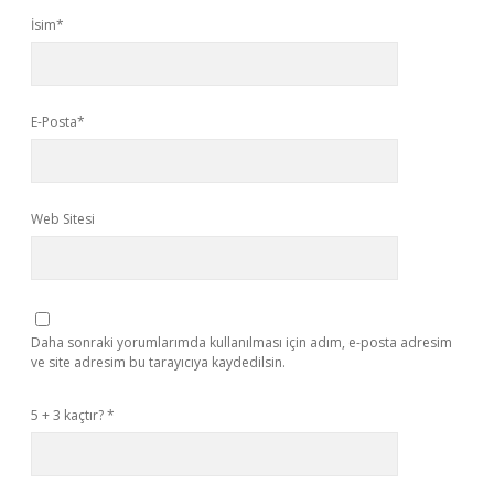
İsim*
E-Posta*
Web Sitesi
Daha sonraki yorumlarımda kullanılması için adım, e-posta adresim
ve site adresim bu tarayıcıya kaydedilsin.
5 + 3 kaçtır?
*