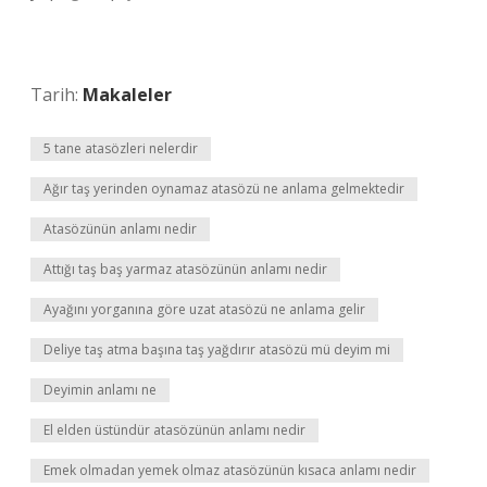
Tarih:
Makaleler
5 tane atasözleri nelerdir
Ağır taş yerinden oynamaz atasözü ne anlama gelmektedir
Atasözünün anlamı nedir
Attığı taş baş yarmaz atasözünün anlamı nedir
Ayağını yorganına göre uzat atasözü ne anlama gelir
Deliye taş atma başına taş yağdırır atasözü mü deyim mi
Deyimin anlamı ne
El elden üstündür atasözünün anlamı nedir
Emek olmadan yemek olmaz atasözünün kısaca anlamı nedir