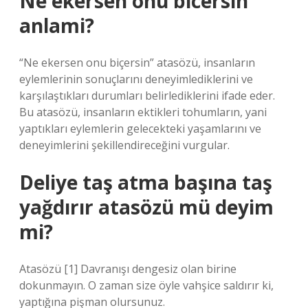
Ne ekersen onu bicersin
anlami?
“Ne ekersen onu biçersin” atasözü, insanların
eylemlerinin sonuçlarını deneyimlediklerini ve
karşılaştıkları durumları belirlediklerini ifade eder.
Bu atasözü, insanların ektikleri tohumların, yani
yaptıkları eylemlerin gelecekteki yaşamlarını ve
deneyimlerini şekillendireceğini vurgular.
Deliye taş atma başına taş
yağdırır atasözü mü deyim
mi?
Atasözü [1] Davranışı dengesiz olan birine
dokunmayın. O zaman size öyle vahşice saldırır ki,
yaptığına pişman olursunuz.