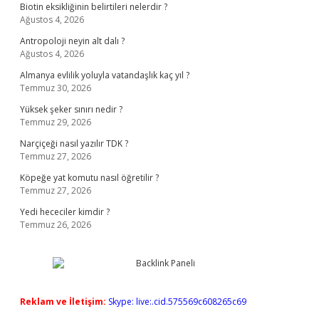
Biotin eksikliğinin belirtileri nelerdir ?
Ağustos 4, 2026
Antropoloji neyin alt dalı ?
Ağustos 4, 2026
Almanya evlilik yoluyla vatandaşlık kaç yıl ?
Temmuz 30, 2026
Yüksek şeker sınırı nedir ?
Temmuz 29, 2026
Narçiçeği nasıl yazılır TDK ?
Temmuz 27, 2026
Köpeğe yat komutu nasıl öğretilir ?
Temmuz 27, 2026
Yedi hececiler kimdir ?
Temmuz 26, 2026
Reklam ve İletişim:
Skype: live:.cid.575569c608265c69