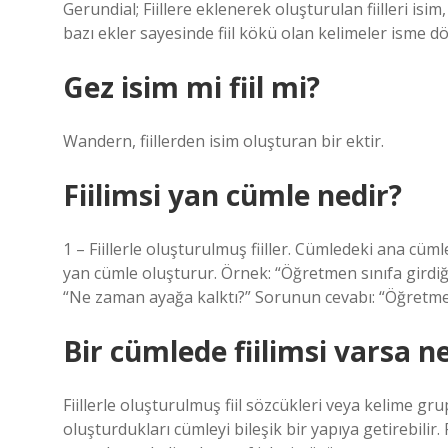
Gerundial; Fiillere eklenerek oluşturulan fiilleri isi
bazı ekler sayesinde fiil kökü olan kelimeler isme d
Gez isim mi fiil mi?
Wandern, fiillerden isim oluşturan bir ektir.
Fiilimsi yan cümle nedir?
1 – Fiillerle oluşturulmuş fiiller. Cümledeki ana cüml
yan cümle oluşturur. Örnek: “Öğretmen sınıfa girdiğ
“Ne zaman ayağa kalktı?” Sorunun cevabı: “Öğretmen
Bir cümlede fiilimsi varsa n
Fiillerle oluşturulmuş fiil sözcükleri veya kelime grup
oluşturdukları cümleyi bileşik bir yapıya getirebilir. F