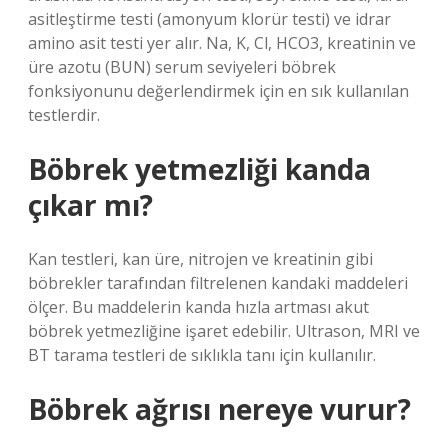
asitleştirme testi (amonyum klorür testi) ve idrar
amino asit testi yer alır. Na, K, Cl, HCO3, kreatinin ve
üre azotu (BUN) serum seviyeleri böbrek
fonksiyonunu değerlendirmek için en sık kullanılan
testlerdir.
Böbrek yetmezliği kanda
çıkar mı?
Kan testleri, kan üre, nitrojen ve kreatinin gibi
böbrekler tarafından filtrelenen kandaki maddeleri
ölçer. Bu maddelerin kanda hızla artması akut
böbrek yetmezliğine işaret edebilir. Ultrason, MRI ve
BT tarama testleri de sıklıkla tanı için kullanılır.
Böbrek ağrısı nereye vurur?