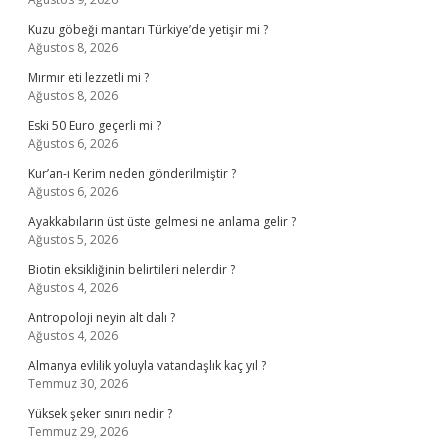
Kuzu göbeği mantarı Türkiye’de yetişir mi ?
Ağustos 8, 2026
Mırmır eti lezzetli mi ?
Ağustos 8, 2026
Eski 50 Euro geçerli mi ?
Ağustos 6, 2026
Kur’an-ı Kerim neden gönderilmiştir ?
Ağustos 6, 2026
Ayakkabıların üst üste gelmesi ne anlama gelir ?
Ağustos 5, 2026
Biotin eksikliğinin belirtileri nelerdir ?
Ağustos 4, 2026
Antropoloji neyin alt dalı ?
Ağustos 4, 2026
Almanya evlilik yoluyla vatandaşlık kaç yıl ?
Temmuz 30, 2026
Yüksek şeker sınırı nedir ?
Temmuz 29, 2026