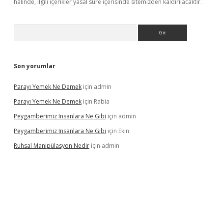
halinde, ilgili içerikler yasal süre içerisinde sitemizden kaldırılacaktır.
Arama
Son yorumlar
Parayı Yemek Ne Demek
için
admin
Parayı Yemek Ne Demek
için
Rabia
Peygamberimiz Insanlara Ne Gibi
için
admin
Peygamberimiz Insanlara Ne Gibi
için
Ekin
Ruhsal Manipülasyon Nedir
için
admin