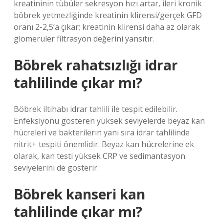
kreatininin tübüler sekresyon hızı artar, ileri kronik
böbrek yetmezliğinde kreatinin klirensi/gerçek GFD
oranı 2-2,5’a çıkar; kreatinin klirensi daha az olarak
glomerüler filtrasyon değerini yansıtır.
Böbrek rahatsızlığı idrar
tahlilinde çıkar mı?
Böbrek iltihabı idrar tahlili ile tespit edilebilir.
Enfeksiyonu gösteren yüksek seviyelerde beyaz kan
hücreleri ve bakterilerin yanı sıra idrar tahlilinde
nitrit+ tespiti önemlidir. Beyaz kan hücrelerine ek
olarak, kan testi yüksek CRP ve sedimantasyon
seviyelerini de gösterir.
Böbrek kanseri kan
tahlilinde çıkar mı?