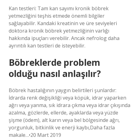
Kan testleri: Tam kan sayımı kronik böbrek
yetmezliğini teşhis etmede önemli bilgiler
sağlayabilir. Kandaki kreatinin ve üre seviyeleri
doktora kronik böbrek yetmezliğinin varlığı
hakkında ipuçları verebilir. Ancak nefrolog daha
ayrıntılı kan testleri de isteyebilir.
Böbreklerde problem
olduğu nasıl anlaşılır?
Böbrek hastalığının yaygın belirtileri şunlardır:
İdrarda renk değişikliği veya köpük, idrar yaparken
ağrı veya yanma, sık idrara çıkma veya idrar çıkışında
azalma, gözlerde, ellerde, ayaklarda veya yüzde
şişme (ödem), alt karın veya bel bölgesinde ağrı,
yorgunluk, bitkinlik ve enerji kaybı,Daha fazla
makale…•20 Mart 2019