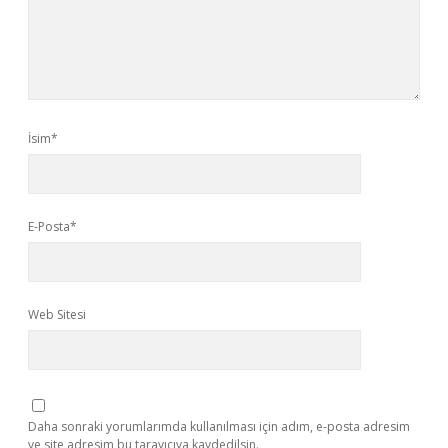
İsim*
E-Posta*
Web Sitesi
Daha sonraki yorumlarımda kullanılması için adım, e-posta adresim
ve site adresim bu tarayıcıya kaydedilsin.