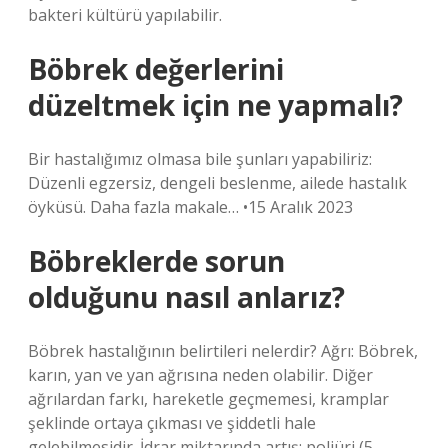
bakteri kültürü yapılabilir.
Böbrek değerlerini
düzeltmek için ne yapmalı?
Bir hastalığımız olmasa bile şunları yapabiliriz:
Düzenli egzersiz, dengeli beslenme, ailede hastalık
öyküsü. Daha fazla makale… •15 Aralık 2023
Böbreklerde sorun
olduğunu nasıl anlarız?
Böbrek hastalığının belirtileri nelerdir? Ağrı: Böbrek,
karın, yan ve yan ağrısına neden olabilir. Diğer
ağrılardan farkı, hareketle geçmemesi, kramplar
şeklinde ortaya çıkması ve şiddetli hale
gelebilmesidir. İdrar miktarında artış: poliüri (5