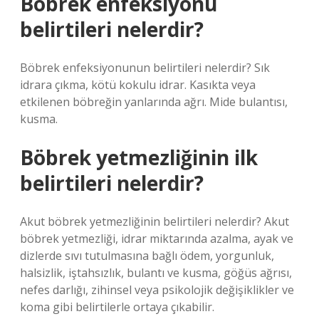
Böbrek enfeksiyonu
belirtileri nelerdir?
Böbrek enfeksiyonunun belirtileri nelerdir? Sık
idrara çıkma, kötü kokulu idrar. Kasıkta veya
etkilenen böbreğin yanlarında ağrı. Mide bulantısı,
kusma.
Böbrek yetmezliğinin ilk
belirtileri nelerdir?
Akut böbrek yetmezliğinin belirtileri nelerdir? Akut
böbrek yetmezliği, idrar miktarında azalma, ayak ve
dizlerde sıvı tutulmasına bağlı ödem, yorgunluk,
halsizlik, iştahsızlık, bulantı ve kusma, göğüs ağrısı,
nefes darlığı, zihinsel veya psikolojik değişiklikler ve
koma gibi belirtilerle ortaya çıkabilir.