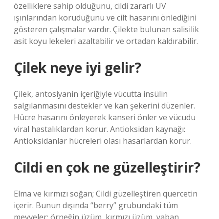
özelliklere sahip olduğunu, cildi zararlı UV
ışınlarından koruduğunu ve cilt hasarını önlediğini
gösteren çalışmalar vardır. Çilekte bulunan salisilik
asit koyu lekeleri azaltabilir ve ortadan kaldırabilir.
Çilek neye iyi gelir?
Çilek, antosiyanin içeriğiyle vücutta insülin
salgılanmasını destekler ve kan şekerini düzenler.
Hücre hasarını önleyerek kanseri önler ve vücudu
viral hastalıklardan korur. Antioksidan kaynağı:
Antioksidanlar hücreleri olası hasarlardan korur.
Cildi en çok ne güzelleştirir?
Elma ve kırmızı soğan; Cildi güzelleştiren quercetin
içerir. Bunun dışında “berry” grubundaki tüm
meyveler; örneğin üzüm, kırmızı üzüm, yaban