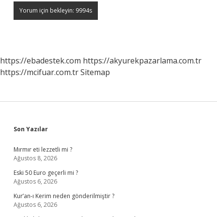
https://ebadestek.com
https://akyurekpazarlama.com.tr
https://mcifuar.com.tr
Sitemap
Sidebar
Son Yazılar
Mırmır eti lezzetli mi ?
Ağustos 8, 2026
Eski 50 Euro geçerli mi ?
Ağustos 6, 2026
Kur’an-ı Kerim neden gönderilmiştir ?
Ağustos 6, 2026