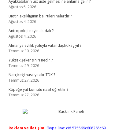
Ayakkabıların üst üste gelmesi ne anlama gelir ?
Ağustos 5, 2026
Biotin eksikliğinin belirtileri nelerdir ?
Ağustos 4, 2026
Antropoloji neyin alt dalı ?
Ağustos 4, 2026
Almanya evlilik yoluyla vatandaşlık kaç yıl ?
Temmuz 30, 2026
Yüksek şeker sınırı nedir ?
Temmuz 29, 2026
Narçiçeği nasıl yazılır TDK ?
Temmuz 27, 2026
Köpeğe yat komutu nasıl öğretilir ?
Temmuz 27, 2026
Reklam ve İletişim:
Skype: live:.cid.575569c608265c69