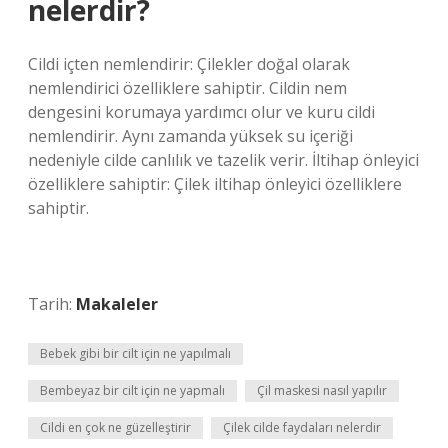
nelerdir?
Cildi içten nemlendirir: Çilekler doğal olarak
nemlendirici özelliklere sahiptir. Cildin nem
dengesini korumaya yardımcı olur ve kuru cildi
nemlendirir. Aynı zamanda yüksek su içeriği
nedeniyle cilde canlılık ve tazelik verir. İltihap önleyici
özelliklere sahiptir: Çilek iltihap önleyici özelliklere
sahiptir.
Tarih:
Makaleler
Bebek gibi bir cilt için ne yapılmalı
Bembeyaz bir cilt için ne yapmalı
Çil maskesi nasıl yapılır
Cildi en çok ne güzelleştirir
Çilek cilde faydaları nelerdir