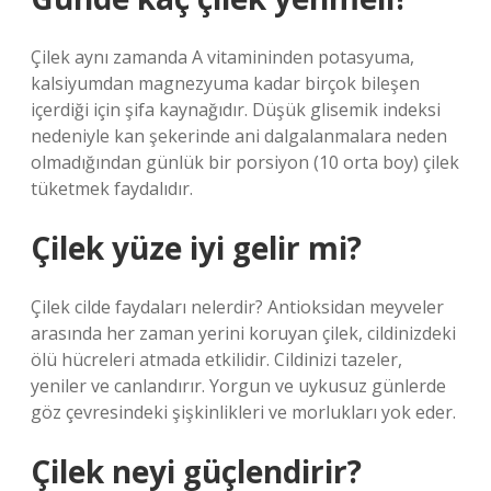
Çilek aynı zamanda A vitamininden potasyuma,
kalsiyumdan magnezyuma kadar birçok bileşen
içerdiği için şifa kaynağıdır. Düşük glisemik indeksi
nedeniyle kan şekerinde ani dalgalanmalara neden
olmadığından günlük bir porsiyon (10 orta boy) çilek
tüketmek faydalıdır.
Çilek yüze iyi gelir mi?
Çilek cilde faydaları nelerdir? Antioksidan meyveler
arasında her zaman yerini koruyan çilek, cildinizdeki
ölü hücreleri atmada etkilidir. Cildinizi tazeler,
yeniler ve canlandırır. Yorgun ve uykusuz günlerde
göz çevresindeki şişkinlikleri ve morlukları yok eder.
Çilek neyi güçlendirir?