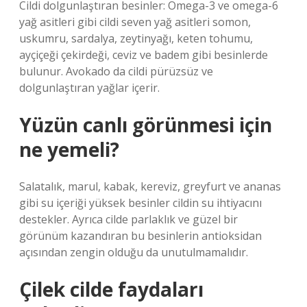
Cildi dolgunlaştıran besinler: Omega-3 ve omega-6
yağ asitleri gibi cildi seven yağ asitleri somon,
uskumru, sardalya, zeytinyağı, keten tohumu,
ayçiçeği çekirdeği, ceviz ve badem gibi besinlerde
bulunur. Avokado da cildi pürüzsüz ve
dolgunlaştıran yağlar içerir.
Yüzün canlı görünmesi için
ne yemeli?
Salatalık, marul, kabak, kereviz, greyfurt ve ananas
gibi su içeriği yüksek besinler cildin su ihtiyacını
destekler. Ayrıca cilde parlaklık ve güzel bir
görünüm kazandıran bu besinlerin antioksidan
açısından zengin olduğu da unutulmamalıdır.
Çilek cilde faydaları