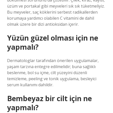
dökülmesi sorununu da çözebilir. Çilek, kiraz, kayısı,
üzüm ve portakal gibi meyveleri sık sık tüketmeliyiz.
Bu meyveler, saç köklerini serbest radikallerden
korumaya yardımcı olabilen C vitamini de dahil
olmak üzere bir dizi antioksidan içerir.
Yüzün güzel olması için ne
yapmalı?
Dermatologlar tarafından önerilen uygulamalar,
yaşam tarzına entegre edilmelidir; buna sağlıklı
beslenme, bol su içme, cilt yüzeyini düzenli
temizleme, peeling ve tonik uygulama, besleyici
serum kullanımı dahildir.
Bembeyaz bir cilt için ne
yapmalı?