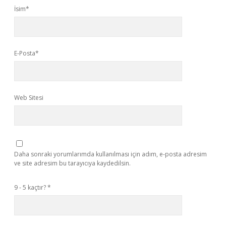
İsim*
E-Posta*
Web Sitesi
Daha sonraki yorumlarımda kullanılması için adım, e-posta adresim
ve site adresim bu tarayıcıya kaydedilsin.
9 - 5 kaçtır?
*