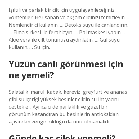
Işıltılı ve parlak bir cilt için uygulayabileceğiniz
yöntemler: Her sabah ve akşam cildinizi temizleyin. …
Nemlendirici kullanın. … Detoks suyu ile canlandırın.
… Elma sirkesi ile ferahlayın. … Bal maskesi yapın. …
Aloe vera ile cilt tonunuzu aydınlatın. … Gül suyu
kullanın. … Su için.
Yüzün canlı görünmesi için
ne yemeli?
Salatalık, marul, kabak, kereviz, greyfurt ve ananas
gibi su içeriği yüksek besinler cildin su ihtiyacını
destekler. Ayrıca cilde parlaklık ve güzel bir
görünüm kazandıran bu besinlerin antioksidan
açısından zengin olduğu da unutulmamalıdır.
Günde kaç çilek yenmeli?