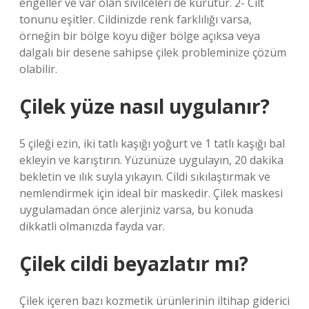
engeller ve var olan sivilceleri de kurutur. 2- Cilt
tonunu eşitler. Cildinizde renk farklılığı varsa,
örneğin bir bölge koyu diğer bölge açıksa veya
dalgalı bir desene sahipse çilek probleminize çözüm
olabilir.
Çilek yüze nasıl uygulanır?
5 çileği ezin, iki tatlı kaşığı yoğurt ve 1 tatlı kaşığı bal
ekleyin ve karıştırın. Yüzünüze uygulayın, 20 dakika
bekletin ve ılık suyla yıkayın. Cildi sıkılaştırmak ve
nemlendirmek için ideal bir maskedir. Çilek maskesi
uygulamadan önce alerjiniz varsa, bu konuda
dikkatli olmanızda fayda var.
Çilek cildi beyazlatır mı?
Çilek içeren bazı kozmetik ürünlerinin iltihap giderici