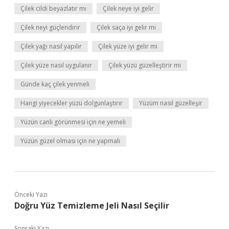
Çilek cildi beyazlatır mı
Çilek neye iyi gelir
Çilek neyi güçlendirir
Çilek saça iyi gelir mi
Çilek yağı nasıl yapılır
Çilek yüze iyi gelir mi
Çilek yüze nasıl uygulanır
Çilek yüzü güzelleştirir mi
Günde kaç çilek yenmeli
Hangi yiyecekler yüzü dolgunlaştırır
Yüzüm nasıl güzelleşir
Yüzün canlı görünmesi için ne yemeli
Yüzün güzel olması için ne yapmalı
Önceki Yazı
Doğru Yüz Temizleme Jeli Nasıl Seçilir
Sonraki Yazı