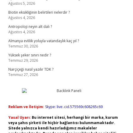
Ağustos 5, 2026
Biotin eksikliğinin belirtileri nelerdir ?
Ağustos 4, 2026
Antropoloji neyin alt dalı ?
Ağustos 4, 2026
Almanya evlilik yoluyla vatandaşlık kaç yıl ?
Temmuz 30, 2026
Yüksek şeker sınırı nedir ?
Temmuz 29, 2026
Narçiçeği nasıl yazılır TDK ?
Temmuz 27, 2026
Reklam ve İletişim:
Skype: live:.cid.575569c608265c69
Yasal Uyarı:
Bu internet sitesi, herhangi bir marka, kurum
veya şahıs şirketi ile hiçbir bağlantısı bulunmamaktadır.
Sitede yalnızca kendi hazırladığımız makaleler