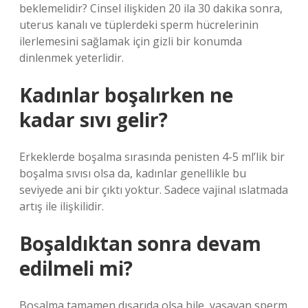
beklemelidir? Cinsel ilişkiden 20 ila 30 dakika sonra,
uterus kanalı ve tüplerdeki sperm hücrelerinin
ilerlemesini sağlamak için gizli bir konumda
dinlenmek yeterlidir.
Kadınlar boşalırken ne
kadar sıvı gelir?
Erkeklerde boşalma sırasında penisten 4-5 ml’lik bir
boşalma sıvısı olsa da, kadınlar genellikle bu
seviyede ani bir çıktı yoktur. Sadece vajinal ıslatmada
artış ile ilişkilidir.
Boşaldıktan sonra devam
edilmeli mi?
Boşalma tamamen dışarıda olsa bile, yaşayan sperm