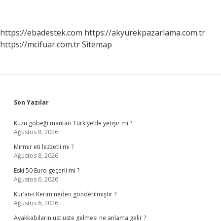
https://ebadestek.com
https://akyurekpazarlama.com.tr
https://mcifuar.com.tr
Sitemap
Sidebar
Son Yazılar
Kuzu göbeği mantarı Türkiye’de yetişir mi ?
Ağustos 8, 2026
Mırmır eti lezzetli mi ?
Ağustos 8, 2026
Eski 50 Euro geçerli mi ?
Ağustos 6, 2026
Kur’an-ı Kerim neden gönderilmiştir ?
Ağustos 6, 2026
Ayakkabıların üst üste gelmesi ne anlama gelir ?