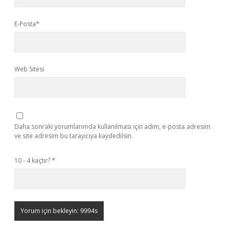
E-Posta*
Web Sitesi
Daha sonraki yorumlarımda kullanılması için adım, e-posta adresim
ve site adresim bu tarayıcıya kaydedilsin.
10 - 4 kaçtır?
*