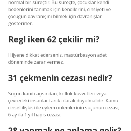
normal bir süreçtir. Bu süreçte, çocuklar kendi
bedenlerini tanımak için kendilerini, cinsiyeti ve
çocuğun davranışını bilmek için davranışlar
gösterirler.
Regl iken 62 çekilir mi?
Hijyene dikkat ederseniz, mastürbasyon adet
döneminde zarar vermez.
31 çekmenin cezası nedir?
Suçun kanıtı açısından, kolluk kuvvetleri veya
çevredeki insanlar tanık olarak duyulmalıdır. Kamu
cinsel ilişkisi ile eylem önlemlerinin suçunun cezası;
6 ay ila 1 yıl hapis cezası.
28 yapmak ne anlama gelir?