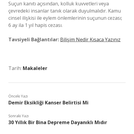
Suçun kanıtı açısından, kolluk kuvvetleri veya
çevredeki insanlar tanık olarak duyulmalıdır. Kamu
cinsel ilişkisi ile eylem önlemlerinin suçunun cezası;
6 ay ila 1 yıl hapis cezası.
Tavsiyeli Bağlantılar:
Bilişim Nedir Kısaca Yazınız
Tarih:
Makaleler
Önceki Yazı
Demir Eksikliği Kanser Belirtisi Mi
Sonraki Yazı
30 Yıllık Bir Bina Depreme Dayanıklı Mıdır