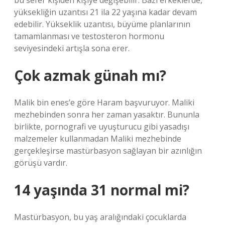
bu sefer kişiden kişiye değişebilir. Bazı erkeklerde,
yüksekliğin uzantısı 21 ila 22 yaşına kadar devam
edebilir. Yükseklik uzantısı, büyüme planlarının
tamamlanması ve testosteron hormonu
seviyesindeki artışla sona erer.
Çok azmak günah mı?
Malik bin enes’e göre Haram başvuruyor. Maliki
mezhebinden sonra her zaman yasaktır. Bununla
birlikte, pornografi ve uyuşturucu gibi yasadışı
malzemeler kullanmadan Maliki mezhebinde
gerçekleşirse mastürbasyon sağlayan bir azınlığın
görüşü vardır.
14 yaşında 31 normal mi?
Mastürbasyon, bu yaş aralığındaki çocuklarda