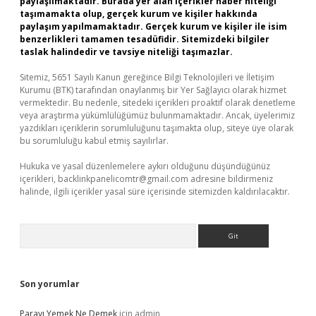
paylaşılmaktadır. Burada yer alan içerikler haber niteliği
taşımamakta olup, gerçek kurum ve kişiler hakkında
paylaşım yapılmamaktadır. Gerçek kurum ve kişiler ile isim
benzerlikleri tamamen tesadüfidir. Sitemizdeki bilgiler
taslak halindedir ve tavsiye niteliği taşımazlar.
Sitemiz, 5651 Sayılı Kanun gereğince Bilgi Teknolojileri ve İletişim
Kurumu (BTK) tarafından onaylanmış bir Yer Sağlayıcı olarak hizmet
vermektedir. Bu nedenle, sitedeki içerikleri proaktif olarak denetleme
veya araştırma yükümlülüğümüz bulunmamaktadır. Ancak, üyelerimiz
yazdıkları içeriklerin sorumluluğunu taşımakta olup, siteye üye olarak
bu sorumluluğu kabul etmiş sayılırlar.
Hukuka ve yasal düzenlemelere aykırı olduğunu düşündüğünüz
içerikleri,
backlinkpanelicomtr@gmail.com
adresine bildirmeniz
halinde, ilgili içerikler yasal süre içerisinde sitemizden kaldırılacaktır.
Arama
Son yorumlar
Parayı Yemek Ne Demek
için
admin