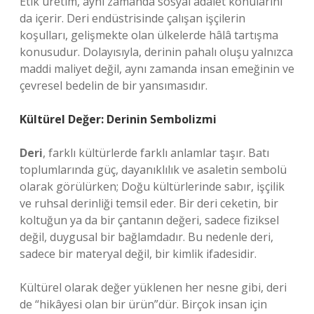
Etik üretim, aynı zamanda sosyal adalet konularını
da içerir. Deri endüstrisinde çalışan işçilerin
koşulları, gelişmekte olan ülkelerde hâlâ tartışma
konusudur. Dolayısıyla, derinin pahalı oluşu yalnızca
maddi maliyet değil, aynı zamanda insan emeğinin ve
çevresel bedelin de bir yansımasıdır.
Kültürel Değer: Derinin Sembolizmi
Deri
, farklı kültürlerde farklı anlamlar taşır. Batı
toplumlarında güç, dayanıklılık ve asaletin sembolü
olarak görülürken; Doğu kültürlerinde sabır, işçilik
ve ruhsal derinliği temsil eder. Bir deri ceketin, bir
koltuğun ya da bir çantanın değeri, sadece fiziksel
değil, duygusal bir bağlamdadır. Bu nedenle deri,
sadece bir materyal değil, bir kimlik ifadesidir.
Kültürel olarak değer yüklenen her nesne gibi, deri
de “hikâyesi olan bir ürün”dür. Birçok insan için