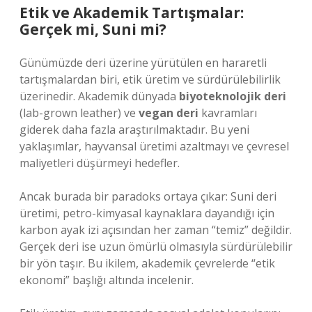
Etik ve Akademik Tartışmalar:
Gerçek mi, Suni mi?
Günümüzde deri üzerine yürütülen en hararetli
tartışmalardan biri, etik üretim ve sürdürülebilirlik
üzerinedir. Akademik dünyada
biyoteknolojik deri
(lab-grown leather) ve
vegan deri
kavramları
giderek daha fazla araştırılmaktadır. Bu yeni
yaklaşımlar, hayvansal üretimi azaltmayı ve çevresel
maliyetleri düşürmeyi hedefler.
Ancak burada bir paradoks ortaya çıkar: Suni deri
üretimi, petro-kimyasal kaynaklara dayandığı için
karbon ayak izi açısından her zaman “temiz” değildir.
Gerçek deri ise uzun ömürlü olmasıyla sürdürülebilir
bir yön taşır. Bu ikilem, akademik çevrelerde “etik
ekonomi” başlığı altında incelenir.