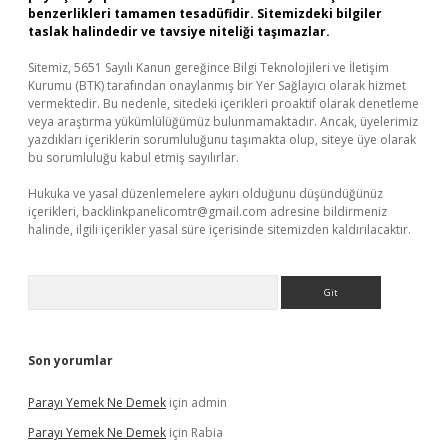
benzerlikleri tamamen tesadüfidir. Sitemizdeki bilgiler
taslak halindedir ve tavsiye niteliği taşımazlar.
Sitemiz, 5651 Sayılı Kanun gereğince Bilgi Teknolojileri ve İletişim
Kurumu (BTK) tarafından onaylanmış bir Yer Sağlayıcı olarak hizmet
vermektedir. Bu nedenle, sitedeki içerikleri proaktif olarak denetleme
veya araştırma yükümlülüğümüz bulunmamaktadır. Ancak, üyelerimiz
yazdıkları içeriklerin sorumluluğunu taşımakta olup, siteye üye olarak
bu sorumluluğu kabul etmiş sayılırlar.
Hukuka ve yasal düzenlemelere aykırı olduğunu düşündüğünüz
içerikleri,
backlinkpanelicomtr@gmail.com
adresine bildirmeniz
halinde, ilgili içerikler yasal süre içerisinde sitemizden kaldırılacaktır.
Arama
Son yorumlar
Parayı Yemek Ne Demek
için
admin
Parayı Yemek Ne Demek
için
Rabia