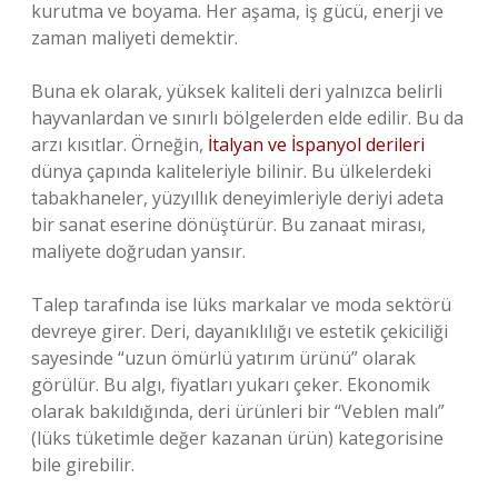
kurutma ve boyama. Her aşama, iş gücü, enerji ve
zaman maliyeti demektir.
Buna ek olarak, yüksek kaliteli deri yalnızca belirli
hayvanlardan ve sınırlı bölgelerden elde edilir. Bu da
arzı kısıtlar. Örneğin,
İtalyan ve İspanyol derileri
dünya çapında kaliteleriyle bilinir. Bu ülkelerdeki
tabakhaneler, yüzyıllık deneyimleriyle deriyi adeta
bir sanat eserine dönüştürür. Bu zanaat mirası,
maliyete doğrudan yansır.
Talep tarafında ise lüks markalar ve moda sektörü
devreye girer. Deri, dayanıklılığı ve estetik çekiciliği
sayesinde “uzun ömürlü yatırım ürünü” olarak
görülür. Bu algı, fiyatları yukarı çeker. Ekonomik
olarak bakıldığında, deri ürünleri bir “Veblen malı”
(lüks tüketimle değer kazanan ürün) kategorisine
bile girebilir.