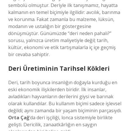
sembolü olmuştur. Deriyle ilk tanışmamız, hayatta
kalmanın en temel biçimiyle ilgilidir: avcılık, barınma
ve korunma. Fakat zamanla bu malzeme, lüksün,
modanın ve ustalığın bir göstergesine
dönüşmüştür. Günümüzde “deri neden pahalı?”
sorusu, yalnızca üretim maliyetiyle değil; tarih,
kültür, ekonomi ve etik tartışmalarla iç içe geçmiş
bir cevaba sahiptir.
Deri Üretiminin Tarihsel Kökleri
Deri, tarih boyunca insanlığın doğayla kurduğu en
eski ekonomik ilişkilerden biridir. İlk insanlar,
avladıkları hayvanların derilerini giysi ve barınak
olarak kullandılar. Bu kullanım biçimi sadece işlevsel
değildi; aynı zamanda bir yaşam biçiminin parçasıydı.
Orta Çağ
’da deri işçiliği, lonca sistemiyle birlikte
gelişti. Dericilik, zanaatkârlığın en saygın