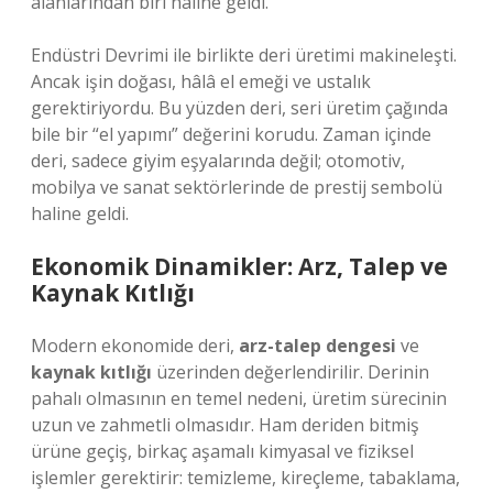
alanlarından biri haline geldi.
Endüstri Devrimi ile birlikte deri üretimi makineleşti.
Ancak işin doğası, hâlâ el emeği ve ustalık
gerektiriyordu. Bu yüzden deri, seri üretim çağında
bile bir “el yapımı” değerini korudu. Zaman içinde
deri, sadece giyim eşyalarında değil; otomotiv,
mobilya ve sanat sektörlerinde de prestij sembolü
haline geldi.
Ekonomik Dinamikler: Arz, Talep ve
Kaynak Kıtlığı
Modern ekonomide deri,
arz-talep dengesi
ve
kaynak kıtlığı
üzerinden değerlendirilir. Derinin
pahalı olmasının en temel nedeni, üretim sürecinin
uzun ve zahmetli olmasıdır. Ham deriden bitmiş
ürüne geçiş, birkaç aşamalı kimyasal ve fiziksel
işlemler gerektirir: temizleme, kireçleme, tabaklama,