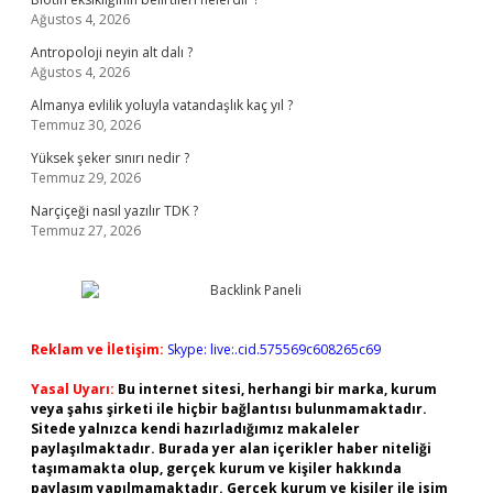
Ağustos 4, 2026
Antropoloji neyin alt dalı ?
Ağustos 4, 2026
Almanya evlilik yoluyla vatandaşlık kaç yıl ?
Temmuz 30, 2026
Yüksek şeker sınırı nedir ?
Temmuz 29, 2026
Narçiçeği nasıl yazılır TDK ?
Temmuz 27, 2026
Reklam ve İletişim:
Skype: live:.cid.575569c608265c69
Yasal Uyarı:
Bu internet sitesi, herhangi bir marka, kurum
veya şahıs şirketi ile hiçbir bağlantısı bulunmamaktadır.
Sitede yalnızca kendi hazırladığımız makaleler
paylaşılmaktadır. Burada yer alan içerikler haber niteliği
taşımamakta olup, gerçek kurum ve kişiler hakkında
paylaşım yapılmamaktadır. Gerçek kurum ve kişiler ile isim