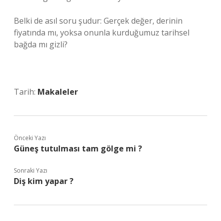
Belki de asıl soru şudur: Gerçek değer, derinin
fiyatında mı, yoksa onunla kurduğumuz tarihsel
bağda mı gizli?
Tarih:
Makaleler
Önceki Yazı
Güneş tutulması tam gölge mi ?
Sonraki Yazı
Diş kim yapar ?