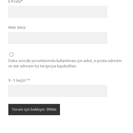
E-Posta*
Web Sitesi
Daha sonraki yorumlarımda kullanılması için adım, e-posta adresim
ve site adresim bu tarayıcıya kaydedilsin.
9 - 5 kaçtır?
*