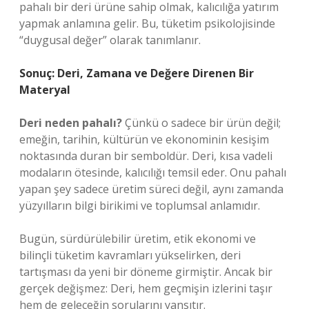
pahalı bir deri ürüne sahip olmak, kalıcılığa yatırım
yapmak anlamına gelir. Bu, tüketim psikolojisinde
“duygusal değer” olarak tanımlanır.
Sonuç: Deri, Zamana ve Değere Direnen Bir
Materyal
Deri neden pahalı?
Çünkü o sadece bir ürün değil;
emeğin, tarihin, kültürün ve ekonominin kesişim
noktasında duran bir semboldür. Deri, kısa vadeli
modaların ötesinde, kalıcılığı temsil eder. Onu pahalı
yapan şey sadece üretim süreci değil, aynı zamanda
yüzyılların bilgi birikimi ve toplumsal anlamıdır.
Bugün, sürdürülebilir üretim, etik ekonomi ve
bilinçli tüketim kavramları yükselirken, deri
tartışması da yeni bir döneme girmiştir. Ancak bir
gerçek değişmez: Deri, hem geçmişin izlerini taşır
hem de geleceğin sorularını yansıtır.