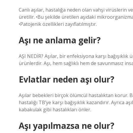
Canlı aşılar, hastalığa neden olan vahşi virüslerin v
üretilir. •Bu şekilde üretilen aşıdaki mikroorganizm
•Patojenik özellikleri zayıflatılmıştır.
Aşı ne anlama gelir?
AŞI NEDİR? Aşılar, bir enfeksiyona karşı bağışıklık ü
ürünlerdir. Aşı, hem sağlıklı hem de savunmasız ins
Evlatlar neden aşı olur?
Aşılar bebekleri birçok ölümcül hastalıktan korur. 
hastalığı TB’ye karşı bağışıklık kazandırır. Ayrıca aşı
kabakulak gibi hastalıkları önler.
Aşı yapılmazsa ne olur?