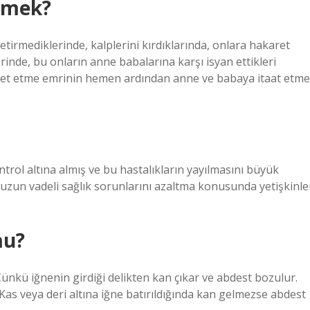
emek?
tirmediklerinde, kalplerini kırdıklarında, onlara hakaret
rinde, bu onların anne babalarına karşı isyan ettikleri
badet etme emrinin hemen ardından anne ve babaya itaat etme
ontrol altına almış ve bu hastalıkların yayılmasını büyük
 uzun vadeli sağlık sorunlarını azaltma konusunda yetişkinle
mu?
ünkü iğnenin girdiği delikten kan çıkar ve abdest bozulur.
Kas veya deri altına iğne batırıldığında kan gelmezse abdest