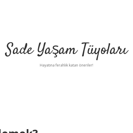
Sade Yaşam Tüyoları
Hayatına ferahlık katan öneriler!