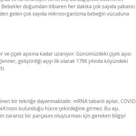
ilir. Bebekler doğumdan itibaren her dakika çok sayıda yabancı
eden gelen çok sayıda mikroorganizma bebeğin vücuduna
r ve çiçek aşısına kadar uzanıyor. Günümüzdeki çiçek aşısı
 Jenner, geliştirdiği aşıyı ilk olarak 1796 yılında köyündeki
ti.
linen bir tekniğe dayanmaktadır. mRNA tabanlı aşılar, COVID
NA’nızın bulunduğu hücre çekirdeğine girmez. Bu aşı,
in zararsız bir parçasını oluşturması için gereken bilgiyi