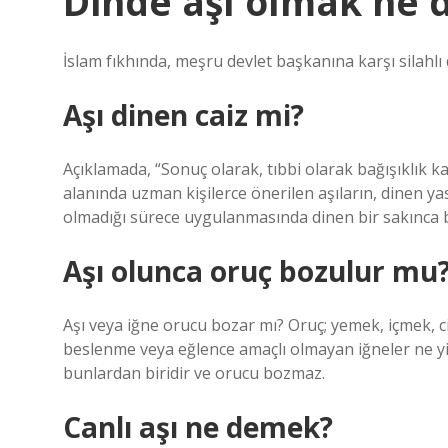
Dinde aşı olmak ne
İslam fıkhında, meşru devlet başkanına karşı silahlı
Aşı dinen caiz mi?
Açıklamada, “Sonuç olarak, tıbbi olarak bağışıklık 
alanında uzman kişilerce önerilen aşıların, dinen ya
olmadığı sürece uygulanmasında dinen bir sakınca 
Aşı olunca oruç bozulur mu
Aşı veya iğne orucu bozar mı? Oruç; yemek, içmek, c
beslenme veya eğlence amaçlı olmayan iğneler ne yiy
bunlardan biridir ve orucu bozmaz.
Canlı aşı ne demek?