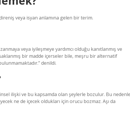
 demek?
 direniş veya isyan anlamına gelen bir terim.
kazanmaya veya iyileşmeye yardımcı olduğu kanıtlanmış ve
saklanmış bir madde içerseler bile, meşru bir alternatif
bulunmamaktadır.” denildi.
?
insel ilişki ve bu kapsamda olan şeylerle bozulur. Bu nedenl
ecek ne de içecek oldukları için orucu bozmaz. Aşı da