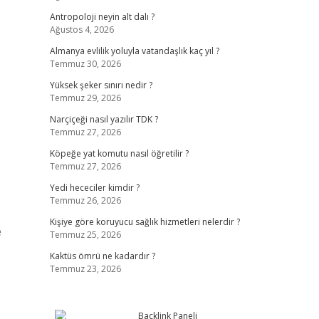
Antropoloji neyin alt dalı ?
Ağustos 4, 2026
Almanya evlilik yoluyla vatandaşlık kaç yıl ?
Temmuz 30, 2026
Yüksek şeker sınırı nedir ?
Temmuz 29, 2026
Narçiçeği nasıl yazılır TDK ?
Temmuz 27, 2026
Köpeğe yat komutu nasıl öğretilir ?
Temmuz 27, 2026
Yedi hececiler kimdir ?
Temmuz 26, 2026
Kişiye göre koruyucu sağlık hizmetleri nelerdir ?
e
Temmuz 25, 2026
Kaktüs ömrü ne kadardır ?
Temmuz 23, 2026