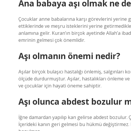
Ana babaya aşı olmak ne d
Çocuklar anne babalarına karşı görevlerini yerine ge
ettiklerinde ve meşru isteklerini yerine getirmedikle
anlamına gelir. Kuran’ın birçok ayetinde Allah’a i
emrinin gelmesi çok önemlidir.
Aşı olmanın önemi nedir?
Aşılar birçok bulaşıcı hastalığı önlemiş, salgınları k
ölçüde durdurmuştur. Aşılar, hastalıkları önleme ve
ve çocuklar için hayati öneme sahiptir.
Aşı olunca abdest bozulur 
İğne damardan yapılıp kan gelirse abdest bozulur. Ç
İçerideki kanın geri gelmesi bu hükmü değiştirmez. 