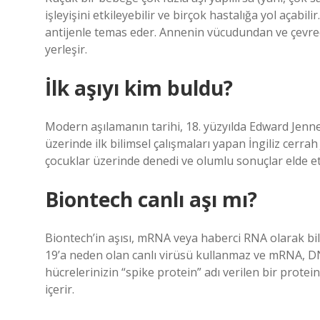
işleyişini etkileyebilir ve birçok hastalığa yol açab
antijenle temas eder. Annenin vücudundan ve çevr
yerleşir.
İlk aşıyı kim buldu?
Modern aşılamanın tarihi, 18. yüzyılda Edward Jenne
üzerinde ilk bilimsel çalışmaları yapan İngiliz cerrah
çocuklar üzerinde denedi ve olumlu sonuçlar elde et
Biontech canlı aşı mı?
Biontech’in aşısı, mRNA veya haberci RNA olarak bi
19’a neden olan canlı virüsü kullanmaz ve mRNA, D
hücrelerinizin “spike protein” adı verilen bir protein
içerir.