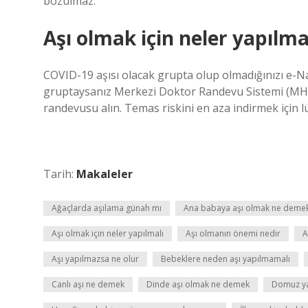
bozulmaz.
Aşı olmak için neler yapılma
COVID-19 aşısı olacak grupta olup olmadığınızı e-N
gruptaysanız Merkezi Doktor Randevu Sistemi (MH
randevusu alın. Temas riskini en aza indirmek için
Tarih:
Makaleler
Ağaçlarda aşılama günah mı
Ana babaya aşı olmak ne deme
Aşı olmak için neler yapılmalı
Aşı olmanın önemi nedir
A
Aşı yapılmazsa ne olur
Bebeklere neden aşı yapılmamalı
Canlı aşı ne demek
Dinde aşı olmak ne demek
Domuz ya