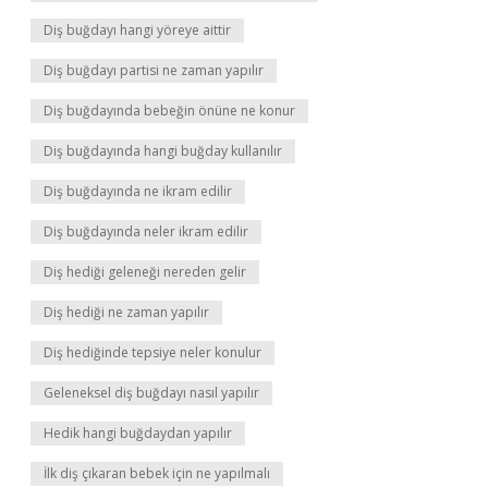
Diş buğdayı hangi yöreye aittir
Diş buğdayı partisi ne zaman yapılır
Diş buğdayında bebeğin önüne ne konur
Diş buğdayında hangi buğday kullanılır
Diş buğdayında ne ikram edilir
Diş buğdayında neler ikram edilir
Diş hediği geleneği nereden gelir
Diş hediği ne zaman yapılır
Diş hediğinde tepsiye neler konulur
Geleneksel diş buğdayı nasıl yapılır
Hedik hangi buğdaydan yapılır
İlk diş çıkaran bebek için ne yapılmalı