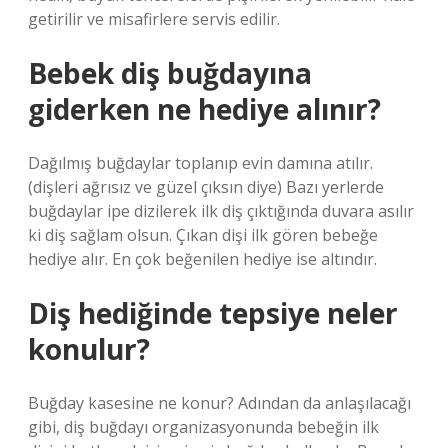
getirilir ve misafirlere servis edilir.
Bebek diş buğdayına
giderken ne hediye alınır?
Dağılmış buğdaylar toplanıp evin damına atılır.
(dişleri ağrısız ve güzel çıksın diye) Bazı yerlerde
buğdaylar ipe dizilerek ilk diş çıktığında duvara asılır
ki diş sağlam olsun. Çıkan dişi ilk gören bebeğe
hediye alır. En çok beğenilen hediye ise altındır.
Diş hediğinde tepsiye neler
konulur?
Buğday kasesine ne konur? Adından da anlaşılacağı
gibi, diş buğdayı organizasyonunda bebeğin ilk