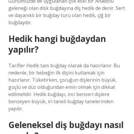
Günümüzde de uygulanan çok eski bir Anadolu
geleneği olan disk buğdayına diş hedik de denir. Sert
ve dayanıklı bir buğday türü olan hedik, çiğ bir
buğdaydır.
Hedik hangi buğdaydan
yapılır?
Tarifler Hedik tam buğday olarak da hazırlanır. Bu
nedenle, bir bebeğin ilk dişini kutlamak için
hazırlanır. Tüketirken, çocuğun dişlerinin büyük,
güçlü ve düz olduğundan emin olmak için dikkat
edilmelidir. Hedik buğdayı, inci benzeri dişlere
benzeyen büyük, iri taneli buğday tanelerinden
yapılır.
Geleneksel diş buğdayı nasıl