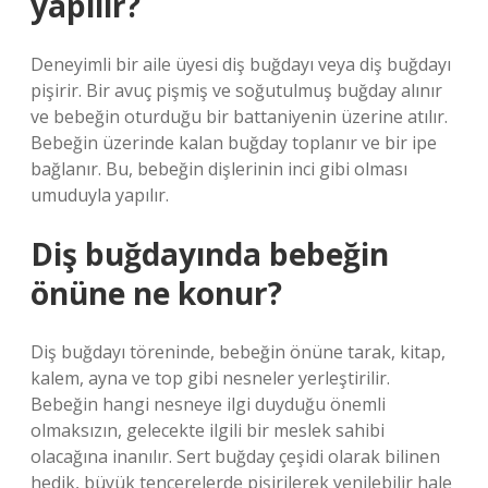
yapılır?
Deneyimli bir aile üyesi diş buğdayı veya diş buğdayı
pişirir. Bir avuç pişmiş ve soğutulmuş buğday alınır
ve bebeğin oturduğu bir battaniyenin üzerine atılır.
Bebeğin üzerinde kalan buğday toplanır ve bir ipe
bağlanır. Bu, bebeğin dişlerinin inci gibi olması
umuduyla yapılır.
Diş buğdayında bebeğin
önüne ne konur?
Diş buğdayı töreninde, bebeğin önüne tarak, kitap,
kalem, ayna ve top gibi nesneler yerleştirilir.
Bebeğin hangi nesneye ilgi duyduğu önemli
olmaksızın, gelecekte ilgili bir meslek sahibi
olacağına inanılır. Sert buğday çeşidi olarak bilinen
hedik, büyük tencerelerde pişirilerek yenilebilir hale