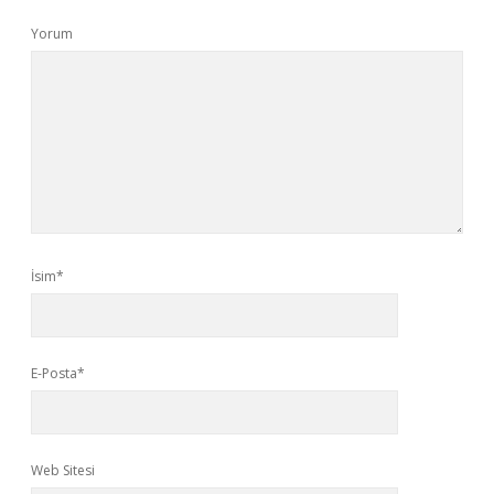
Yorum
İsim*
E-Posta*
Web Sitesi