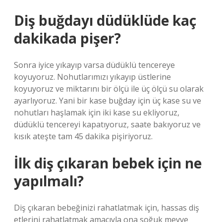
Diş buğdayı düdüklüde kaç
dakikada pişer?
Sonra iyice yıkayıp varsa düdüklü tencereye
koyuyoruz. Nohutlarımızı yıkayıp üstlerine
koyuyoruz ve miktarını bir ölçü ile üç ölçü su olarak
ayarlıyoruz. Yani bir kase buğday için üç kase su ve
nohutları haşlamak için iki kase su ekliyoruz,
düdüklü tencereyi kapatıyoruz, saate bakıyoruz ve
kısık ateşte tam 45 dakika pişiriyoruz.
İlk diş çıkaran bebek için ne
yapılmalı?
Diş çıkaran bebeğinizi rahatlatmak için, hassas diş
etlerini rahatlatmak amacıyla ona soğuk meyve