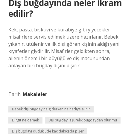
Diş buğdayında neler ikram
edilir?
Kek, pasta, bisküvi ve kurabiye gibi yiyecekler
misafirlere servis edilmek üzere hazırlanır. Bebek
yıkanır, ütülenir ve ilk dişi gören kişinin aldığı yeni
kıyafetler giydirilir. Misafirler geldikten sonra,
ailenin önemli bir büyüğü ve diş macunundan
anlayan biri buğday dişini pişirir.
Tarih:
Makaleler
Bebek diş buğdayına giderken ne hediye alınır
Dirgit ne demek
Diş buğdayı aşurelik buğdaydan olur mu
Diş buğdayı düdüklüde kaç dakikada pişer