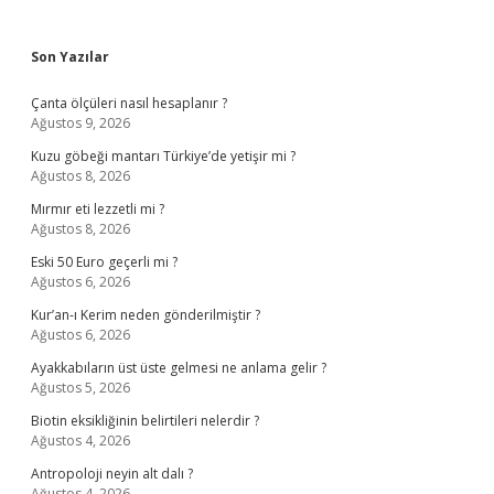
Sidebar
Son Yazılar
Çanta ölçüleri nasıl hesaplanır ?
Ağustos 9, 2026
Kuzu göbeği mantarı Türkiye’de yetişir mi ?
Ağustos 8, 2026
Mırmır eti lezzetli mi ?
Ağustos 8, 2026
Eski 50 Euro geçerli mi ?
Ağustos 6, 2026
Kur’an-ı Kerim neden gönderilmiştir ?
Ağustos 6, 2026
Ayakkabıların üst üste gelmesi ne anlama gelir ?
Ağustos 5, 2026
Biotin eksikliğinin belirtileri nelerdir ?
Ağustos 4, 2026
Antropoloji neyin alt dalı ?
Ağustos 4, 2026