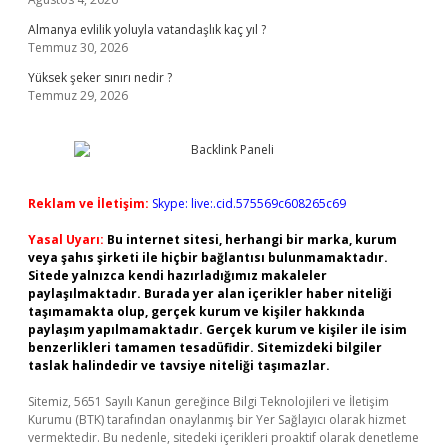
Almanya evlilik yoluyla vatandaşlık kaç yıl ?
Temmuz 30, 2026
Yüksek şeker sınırı nedir ?
Temmuz 29, 2026
Reklam ve İletişim:
Skype: live:.cid.575569c608265c69
Yasal Uyarı:
Bu internet sitesi, herhangi bir marka, kurum
veya şahıs şirketi ile hiçbir bağlantısı bulunmamaktadır.
Sitede yalnızca kendi hazırladığımız makaleler
paylaşılmaktadır. Burada yer alan içerikler haber niteliği
taşımamakta olup, gerçek kurum ve kişiler hakkında
paylaşım yapılmamaktadır. Gerçek kurum ve kişiler ile isim
benzerlikleri tamamen tesadüfidir. Sitemizdeki bilgiler
taslak halindedir ve tavsiye niteliği taşımazlar.
Sitemiz, 5651 Sayılı Kanun gereğince Bilgi Teknolojileri ve İletişim
Kurumu (BTK) tarafından onaylanmış bir Yer Sağlayıcı olarak hizmet
vermektedir. Bu nedenle, sitedeki içerikleri proaktif olarak denetleme