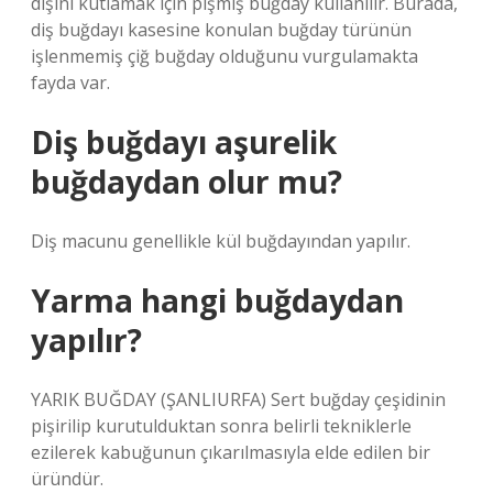
dişini kutlamak için pişmiş buğday kullanılır. Burada,
diş buğdayı kasesine konulan buğday türünün
işlenmemiş çiğ buğday olduğunu vurgulamakta
fayda var.
Diş buğdayı aşurelik
buğdaydan olur mu?
Diş macunu genellikle kül buğdayından yapılır.
Yarma hangi buğdaydan
yapılır?
YARIK BUĞDAY (ŞANLIURFA) Sert buğday çeşidinin
pişirilip kurutulduktan sonra belirli tekniklerle
ezilerek kabuğunun çıkarılmasıyla elde edilen bir
üründür.