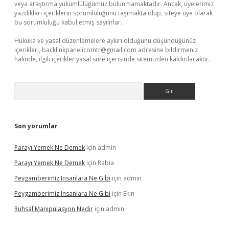
veya araştırma yükümlülüğümüz bulunmamaktadır. Ancak, üyelerimiz
yazdıkları içeriklerin sorumluluğunu taşımakta olup, siteye üye olarak
bu sorumluluğu kabul etmiş sayılırlar.
Hukuka ve yasal düzenlemelere aykırı olduğunu düşündüğünüz
içerikleri,
backlinkpanelicomtr@gmail.com
adresine bildirmeniz
halinde, ilgili içerikler yasal süre içerisinde sitemizden kaldırılacaktır.
Arama
Son yorumlar
Parayı Yemek Ne Demek
için
admin
Parayı Yemek Ne Demek
için
Rabia
Peygamberimiz Insanlara Ne Gibi
için
admin
Peygamberimiz Insanlara Ne Gibi
için
Ekin
Ruhsal Manipülasyon Nedir
için
admin