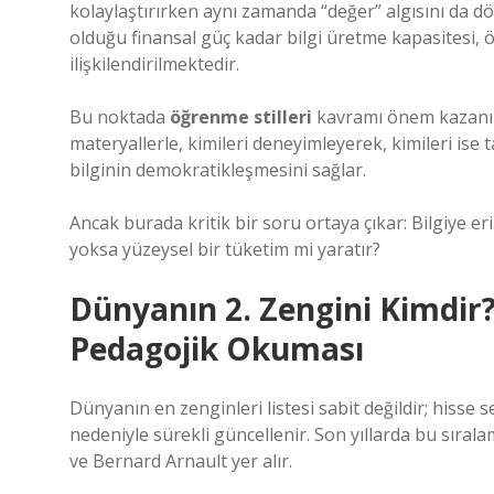
kolaylaştırırken aynı zamanda “değer” algısını da 
olduğu finansal güç kadar bilgi üretme kapasitesi, ö
ilişkilendirilmektedir.
Bu noktada
öğrenme stilleri
kavramı önem kazanır. H
materyallerle, kimileri deneyimleyerek, kimileri ise ta
bilginin demokratikleşmesini sağlar.
Ancak burada kritik bir soru ortaya çıkar: Bilgiye 
yoksa yüzeysel bir tüketim mi yaratır?
Dünyanın 2. Zengini Kimdir?
Pedagojik Okuması
Dünyanın en zenginleri listesi sabit değildir; hisse 
nedeniyle sürekli güncellenir. Son yıllarda bu sıral
ve Bernard Arnault yer alır.