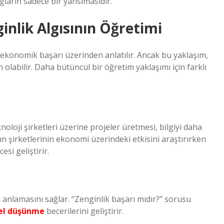
ağların sadece bir yansımasıdır.
nlik Algısının Öğretimi
 ekonomik başarı üzerinden anlatılır. Ancak bu yaklaşım,
olabilir. Daha bütüncül bir öğretim yaklaşımı için farklı
oloji şirketleri üzerine projeler üretmesi, bilgiyi daha
ın şirketlerinin ekonomi üzerindeki etkisini araştırırken
si geliştirir.
ını anlamasını sağlar. “Zenginlik başarı mıdır?” sorusu
rel düşünme
becerilerini geliştirir.