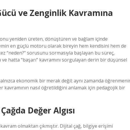
ücü ve Zenginlik Kavramına
il; onu yeniden üreten, dönüştüren ve bağlam içinde
temin en güçlü motoru olarak bireyin hem kendisini hem de
lk kez “neden?” sorusunu sormasıyla başlayan bu süreç,
rı ve hatta “başarı” kavramını sorgulayan derin bir düşünsel
yalnızca ekonomik bir merak değil; aynı zamanda öğrenmeni
eğer kavramının nasıl öğretildiğini anlamak için pedagojik bir
 Çağda Değer Algısı
 kavram olmaktan çıkmıştır. Dijital çağ, bilgiye erişimi