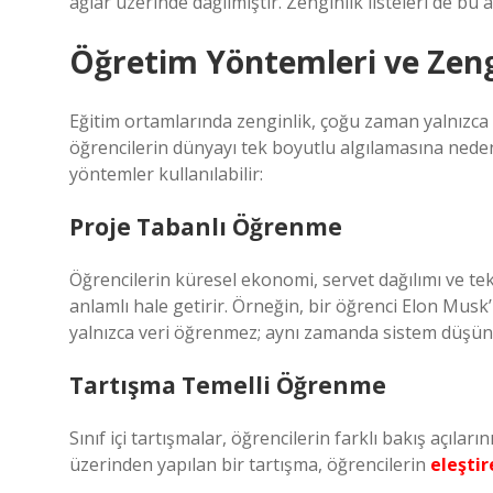
ağlar üzerinde dağılmıştır. Zenginlik listeleri de bu 
Öğretim Yöntemleri ve Zengi
Eğitim ortamlarında zenginlik, çoğu zaman yalnızca
öğrencilerin dünyayı tek boyutlu algılamasına neden 
yöntemler kullanılabilir:
Proje Tabanlı Öğrenme
Öğrencilerin küresel ekonomi, servet dağılımı ve tekn
anlamlı hale getirir. Örneğin, bir öğrenci Elon Musk’
yalnızca veri öğrenmez; aynı zamanda sistem düşünce
Tartışma Temelli Öğrenme
Sınıf içi tartışmalar, öğrencilerin farklı bakış açılar
üzerinden yapılan bir tartışma, öğrencilerin
eleşti