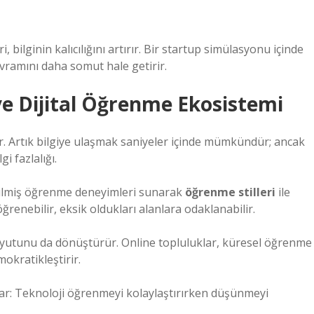
bilginin kalıcılığını artırır. Bir startup simülasyonu içinde
vramını daha somut hale getirir.
 ve Dijital Öğrenme Ekosistemi
r. Artık bilgiye ulaşmak saniyeler içinde mümkündür; ancak
i fazlalığı.
tirilmiş öğrenme deneyimleri sunarak
öğrenme stilleri
ile
öğrenebilir, eksik oldukları alanlara odaklanabilir.
oyutunu da dönüştürür. Online topluluklar, küresel öğrenme
mokratikleştirir.
ar: Teknoloji öğrenmeyi kolaylaştırırken düşünmeyi