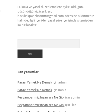
Hukuka ve yasal düzenlemelere aykırı olduğunu
i
düşündüğünüz içerikleri,
backlinkpanelicomtr@gmail.com
adresine bildirmeniz
halinde, ilgili içerikler yasal süre içerisinde sitemizden
kaldırılacaktır.
Arama
,
Son yorumlar
Parayı Yemek Ne Demek
için
admin
Parayı Yemek Ne Demek
için
Rabia
Peygamberimiz Insanlara Ne Gibi
için
admin
Peygamberimiz Insanlara Ne Gibi
için
Ekin