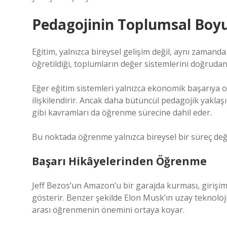
Pedagojinin Toplumsal Boyut
Eğitim, yalnızca bireysel gelişim değil, aynı zaman
öğretildiği, toplumların değer sistemlerini doğrudan 
Eğer eğitim sistemleri yalnızca ekonomik başarıya od
ilişkilendirir. Ancak daha bütüncül pedagojik yaklaşı
gibi kavramları da öğrenme sürecine dahil eder.
Bu noktada öğrenme yalnızca bireysel bir süreç değil
Başarı Hikâyelerinden Öğrenme
Jeff Bezos’un Amazon’u bir garajda kurması, girişimc
gösterir. Benzer şekilde Elon Musk’ın uzay teknolojile
arası öğrenmenin önemini ortaya koyar.