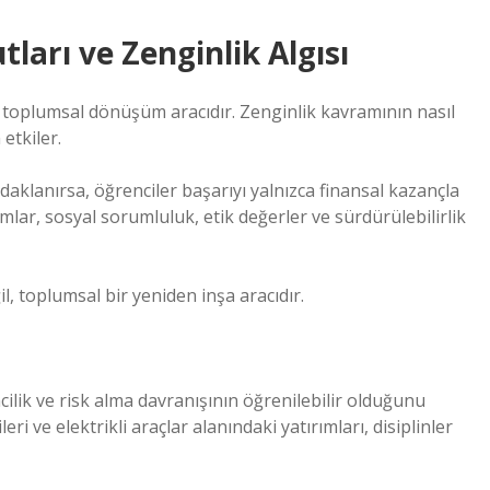
ları ve Zenginlik Algısı
da toplumsal dönüşüm aracıdır. Zenginlik kavramının nasıl
etkiler.
aklanırsa, öğrenciler başarıyı yalnızca finansal kazançla
mlar, sosyal sorumluluk, etik değerler ve sürdürülebilirlik
, toplumsal bir yeniden inşa aracıdır.
ilik ve risk alma davranışının öğrenilebilir olduğunu
ri ve elektrikli araçlar alanındaki yatırımları, disiplinler