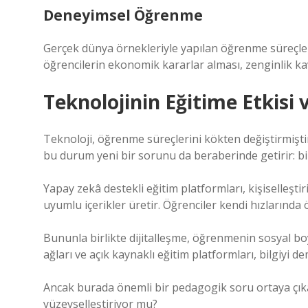
Deneyimsel Öğrenme
Gerçek dünya örnekleriyle yapılan öğrenme süreçleri, 
öğrencilerin ekonomik kararlar alması, zenginlik ka
Teknolojinin Eğitime Etkisi
Teknoloji, öğrenme süreçlerini kökten değiştirmişti
bu durum yeni bir sorunu da beraberinde getirir: bilg
Yapay zekâ destekli eğitim platformları, kişiselleş
uyumlu içerikler üretir. Öğrenciler kendi hızlarında 
Bununla birlikte dijitalleşme, öğrenmenin sosyal b
ağları ve açık kaynaklı eğitim platformları, bilgiyi de
Ancak burada önemli bir pedagogik soru ortaya çık
yüzeyselleştiriyor mu?