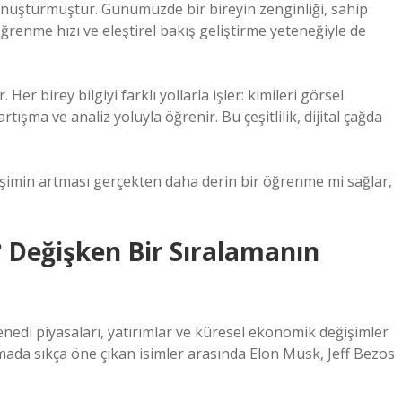
dönüştürmüştür. Günümüzde bir bireyin zenginliği, sahip
ğrenme hızı ve eleştirel bakış geliştirme yeteneğiyle de
er birey bilgiyi farklı yollarla işler: kimileri görsel
rtışma ve analiz yoluyla öğrenir. Bu çeşitlilik, dijital çağda
erişimin artması gerçekten daha derin bir öğrenme mi sağlar,
 Değişken Bir Sıralamanın
senedi piyasaları, yatırımlar ve küresel ekonomik değişimler
amada sıkça öne çıkan isimler arasında Elon Musk, Jeff Bezos