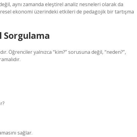
değil, aynı zamanda eleştirel analiz nesneleri olarak da
küresel ekonomi üzerindeki etkileri de pedagojik bir tartışma
el Sorgulama
r. Öğrenciler yalnızca “kim?” sorusuna değil, “neden?”,
ramalıdır.
ir?
amasını sağlar.