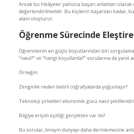
Ancak bu hikâyeler yalnızca başarı anlatıları olarak 
değerlendirilmelidir. Bu kişilerin başarıları kadar, 
alanı oluşturur.
Öğrenme Sürecinde Eleştir
Öğrenmenin en güçlü boyutlarından biri sorgulamadı
“nasıl?” ve “hangi koşullarda?” sorularına da yanıt a
Örneğin:
Zenginlik neden belirli coğrafyalarda yoğunlaşır?
Teknoloji şirketleri ekonomik gücü nasıl şekillendir
Bilgiye erişim eşitliği gerçekten var mı?
Bu sorular, bireyin dünyayı daha derinlemesine anl