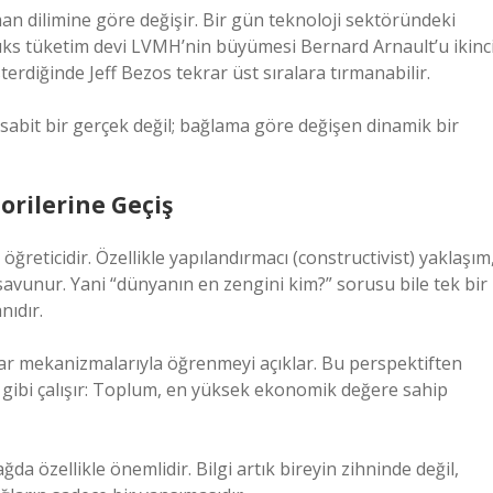
an dilimine göre değişir. Bir gün teknoloji sektöründeki
üks tüketim devi LVMH’nin büyümesi Bernard Arnault’u ikinc
terdiğinde Jeff Bezos tekrar üst sıralara tırmanabilir.
 sabit bir gerçek değil; bağlama göre değişen dinamik bir
rilerine Geçiş
ğreticidir. Özellikle yapılandırmacı (constructivist) yaklaşım
i savunur. Yani “dünyanın en zengini kim?” sorusu bile tek bir
nıdır.
rar mekanizmalarıyla öğrenmeyi açıklar. Bu perspektiften
mi” gibi çalışır: Toplum, en yüksek ekonomik değere sahip
ağda özellikle önemlidir. Bilgi artık bireyin zihninde değil,