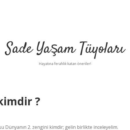
Sade Yaşam Tüyoları
Hayatına ferahlık katan öneriler!
kimdir ?
ünyanın 2. zengini kimdir; gelin birlikte inceleyelim.