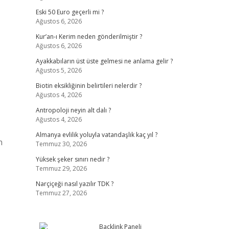
Eski 50 Euro geçerli mi ?
Ağustos 6, 2026
Kur’an-ı Kerim neden gönderilmiştir ?
Ağustos 6, 2026
Ayakkabıların üst üste gelmesi ne anlama gelir ?
Ağustos 5, 2026
Biotin eksikliğinin belirtileri nelerdir ?
Ağustos 4, 2026
Antropoloji neyin alt dalı ?
Ağustos 4, 2026
Almanya evlilik yoluyla vatandaşlık kaç yıl ?
n
Temmuz 30, 2026
Yüksek şeker sınırı nedir ?
Temmuz 29, 2026
Narçiçeği nasıl yazılır TDK ?
Temmuz 27, 2026