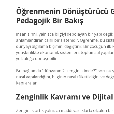
Öğrenmenin Dönüştürücü G
Pedagojik Bir Bakış
İnsan zihni, yalnızca bilgiyi depolayan bir yapı değ
anlamlandıran canlı bir sistemdir. Öğrenme, bu sis
dünyayı algılama biçimini değiştirir. Bir çocuğun i
yetişkinlikte ekonomik sistemleri, toplumsal yapıla
yolculuğa dönüşebilir.
Bu bağlamda “dünyanın 2. zengini kimdir?” sorusu 
nasıl yapılandığını, bilginin nasıl tüketildiğini ve d
kapı aralar.
Zenginlik Kavramı ve Dijital
Zenginlik artık yalnızca maddi varlıklarla ölçülen bir