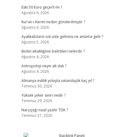
Eski 50 Euro geçerli mi ?
Ağustos 6, 2026
Kur’an-ı Kerim neden gönderilmiştir ?
Ağustos 6, 2026
Ayakkabıların üst üste gelmesi ne anlama gelir ?
Ağustos 5, 2026
Biotin eksikliğinin belirtileri nelerdir ?
Ağustos 4, 2026
Antropoloji neyin alt dalı ?
Ağustos 4, 2026
Almanya evlilik yoluyla vatandaşlık kaç yıl ?
Temmuz 30, 2026
Yüksek şeker sınırı nedir ?
Temmuz 29, 2026
Narçiçeği nasıl yazılır TDK ?
Temmuz 27, 2026