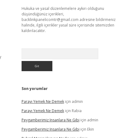
Hukuka ve yasal düzenlemelere aykırı olduğunu
düşündüğünüz içerikleri,
backlinkpanelicomtr@gmail.com
adresine bildirmeniz
halinde, ilgili içerikler yasal süre içerisinde sitemizden
kaldırılacaktır.
Arama
y
Son yorumlar
Parayı Yemek Ne Demek
için
admin
Parayı Yemek Ne Demek
için
Rabia
Peygamberimiz Insanlara Ne Gibi
için
admin
Peygamberimiz Insanlara Ne Gibi
için
Ekin