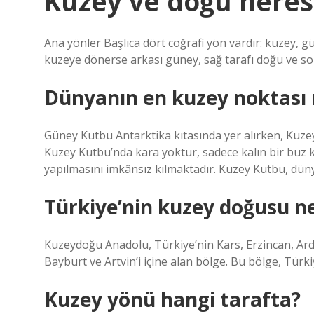
Kuzey ve doğu neres
Ana yönler Başlıca dört coğrafi yön vardır: kuzey, g
kuzeye dönerse arkası güney, sağ tarafı doğu ve sol 
Dünyanın en kuzey noktası 
Güney Kutbu Antarktika kıtasında yer alırken, Kuze
Kuzey Kutbu’nda kara yoktur, sadece kalın bir buz k
yapılmasını imkânsız kılmaktadır. Kuzey Kutbu, dün
Türkiye’nin kuzey doğusu ne
Kuzeydoğu Anadolu, Türkiye’nin Kars, Erzincan, Ar
Bayburt ve Artvin’i içine alan bölge. Bu bölge, Tür
Kuzey yönü hangi tarafta?