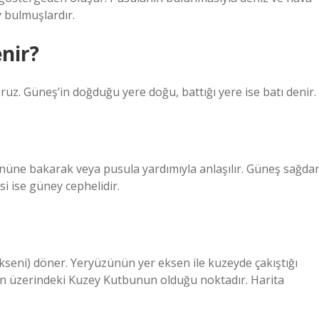
y bulmuşlardır.
nir?
oruz. Güneş’in doğduğu yere doğu, battığı yere ise batı denir.
nüne bakarak veya pusula yardımıyla anlaşılır. Güneş sağda
i ise güney cephelidir.
ekseni) döner. Yeryüzünün yer eksen ile kuzeyde çakıştığı
ün üzerindeki Kuzey Kutbunun olduğu noktadır. Harita