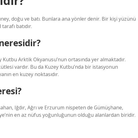
idir?
üney, doğu ve batı. Bunlara ana yönler denir. Bir kişi yüzünü
tarafı batıdır.
neresidir?
y Kutbu Arktik Okyanusu’nun ortasında yer almaktadır.
ütlesi vardır. Bu da Kuzey Kutbu’nda bir istasyonun
yanın en kuzey noktasıdır.
resi?
dahan, Iğdır, Ağrı ve Erzurum nispeten de Gümüşhane,
kiye’nin en az nüfus yoğunluğunun olduğu alanlardan biridir.