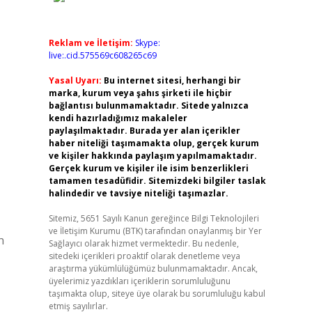
Reklam ve İletişim:
Skype:
live:.cid.575569c608265c69
Yasal Uyarı:
Bu internet sitesi, herhangi bir
marka, kurum veya şahıs şirketi ile hiçbir
bağlantısı bulunmamaktadır. Sitede yalnızca
kendi hazırladığımız makaleler
paylaşılmaktadır. Burada yer alan içerikler
haber niteliği taşımamakta olup, gerçek kurum
ve kişiler hakkında paylaşım yapılmamaktadır.
Gerçek kurum ve kişiler ile isim benzerlikleri
tamamen tesadüfidir. Sitemizdeki bilgiler taslak
halindedir ve tavsiye niteliği taşımazlar.
Sitemiz, 5651 Sayılı Kanun gereğince Bilgi Teknolojileri
ve İletişim Kurumu (BTK) tarafından onaylanmış bir Yer
n
Sağlayıcı olarak hizmet vermektedir. Bu nedenle,
sitedeki içerikleri proaktif olarak denetleme veya
araştırma yükümlülüğümüz bulunmamaktadır. Ancak,
üyelerimiz yazdıkları içeriklerin sorumluluğunu
taşımakta olup, siteye üye olarak bu sorumluluğu kabul
etmiş sayılırlar.