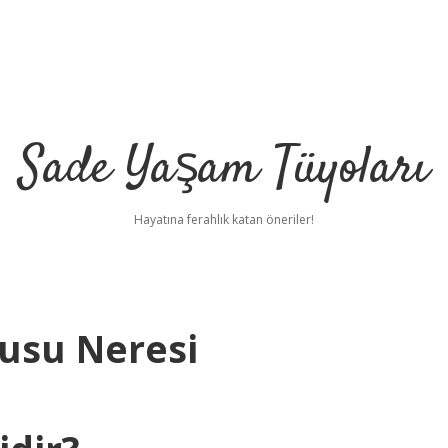
Sade Yaşam Tüyoları
Hayatına ferahlık katan öneriler!
usu Neresi