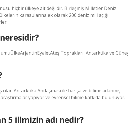
u hiçbir ülkeye ait değildir. Birleşmiş Milletler Deniz
kelerin karasularına ek olarak 200 deniz mili açığı
ler.
neresidir?
numuÜlkeArjantinEyaletAteş Toprakları, Antarktika ve Güne
?
ış olan Antarktika Antlaşması ile barışa ve bilime adanmış.
 araştırmalar yapıyor ve evrensel bilime katkıda bulunuyor.
 5 ilimizin adı nedir?