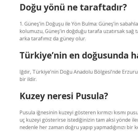
Doğu yönü ne taraftadır?
1. Güneş’in Doğuşu ile Yön Bulma: Güneş’in sabahlar
kolumuzu, Güneş’in doğduğu tarafa uzatırsak sağ ta
arka tarafımız da güney olur.
Türkiye’nin en doğusunda ha
Iğdır, Türkiye’nin Doğu Anadolu Bölgesi’nde Erzur
bir ildir.
Kuzey neresi Pusula?
Pusula iğnesinin kuzeyi gösteren kırmızı kısmı pus
uç kuzeyi gösterirse istediğinizin tam aksi yönde iler
nedenle her zaman doğru yapıp yapmadığınızı bir k