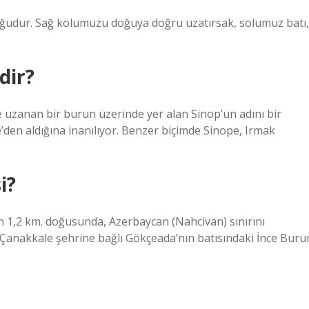
udur. Sağ kolumuzu doğuya doğru uzatırsak, solumuz batı,
dir?
e uzanan bir burun üzerinde yer alan Sinop’un adını bir
’den aldığına inanılıyor. Benzer biçimde Sinope, Irmak
i?
’nın 1,2 km. doğusunda, Azerbaycan (Nahcivan) sınırını
: Çanakkale şehrine bağlı Gökçeada’nın batısındaki İnce Buru