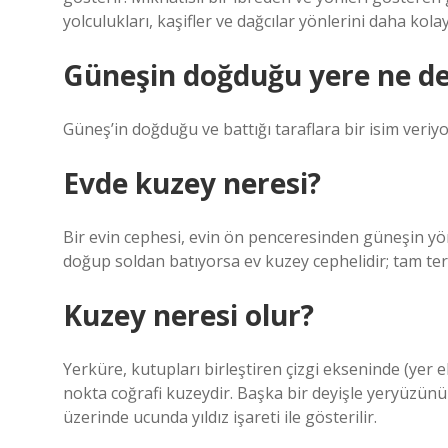
yolculukları, kaşifler ve dağcılar yönlerini daha kola
Güneşin doğduğu yere ne de
Güneş’in doğduğu ve battığı taraflara bir isim veriy
Evde kuzey neresi?
Bir evin cephesi, evin ön penceresinden güneşin yö
doğup soldan batıyorsa ev kuzey cephelidir; tam ters
Kuzey neresi olur?
Yerküre, kutupları birleştiren çizgi ekseninde (yer 
nokta coğrafi kuzeydir. Başka bir deyişle yeryüzün
üzerinde ucunda yıldız işareti ile gösterilir.