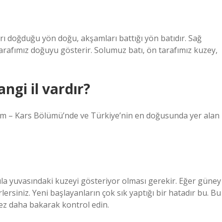
ı doğduğu yön doğu, akşamları battığı yön batıdır. Sağ
rafımız doğuyu gösterir. Solumuz batı, ön tarafımız kuzey,
ngi il vardır?
um – Kars Bölümü’nde ve Türkiye’nin en doğusunda yer alan
ula yuvasındaki kuzeyi gösteriyor olması gerekir. Eğer güney
lersiniz. Yeni başlayanların çok sık yaptığı bir hatadır bu. Bu
ez daha bakarak kontrol edin.