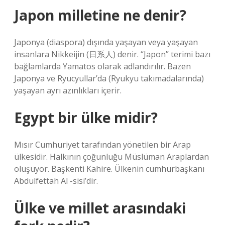
Japon milletine ne denir?
Japonya (diaspora) dışında yaşayan veya yaşayan
insanlara Nikkeijin (日系人) denir. “Japon” terimi bazı
bağlamlarda Yamatos olarak adlandırılır. Bazen
Japonya ve Ryucyullar’da (Ryukyu takımadalarında)
yaşayan ayrı azınlıkları içerir.
Egypt bir ülke midir?
Mısır Cumhuriyet tarafından yönetilen bir Arap
ülkesidir. Halkının çoğunluğu Müslüman Araplardan
oluşuyor. Başkenti Kahire. Ülkenin cumhurbaşkanı
Abdulfettah Al -sisi’dir.
Ülke ve millet arasındaki