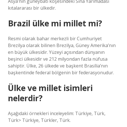
Asya’nın güneybatı köşesindeki Sina Yarımadası
kıtalararası bir ülkedir.
Brazil ülke mi millet mi?
Resmi olarak bahar merkezli bir Cumhuriyet
Brezilya olarak bilinen Brezilya, Güney Amerika’nın
en büyük ülkesidir. Yüzeyi açısından dünyanın
beşinci ülkesidir ve 212 milyondan fazla nüfusa
sahiptir. Ülke, 26 ülkede ve başkent Brasília’nın
başkentinde federal bölgenin bir federasyonudur.
Ülke ve millet isimleri
nelerdir?
Aşağıdaki örnekleri inceleyelim: Türkiye, Türk,
Türk> Türkiye, Türkler, Türk.