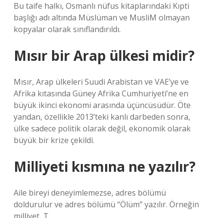
Bu taife halkı, Osmanlı nüfus kitaplarındaki Kıpti
başlığı adı altında Müslüman ve MusliM olmayan
kopyalar olarak sınıflandırıldı.
Mısır bir Arap ülkesi midir?
Mısır, Arap ülkeleri Suudi Arabistan ve VAE’ye ve
Afrika kıtasında Güney Afrika Cumhuriyeti’ne en
büyük ikinci ekonomi arasında üçüncüsüdür. Öte
yandan, özellikle 2013’teki kanlı darbeden sonra,
ülke sadece politik olarak değil, ekonomik olarak
büyük bir krize çekildi.
Milliyeti kısmına ne yazılır?
Aile bireyi deneyimlemezse, adres bölümü
doldurulur ve adres bölümü “Ölüm” yazılır. Örneğin
milliyet, T.