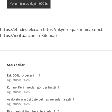
https://ebadestek.com
https://akyurekpazarlama.com.tr
https://mcifuar.com.tr
Sitemap
Sidebar
Son Yazılar
Eski 50 Euro geçerli mi ?
Ağustos 6, 2026
Kur’an-ı Kerim neden gönderilmiştir ?
Ağustos 6, 2026
Ayakkabıların üst üste gelmesi ne anlama gelir ?
Ağustos 5, 2026
Biotin eksikliğinin belirtileri nelerdir ?