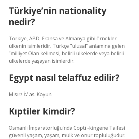
Türkiye’nin nationality
nedir?
Torkiye, ABD, Fransa ve Almanya gibi örnekler
ülkenin isimleridir. Türkçe “ulusal” anlamına gelen
“milliyet Olan kelimesi, belirli ülkelerde veya belirli
ülkelerde yaşayan isimlerdir.
Egypt nasıl telaffuz edilir?
Mısır/ İː/ as. Koyun.
Kıptiler kimdir?
Osmanlı İmparatorluğu’nda Coptî -kingene Taifesi
güvenli yaşam, yaşam, mülk ve onur topluluğudur.