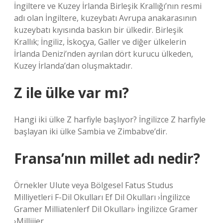
İngiltere ve Kuzey İrlanda Birleşik Krallığı’nın resmi
adı olan İngiltere, kuzeybatı Avrupa anakarasının
kuzeybatı kıyısında baskın bir ülkedir. Birleşik
Krallık; İngiliz, İskoçya, Galler ve diğer ülkelerin
İrlanda Denizi’nden ayrılan dört kurucu ülkeden,
Kuzey İrlanda’dan oluşmaktadır.
Z ile ülke var mı?
Hangi iki ülke Z harfiyle başlıyor? İngilizce Z harfiyle
başlayan iki ülke Sambia ve Zimbabve’dir.
Fransa’nın millet adı nedir?
Örnekler Ulute veya Bölgesel Fatus Studus
Milliyetleri F-Dil Okulları Ef Dil Okulları ›İngilizce
Gramer Milliatenlerf Dil Okulları› İngilizce Gramer
›Milliijer