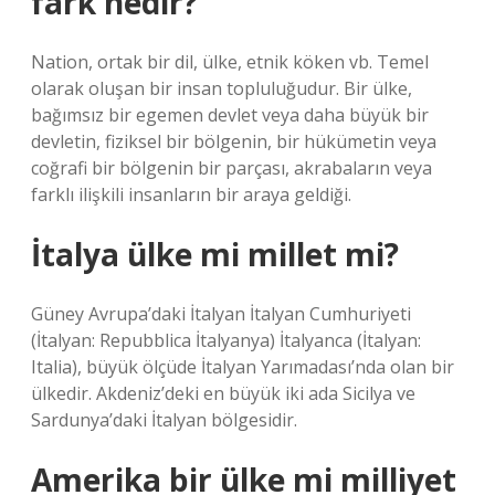
fark nedir?
Nation, ortak bir dil, ülke, etnik köken vb. Temel
olarak oluşan bir insan topluluğudur. Bir ülke,
bağımsız bir egemen devlet veya daha büyük bir
devletin, fiziksel bir bölgenin, bir hükümetin veya
coğrafi bir bölgenin bir parçası, akrabaların veya
farklı ilişkili insanların bir araya geldiği.
İtalya ülke mi millet mi?
Güney Avrupa’daki İtalyan İtalyan Cumhuriyeti
(İtalyan: Repubblica İtalyanya) İtalyanca (İtalyan:
Italia), büyük ölçüde İtalyan Yarımadası’nda olan bir
ülkedir. Akdeniz’deki en büyük iki ada Sicilya ve
Sardunya’daki İtalyan bölgesidir.
Amerika bir ülke mi milliyet