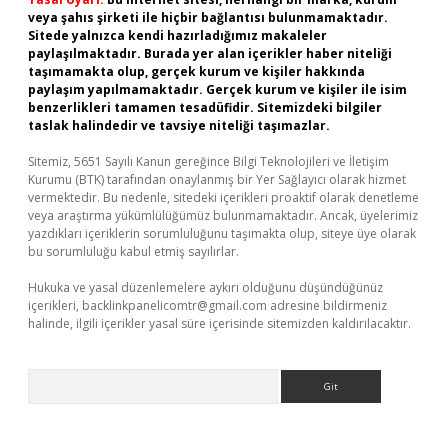
veya şahıs şirketi ile hiçbir bağlantısı bulunmamaktadır.
Sitede yalnızca kendi hazırladığımız makaleler
paylaşılmaktadır. Burada yer alan içerikler haber niteliği
taşımamakta olup, gerçek kurum ve kişiler hakkında
paylaşım yapılmamaktadır. Gerçek kurum ve kişiler ile isim
benzerlikleri tamamen tesadüfidir. Sitemizdeki bilgiler
taslak halindedir ve tavsiye niteliği taşımazlar.
Sitemiz, 5651 Sayılı Kanun gereğince Bilgi Teknolojileri ve İletişim
Kurumu (BTK) tarafından onaylanmış bir Yer Sağlayıcı olarak hizmet
vermektedir. Bu nedenle, sitedeki içerikleri proaktif olarak denetleme
veya araştırma yükümlülüğümüz bulunmamaktadır. Ancak, üyelerimiz
yazdıkları içeriklerin sorumluluğunu taşımakta olup, siteye üye olarak
bu sorumluluğu kabul etmiş sayılırlar.
Hukuka ve yasal düzenlemelere aykırı olduğunu düşündüğünüz
içerikleri,
backlinkpanelicomtr@gmail.com
adresine bildirmeniz
halinde, ilgili içerikler yasal süre içerisinde sitemizden kaldırılacaktır.
Arama