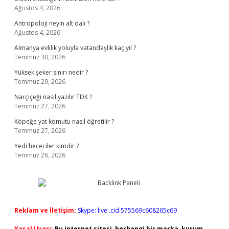
Ağustos 4, 2026
Antropoloji neyin alt dalı ?
Ağustos 4, 2026
Almanya evlilik yoluyla vatandaşlık kaç yıl ?
Temmuz 30, 2026
Yüksek şeker sınırı nedir ?
Temmuz 29, 2026
Narçiçeği nasıl yazılır TDK ?
Temmuz 27, 2026
Köpeğe yat komutu nasıl öğretilir ?
Temmuz 27, 2026
Yedi hececiler kimdir ?
Temmuz 26, 2026
Reklam ve İletişim:
Skype: live:.cid.575569c608265c69
Yasal Uyarı:
Bu internet sitesi, herhangi bir marka, kurum