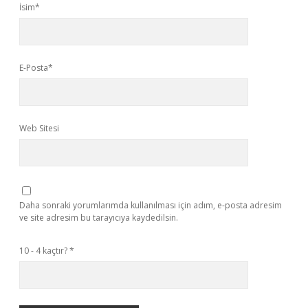
İsim*
E-Posta*
Web Sitesi
Daha sonraki yorumlarımda kullanılması için adım, e-posta adresim
ve site adresim bu tarayıcıya kaydedilsin.
10 - 4 kaçtır?
*