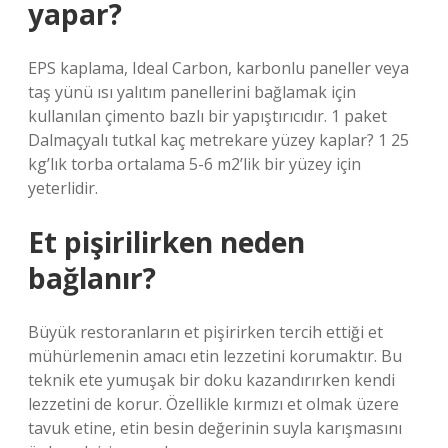
yapar?
EPS kaplama, Ideal Carbon, karbonlu paneller veya
taş yünü ısı yalıtım panellerini bağlamak için
kullanılan çimento bazlı bir yapıştırıcıdır. 1 paket
Dalmaçyalı tutkal kaç metrekare yüzey kaplar? 1 25
kg’lık torba ortalama 5-6 m2’lik bir yüzey için
yeterlidir.
Et pişirilirken neden
bağlanır?
Büyük restoranların et pişirirken tercih ettiği et
mühürlemenin amacı etin lezzetini korumaktır. Bu
teknik ete yumuşak bir doku kazandırırken kendi
lezzetini de korur. Özellikle kırmızı et olmak üzere
tavuk etine, etin besin değerinin suyla karışmasını