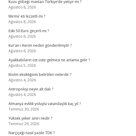
Kuzu göbeği mantarı Türkiye’de yetişir mi ?
Ağustos 8, 2026
Mırmır eti lezzetli mi ?
Ağustos 8, 2026
Eski 50 Euro geçerli mi ?
Ağustos 6, 2026
Kur’an-ı Kerim neden gönderilmiştir ?
Ağustos 6, 2026
Ayakkabıların üst üste gelmesi ne anlama gelir ?
Ağustos 5, 2026
Biotin eksikliğinin belirtileri nelerdir ?
Ağustos 4, 2026
Antropoloji neyin alt dalı ?
Ağustos 4, 2026
Almanya evlilik yoluyla vatandaşlık kaç yıl ?
Temmuz 30, 2026
Yüksek şeker sınırı nedir ?
Temmuz 29, 2026
Narçiçeği nasıl yazılır TDK ?