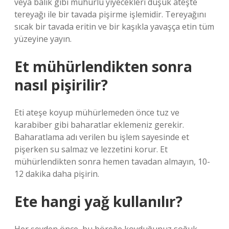
veya balık gibi mühürlü yiyecekleri düşük ateşte
tereyağı ile bir tavada pişirme işlemidir. Tereyağını
sıcak bir tavada eritin ve bir kaşıkla yavaşça etin tüm
yüzeyine yayın.
Et mühürlendikten sonra
nasıl pişirilir?
Eti ateşe koyup mühürlemeden önce tuz ve
karabiber gibi baharatlar eklemeniz gerekir.
Baharatlama adı verilen bu işlem sayesinde et
pişerken su salmaz ve lezzetini korur. Et
mühürlendikten sonra hemen tavadan almayın, 10-
12 dakika daha pişirin.
Ete hangi yağ kullanılır?