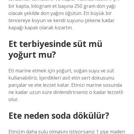
bir kapta, kilogram et başına 250 gram don yağı
olacak şekilde don yağını öğütün. Eti büyük bir
tencereye koyun ve kendi suyunu çekene kadar
kapağı kapalı olarak kızartın.
Et terbiyesinde süt mü
yoğurt mu?
Eti marine etmek için yoğurt, soğan suyu ve süt
kullanabiliriz. İçerdikleri asit etin sert dokusunu
parçalar ve ete lezzet katar. Etinizi marine sosunda
ne kadar uzun süre dinlendirirseniz o kadar lezzetli
olur.
Ete neden soda dökülür?
Etinizin daha sulu olmasını istiyorsanız 1 şişe maden