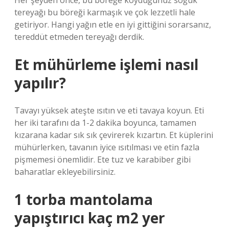
Her şeyden önce, bu böreğe koyduğunuz soğuk
tereyağı bu böreği karmaşık ve çok lezzetli hale
getiriyor. Hangi yağın etle en iyi gittiğini sorarsanız,
tereddüt etmeden tereyağı derdik.
Et mühürleme işlemi nasıl
yapılır?
Tavayı yüksek ateşte ısıtın ve eti tavaya koyun. Eti
her iki tarafını da 1-2 dakika boyunca, tamamen
kızarana kadar sık ​​sık çevirerek kızartın. Et küplerini
mühürlerken, tavanın iyice ısıtılması ve etin fazla
pişmemesi önemlidir. Ete tuz ve karabiber gibi
baharatlar ekleyebilirsiniz.
1 torba mantolama
yapıştırıcı kaç m2 yer