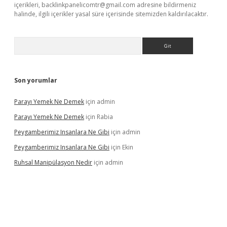
içerikleri,
backlinkpanelicomtr@gmail.com
adresine bildirmeniz
halinde, ilgili içerikler yasal süre içerisinde sitemizden kaldırılacaktır.
Arama
Son yorumlar
Parayı Yemek Ne Demek
için
admin
Parayı Yemek Ne Demek
için
Rabia
Peygamberimiz Insanlara Ne Gibi
için
admin
Peygamberimiz Insanlara Ne Gibi
için
Ekin
Ruhsal Manipülasyon Nedir
için
admin