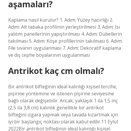
aşamaları?
Kaplama nasıl kurulur? 1. Adım: Yüzey hazırlığı 2.
Adım: Alt tabaka profilinin yerleştirilmesi 3. Adım: Isı
yalıtım panellerinin yapıştırılması 4. Adım: Dübellerin
takılması 5. Adım: Köşe profillerinin takılması 6. Adım:
File sıvanın uygulanması 7. Adım: Dekoratif kaplama
ve dış cephe boyalarının uygulanması
Antrikot kaç cm olmalı?
Bir antrikot bifteğinin ideal kalınlığı kişisel tercihe,
pişirme yöntemine ve istenen pişirme seviyesine
bağlı olarak değişebilir. Ancak, yaklaşık 1 ila 1,5 inç
(2,5 ila 3,8 cm) kalınlık genellikle bir antrikot
bifteğini ızgara yapmak veya tavada kızartmak için
iyi bir başlangıç ​​noktası olarak kabul edilir.11 Eylül
2022Bir antrikot bifteğinin ideal kalınlığı kişisel