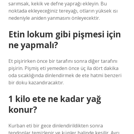
sarımsak, kekik ve defne yaprağı ekleyin. Bu
noktada ekleyeceğiniz tereyağı, otların yüksek ısı
nedeniyle aniden yanmasını önleyecektir.
Etin lokum gibi pişmesi için
ne yapmalı?
Et pişirirken önce bir tarafını sonra diğer tarafını
pişirin. Pişmiş eti yemeden önce üç ila dört dakika
oda sıcaklığında dinlendirmek de ete hatmi benzeri
bir doku kazandıracaktır.
1 kilo ete ne kadar yağ
konur?
Kurban eti bir gece dinlendirildikten sonra
tendonlar temizlenir ve küpler halinde kesilir. Ayrı