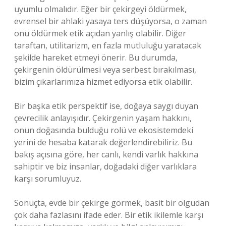
uyumlu olmalıdır. Eğer bir çekirgeyi öldürmek,
evrensel bir ahlaki yasaya ters düşüyorsa, o zaman
onu öldürmek etik açıdan yanlış olabilir. Diğer
taraftan, utilitarizm, en fazla mutluluğu yaratacak
şekilde hareket etmeyi önerir. Bu durumda,
çekirgenin öldürülmesi veya serbest bırakılması,
bizim çıkarlarımıza hizmet ediyorsa etik olabilir.
Bir başka etik perspektif ise, doğaya saygı duyan
çevrecilik anlayışıdır. Çekirgenin yaşam hakkını,
onun doğasında bulduğu rolü ve ekosistemdeki
yerini de hesaba katarak değerlendirebiliriz. Bu
bakış açısına göre, her canlı, kendi varlık hakkına
sahiptir ve biz insanlar, doğadaki diğer varlıklara
karşı sorumluyuz.
Sonuçta, evde bir çekirge görmek, basit bir olgudan
çok daha fazlasını ifade eder. Bir etik ikilemle karşı