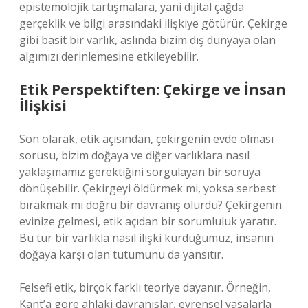
epistemolojik tartışmalara, yani dijital çağda
gerçeklik ve bilgi arasındaki ilişkiye götürür. Çekirge
gibi basit bir varlık, aslında bizim dış dünyaya olan
algımızı derinlemesine etkileyebilir.
Etik Perspektiften: Çekirge ve İnsan
İlişkisi
Son olarak, etik açısından, çekirgenin evde olması
sorusu, bizim doğaya ve diğer varlıklara nasıl
yaklaşmamız gerektiğini sorgulayan bir soruya
dönüşebilir. Çekirgeyi öldürmek mi, yoksa serbest
bırakmak mı doğru bir davranış olurdu? Çekirgenin
evinize gelmesi, etik açıdan bir sorumluluk yaratır.
Bu tür bir varlıkla nasıl ilişki kurduğumuz, insanın
doğaya karşı olan tutumunu da yansıtır.
Felsefi etik, birçok farklı teoriye dayanır. Örneğin,
Kant’a göre ahlaki davranışlar, evrensel yasalarla