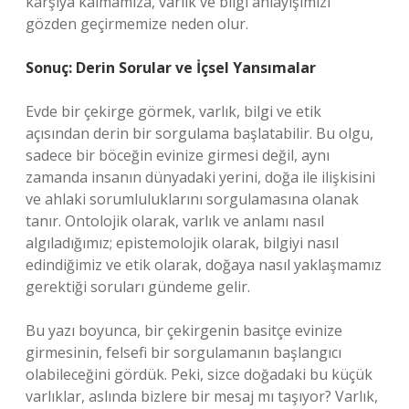
karşıya kalmamıza, varlık ve bilgi anlayışımızı
gözden geçirmemize neden olur.
Sonuç: Derin Sorular ve İçsel Yansımalar
Evde bir çekirge görmek, varlık, bilgi ve etik
açısından derin bir sorgulama başlatabilir. Bu olgu,
sadece bir böceğin evinize girmesi değil, aynı
zamanda insanın dünyadaki yerini, doğa ile ilişkisini
ve ahlaki sorumluluklarını sorgulamasına olanak
tanır. Ontolojik olarak, varlık ve anlamı nasıl
algıladığımız; epistemolojik olarak, bilgiyi nasıl
edindiğimiz ve etik olarak, doğaya nasıl yaklaşmamız
gerektiği soruları gündeme gelir.
Bu yazı boyunca, bir çekirgenin basitçe evinize
girmesinin, felsefi bir sorgulamanın başlangıcı
olabileceğini gördük. Peki, sizce doğadaki bu küçük
varlıklar, aslında bizlere bir mesaj mı taşıyor? Varlık,