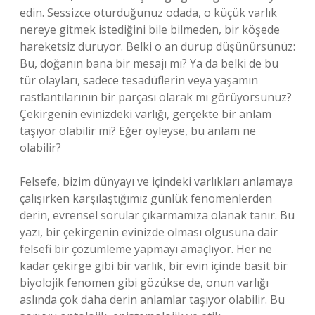
edin. Sessizce oturduğunuz odada, o küçük varlık
nereye gitmek istediğini bile bilmeden, bir köşede
hareketsiz duruyor. Belki o an durup düşünürsünüz:
Bu, doğanın bana bir mesajı mı? Ya da belki de bu
tür olayları, sadece tesadüflerin veya yaşamın
rastlantılarının bir parçası olarak mı görüyorsunuz?
Çekirgenin evinizdeki varlığı, gerçekte bir anlam
taşıyor olabilir mi? Eğer öyleyse, bu anlam ne
olabilir?
Felsefe, bizim dünyayı ve içindeki varlıkları anlamaya
çalışırken karşılaştığımız günlük fenomenlerden
derin, evrensel sorular çıkarmamıza olanak tanır. Bu
yazı, bir çekirgenin evinizde olması olgusuna dair
felsefi bir çözümleme yapmayı amaçlıyor. Her ne
kadar çekirge gibi bir varlık, bir evin içinde basit bir
biyolojik fenomen gibi gözükse de, onun varlığı
aslında çok daha derin anlamlar taşıyor olabilir. Bu