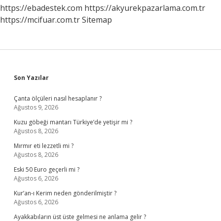
https://ebadestek.com
https://akyurekpazarlama.com.tr
https://mcifuar.com.tr
Sitemap
Sidebar
Son Yazılar
Çanta ölçüleri nasıl hesaplanır ?
Ağustos 9, 2026
Kuzu göbeği mantarı Türkiye’de yetişir mi ?
Ağustos 8, 2026
Mırmır eti lezzetli mi ?
Ağustos 8, 2026
Eski 50 Euro geçerli mi ?
Ağustos 6, 2026
Kur’an-ı Kerim neden gönderilmiştir ?
Ağustos 6, 2026
Ayakkabıların üst üste gelmesi ne anlama gelir ?