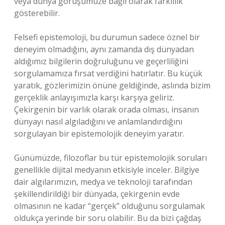
veya dünya görüşümüze bağlı olarak farklılık
gösterebilir.
Felsefi epistemoloji, bu durumun sadece öznel bir
deneyim olmadığını, aynı zamanda dış dünyadan
aldığımız bilgilerin doğruluğunu ve geçerliliğini
sorgulamamıza fırsat verdiğini hatırlatır. Bu küçük
yaratık, gözlerimizin önüne geldiğinde, aslında bizim
gerçeklik anlayışımızla karşı karşıya geliriz.
Çekirgenin bir varlık olarak orada olması, insanın
dünyayı nasıl algıladığını ve anlamlandırdığını
sorgulayan bir epistemolojik deneyim yaratır.
Günümüzde, filozoflar bu tür epistemolojik soruları
genellikle dijital medyanın etkisiyle inceler. Bilgiye
dair algılarımızın, medya ve teknoloji tarafından
şekillendirildiği bir dünyada, çekirgenin evde
olmasının ne kadar “gerçek” olduğunu sorgulamak
oldukça yerinde bir soru olabilir. Bu da bizi çağdaş