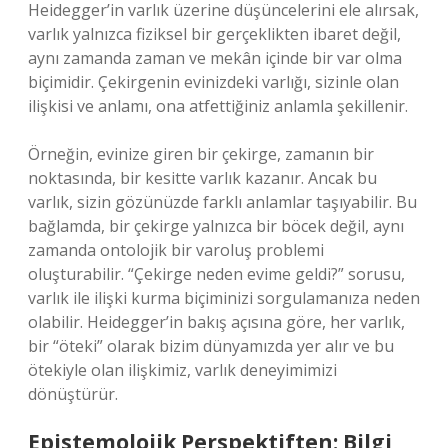
Heidegger’in varlık üzerine düşüncelerini ele alırsak,
varlık yalnızca fiziksel bir gerçeklikten ibaret değil,
aynı zamanda zaman ve mekân içinde bir var olma
biçimidir. Çekirgenin evinizdeki varlığı, sizinle olan
ilişkisi ve anlamı, ona atfettiğiniz anlamla şekillenir.
Örneğin, evinize giren bir çekirge, zamanın bir
noktasında, bir kesitte varlık kazanır. Ancak bu
varlık, sizin gözünüzde farklı anlamlar taşıyabilir. Bu
bağlamda, bir çekirge yalnızca bir böcek değil, aynı
zamanda ontolojik bir varoluş problemi
oluşturabilir. “Çekirge neden evime geldi?” sorusu,
varlık ile ilişki kurma biçiminizi sorgulamanıza neden
olabilir. Heidegger’in bakış açısına göre, her varlık,
bir “öteki” olarak bizim dünyamızda yer alır ve bu
ötekiyle olan ilişkimiz, varlık deneyimimizi
dönüştürür.
Epistemolojik Perspektiften: Bilgi