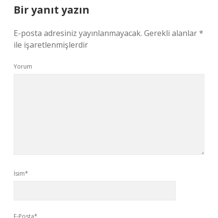
Bir yanıt yazın
E-posta adresiniz yayınlanmayacak.
Gerekli alanlar
*
ile işaretlenmişlerdir
Yorum
İsim*
E-Posta*