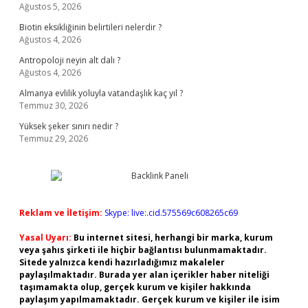
Ağustos 5, 2026
Biotin eksikliğinin belirtileri nelerdir ?
Ağustos 4, 2026
Antropoloji neyin alt dalı ?
Ağustos 4, 2026
Almanya evlilik yoluyla vatandaşlık kaç yıl ?
Temmuz 30, 2026
Yüksek şeker sınırı nedir ?
Temmuz 29, 2026
Reklam ve İletişim:
Skype: live:.cid.575569c608265c69
Yasal Uyarı:
Bu internet sitesi, herhangi bir marka, kurum
veya şahıs şirketi ile hiçbir bağlantısı bulunmamaktadır.
Sitede yalnızca kendi hazırladığımız makaleler
paylaşılmaktadır. Burada yer alan içerikler haber niteliği
taşımamakta olup, gerçek kurum ve kişiler hakkında
paylaşım yapılmamaktadır. Gerçek kurum ve kişiler ile isim