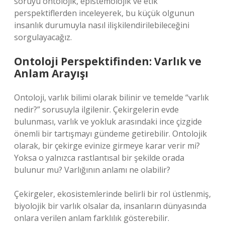
soruyu ontolojik, epistemolojik ve etik
perspektiflerden inceleyerek, bu küçük olgunun
insanlık durumuyla nasıl ilişkilendirilebileceğini
sorgulayacağız.
Ontoloji Perspektifinden: Varlık ve
Anlam Arayışı
Ontoloji, varlık bilimi olarak bilinir ve temelde “varlık
nedir?” sorusuyla ilgilenir. Çekirgelerin evde
bulunması, varlık ve yokluk arasındaki ince çizgide
önemli bir tartışmayı gündeme getirebilir. Ontolojik
olarak, bir çekirge evinize girmeye karar verir mi?
Yoksa o yalnızca rastlantısal bir şekilde orada
bulunur mu? Varlığının anlamı ne olabilir?
Çekirgeler, ekosistemlerinde belirli bir rol üstlenmiş,
biyolojik bir varlık olsalar da, insanların dünyasında
onlara verilen anlam farklılık gösterebilir.