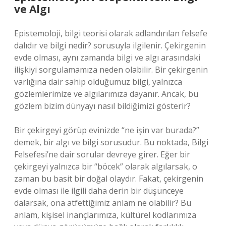
ve Algı
Epistemoloji, bilgi teorisi olarak adlandırılan felsefe
dalıdır ve bilgi nedir? sorusuyla ilgilenir. Çekirgenin
evde olması, aynı zamanda bilgi ve algı arasındaki
ilişkiyi sorgulamamıza neden olabilir. Bir çekirgenin
varlığına dair sahip olduğumuz bilgi, yalnızca
gözlemlerimize ve algılarımıza dayanır. Ancak, bu
gözlem bizim dünyayı nasıl bildiğimizi gösterir?
Bir çekirgeyi görüp evinizde “ne işin var burada?”
demek, bir algı ve bilgi sorusudur. Bu noktada, Bilgi
Felsefesi’ne dair sorular devreye girer. Eğer bir
çekirgeyi yalnızca bir “böcek” olarak algılarsak, o
zaman bu basit bir doğal olaydır. Fakat, çekirgenin
evde olması ile ilgili daha derin bir düşünceye
dalarsak, ona atfettiğimiz anlam ne olabilir? Bu
anlam, kişisel inançlarımıza, kültürel kodlarımıza