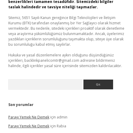
benzerlikleri tamamen tesadüfidir. Sitemizdeki bilgiler
taslak halindedir ve tavsiye niteliği taşımazlar.
Sitemiz, 5651 Sayılı Kanun gereğince Bilgi Teknolojileri ve İletişim
Kurumu (BTK) tarafından onaylanmış bir Yer Sağlayıcı olarak hizmet
vermektedir. Bu nedenle, sitedeki içerikleri proaktif olarak denetleme
veya araştırma yükümlülüğümüz bulunmamaktadır. Ancak, üyelerimiz
yazdıkları içeriklerin sorumluluğunu taşımakta olup, siteye üye olarak
bu sorumluluğu kabul etmiş sayılırlar.
Hukuka ve yasal düzenlemelere aykırı olduğunu düşündüğünüz
içerikleri,
backlinkpanelicomtr@gmail.com
adresine bildirmeniz
halinde, ilgili içerikler yasal süre içerisinde sitemizden kaldırılacaktır.
Arama
Son yorumlar
Parayı Yemek Ne Demek
için
admin
Parayı Yemek Ne Demek
için
Rabia