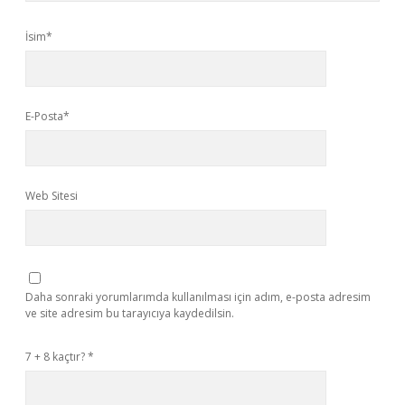
İsim*
E-Posta*
Web Sitesi
Daha sonraki yorumlarımda kullanılması için adım, e-posta adresim
ve site adresim bu tarayıcıya kaydedilsin.
7 + 8 kaçtır?
*