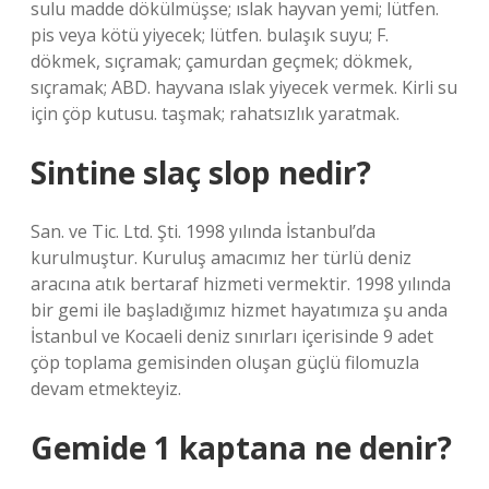
sulu madde dökülmüşse; ıslak hayvan yemi; lütfen.
pis veya kötü yiyecek; lütfen. bulaşık suyu; F.
dökmek, sıçramak; çamurdan geçmek; dökmek,
sıçramak; ABD. hayvana ıslak yiyecek vermek. Kirli su
için çöp kutusu. taşmak; rahatsızlık yaratmak.
Sintine slaç slop nedir?
San. ve Tic. Ltd. Şti. 1998 yılında İstanbul’da
kurulmuştur. Kuruluş amacımız her türlü deniz
aracına atık bertaraf hizmeti vermektir. 1998 yılında
bir gemi ile başladığımız hizmet hayatımıza şu anda
İstanbul ve Kocaeli deniz sınırları içerisinde 9 adet
çöp toplama gemisinden oluşan güçlü filomuzla
devam etmekteyiz.
Gemide 1 kaptana ne denir?