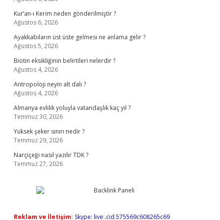
Kur’an-ı Kerim neden gönderilmiştir ?
Ağustos 6, 2026
Ayakkabıların üst üste gelmesi ne anlama gelir ?
Ağustos 5, 2026
Biotin eksikliğinin belirtileri nelerdir ?
Ağustos 4, 2026
Antropoloji neyin alt dalı ?
Ağustos 4, 2026
Almanya evlilik yoluyla vatandaşlık kaç yıl ?
Temmuz 30, 2026
Yüksek şeker sınırı nedir ?
Temmuz 29, 2026
Narçiçeği nasıl yazılır TDK ?
Temmuz 27, 2026
Reklam ve İletişim:
Skype: live:.cid.575569c608265c69