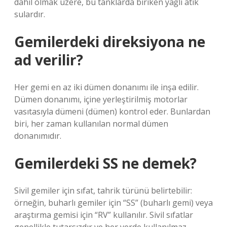
dahil olmak üzere, bu tanklarda biriken yağlı atık
sulardır.
Gemilerdeki direksiyona ne
ad verilir?
Her gemi en az iki dümen donanımı ile inşa edilir.
Dümen donanımı, içine yerleştirilmiş motorlar
vasıtasıyla dümeni (dümen) kontrol eder. Bunlardan
biri, her zaman kullanılan normal dümen
donanımıdır.
Gemilerdeki SS ne demek?
Sivil gemiler için sıfat, tahrik türünü belirtebilir:
örneğin, buharlı gemiler için “SS” (buharlı gemi) veya
araştırma gemisi için “RV” kullanılır. Sivil sıfatlar