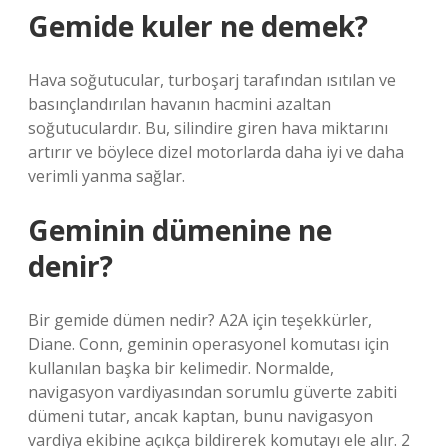
Gemide kuler ne demek?
Hava soğutucular, turboşarj tarafından ısıtılan ve
basınçlandırılan havanın hacmini azaltan
soğutuculardır. Bu, silindire giren hava miktarını
artırır ve böylece dizel motorlarda daha iyi ve daha
verimli yanma sağlar.
Geminin dümenine ne
denir?
Bir gemide dümen nedir? A2A için teşekkürler,
Diane. Conn, geminin operasyonel komutası için
kullanılan başka bir kelimedir. Normalde,
navigasyon vardiyasından sorumlu güverte zabiti
dümeni tutar, ancak kaptan, bunu navigasyon
vardiya ekibine açıkça bildirerek komutayı ele alır. 2