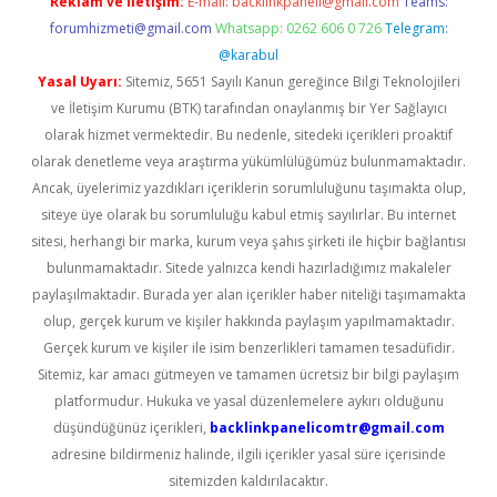
Reklam ve İletişim:
E-mail:
backlinkpaneli@gmail.com
Teams:
forumhizmeti@gmail.com
Whatsapp: 0262 606 0 726
Telegram:
@karabul
Yasal Uyarı:
Sitemiz, 5651 Sayılı Kanun gereğince Bilgi Teknolojileri
ve İletişim Kurumu (BTK) tarafından onaylanmış bir Yer Sağlayıcı
olarak hizmet vermektedir. Bu nedenle, sitedeki içerikleri proaktif
olarak denetleme veya araştırma yükümlülüğümüz bulunmamaktadır.
Ancak, üyelerimiz yazdıkları içeriklerin sorumluluğunu taşımakta olup,
siteye üye olarak bu sorumluluğu kabul etmiş sayılırlar. Bu internet
sitesi, herhangi bir marka, kurum veya şahıs şirketi ile hiçbir bağlantısı
bulunmamaktadır. Sitede yalnızca kendi hazırladığımız makaleler
paylaşılmaktadır. Burada yer alan içerikler haber niteliği taşımamakta
olup, gerçek kurum ve kişiler hakkında paylaşım yapılmamaktadır.
Gerçek kurum ve kişiler ile isim benzerlikleri tamamen tesadüfidir.
Sitemiz, kar amacı gütmeyen ve tamamen ücretsiz bir bilgi paylaşım
platformudur. Hukuka ve yasal düzenlemelere aykırı olduğunu
düşündüğünüz içerikleri,
backlinkpanelicomtr@gmail.com
adresine bildirmeniz halinde, ilgili içerikler yasal süre içerisinde
sitemizden kaldırılacaktır.