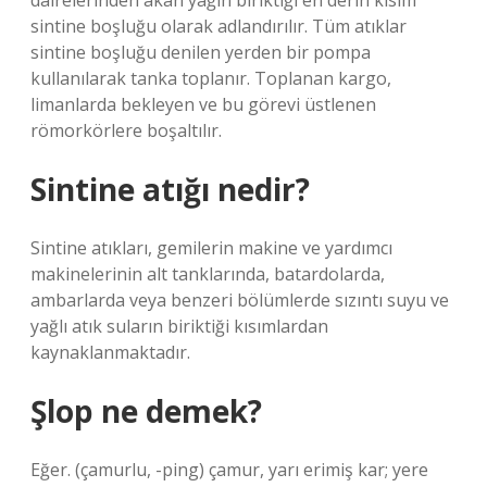
dairelerinden akan yağın biriktiği en derin kısım
sintine boşluğu olarak adlandırılır. Tüm atıklar
sintine boşluğu denilen yerden bir pompa
kullanılarak tanka toplanır. Toplanan kargo,
limanlarda bekleyen ve bu görevi üstlenen
römorkörlere boşaltılır.
Sintine atığı nedir?
Sintine atıkları, gemilerin makine ve yardımcı
makinelerinin alt tanklarında, batardolarda,
ambarlarda veya benzeri bölümlerde sızıntı suyu ve
yağlı atık suların biriktiği kısımlardan
kaynaklanmaktadır.
Şlop ne demek?
Eğer. (çamurlu, -ping) çamur, yarı erimiş kar; yere