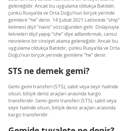
geleneğidir. Ancak bu uygulama oldukça Batılıdır,
çünkü Rusya’da ve Orta Doğu’nun birçok yerinde
gemilere “he” denir. 14 Şubat 2021 Latincede “ship”
kelimesi dişil “navis” sözcüğünden gelir. Dolayısıyla
tekneleri dişil yapıp “she” diye adlandırmak, cansız
nesnelere bir cinsiyet atama geleneğidir. Ancak bu
uygulama oldukça Batılıdır, çünkü Rusya’da ve Orta
Doğu’nun birçok yerinde gemilere “he” denir.
STS ne demek gemi?
Gemi-gemi transferi (STS), sabit veya seyir halinde
olsun, bitişik deniz araçları arasında kargo
transferidir. Gemi-gemi transferi (STS), sabit veya
seyir halinde olsun, bitişik deniz araçları arasında
kargo transferidir.
Gemide tuvalete ne denir?