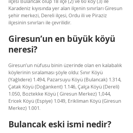
ilçesi Bulancak olup 18 ilçe (2) ve 60 köy (3) ile
Karadeniz kıyısında yer alan ilçenin sınırları Giresun
şehir merkezi, Dereli ilçesi, Ordu ili ve Piraziz
ilçesinin sınırları ile çevrilidir.
Giresun’un en büyük köyü
neresi?
Giresun’un nüfusu binin üzerinde olan en kalabalık
köylerinin sıralaması şöyle oldu: Sınır Köyü
(Yağlıdere) 1.494, Pazarsuyu Köyü (Bulancak) 1.314,
Çatak Köyü (Doğankent) 1.146, Çalça Köyü (Dereli)
1.050, Boztekke Köyü ( Giresun Merkez) 1,044,
Ericek Köyü (Espiye) 1.049, Erikliman Köyü (Giresun
Merkez) 1.001.
Bulancak eski ismi nedir?