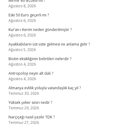
Mırmır eti lezzetli mi ?
Ağustos 8, 2026
Eski 50 Euro geçerli mi ?
Ağustos 6, 2026
Kur’an-ı Kerim neden gönderilmiştir ?
Ağustos 6, 2026
Ayakkabıların üst üste gelmesi ne anlama gelir ?
Ağustos 5, 2026
Biotin eksikliğinin belirtileri nelerdir ?
Ağustos 4, 2026
Antropoloji neyin alt dalı ?
Ağustos 4, 2026
Almanya evlilik yoluyla vatandaşlık kaç yıl ?
Temmuz 30, 2026
Yüksek şeker sınırı nedir ?
Temmuz 29, 2026
Narçiçeği nasıl yazılır TDK ?
Temmuz 27, 2026