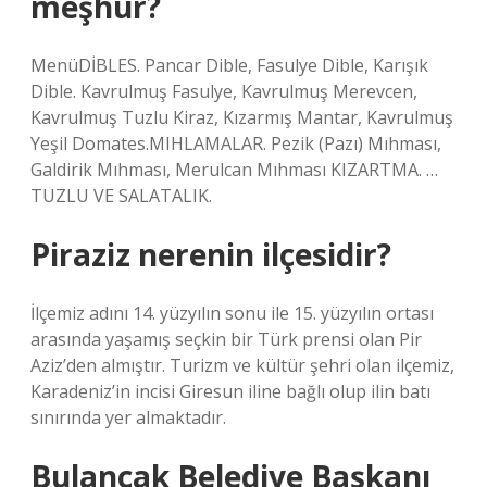
meşhur?
MenüDİBLES. Pancar Dible, Fasulye Dible, Karışık
Dible. Kavrulmuş Fasulye, Kavrulmuş Merevcen,
Kavrulmuş Tuzlu Kiraz, Kızarmış Mantar, Kavrulmuş
Yeşil Domates.MIHLAMALAR. Pezik (Pazı) Mıhması,
Galdirik Mıhması, Merulcan Mıhması KIZARTMA. …
TUZLU VE SALATALIK.
Piraziz nerenin ilçesidir?
İlçemiz adını 14. yüzyılın sonu ile 15. yüzyılın ortası
arasında yaşamış seçkin bir Türk prensi olan Pir
Aziz’den almıştır. Turizm ve kültür şehri olan ilçemiz,
Karadeniz’in incisi Giresun iline bağlı olup ilin batı
sınırında yer almaktadır.
Bulancak Belediye Başkanı