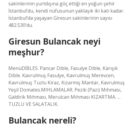
sakinlerinin yurtdışına göç ettiği en yoğun şehir
İstanbul’du, kendi nüfusunun yaklaşık iki katı kadar.
İstanbul’da yaşayan Giresun sakinlerinin sayısı
482.530’du.
Giresun Bulancak neyi
meşhur?
MenüDİBLES. Pancar Dible, Fasulye Dible, Karışık
Dible. Kavrulmuş Fasulye, Kavrulmuş Merevcen,
Kavrulmuş Tuzlu Kiraz, Kızarmış Mantar, Kavrulmuş
Yeşil Domates.MIHLAMALAR. Pezik (Pazı) Mıhması,
Galdirik Mıhması, Merulcan Mıhması KIZARTMA. …
TUZLU VE SALATALIK.
Bulancak nereli?