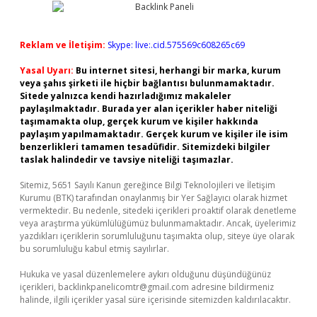
Reklam ve İletişim:
Skype: live:.cid.575569c608265c69
Yasal Uyarı:
Bu internet sitesi, herhangi bir marka, kurum
veya şahıs şirketi ile hiçbir bağlantısı bulunmamaktadır.
Sitede yalnızca kendi hazırladığımız makaleler
paylaşılmaktadır. Burada yer alan içerikler haber niteliği
taşımamakta olup, gerçek kurum ve kişiler hakkında
paylaşım yapılmamaktadır. Gerçek kurum ve kişiler ile isim
benzerlikleri tamamen tesadüfidir. Sitemizdeki bilgiler
taslak halindedir ve tavsiye niteliği taşımazlar.
Sitemiz, 5651 Sayılı Kanun gereğince Bilgi Teknolojileri ve İletişim
Kurumu (BTK) tarafından onaylanmış bir Yer Sağlayıcı olarak hizmet
vermektedir. Bu nedenle, sitedeki içerikleri proaktif olarak denetleme
veya araştırma yükümlülüğümüz bulunmamaktadır. Ancak, üyelerimiz
yazdıkları içeriklerin sorumluluğunu taşımakta olup, siteye üye olarak
bu sorumluluğu kabul etmiş sayılırlar.
Hukuka ve yasal düzenlemelere aykırı olduğunu düşündüğünüz
içerikleri,
backlinkpanelicomtr@gmail.com
adresine bildirmeniz
halinde, ilgili içerikler yasal süre içerisinde sitemizden kaldırılacaktır.