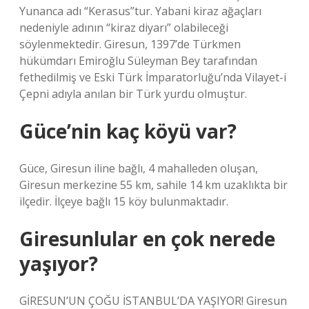
Yunanca adı “Kerasus”tur. Yabani kiraz ağaçları
nedeniyle adının “kiraz diyarı” olabileceği
söylenmektedir. Giresun, 1397’de Türkmen
hükümdarı Emiroğlu Süleyman Bey tarafından
fethedilmiş ve Eski Türk İmparatorluğu’nda Vilayet-i
Çepni adıyla anılan bir Türk yurdu olmuştur.
Güce’nin kaç köyü var?
Güce, Giresun iline bağlı, 4 mahalleden oluşan,
Giresun merkezine 55 km, sahile 14 km uzaklıkta bir
ilçedir. İlçeye bağlı 15 köy bulunmaktadır.
Giresunlular en çok nerede
yaşıyor?
GİRESUN’UN ÇOĞU İSTANBUL’DA YAŞIYOR! Giresun