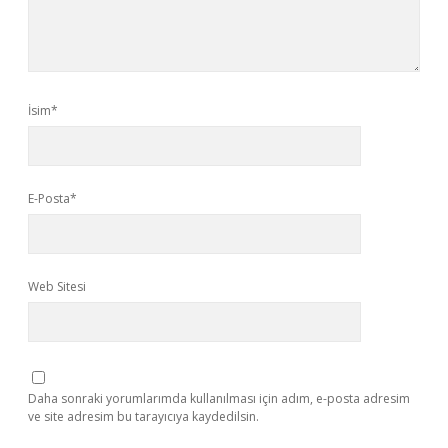
İsim*
E-Posta*
Web Sitesi
Daha sonraki yorumlarımda kullanılması için adım, e-posta adresim
ve site adresim bu tarayıcıya kaydedilsin.