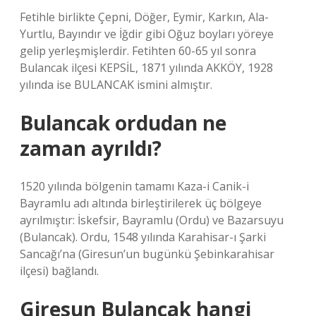
Fetihle birlikte Çepni, Döğer, Eymir, Karkın, Ala-
Yurtlu, Bayındır ve İğdir gibi Oğuz boyları yöreye
gelip yerleşmişlerdir. Fetihten 60-65 yıl sonra
Bulancak ilçesi KEPSİL, 1871 yılında AKKÖY, 1928
yılında ise BULANCAK ismini almıştır.
Bulancak ordudan ne
zaman ayrıldı?
1520 yılında bölgenin tamamı Kaza-i Canik-i
Bayramlu adı altında birleştirilerek üç bölgeye
ayrılmıştır: İskefsir, Bayramlu (Ordu) ve Bazarsuyu
(Bulancak). Ordu, 1548 yılında Karahisar-ı Şarki
Sancağı’na (Giresun’un bugünkü Şebinkarahisar
ilçesi) bağlandı.
Giresun Bulancak hangi