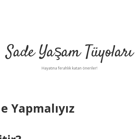
Sade Yaşam Tüyoları
Hayatına ferahlık katan öneriler!
Ne Yapmalıyız