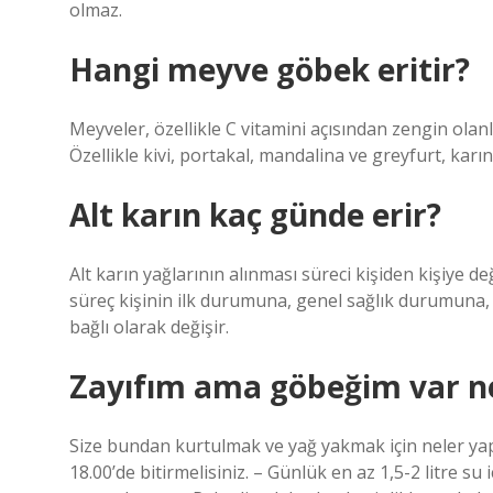
olmaz.
Hangi meyve göbek eritir?
Meyveler, özellikle C vitamini açısından zengin olanl
Özellikle kivi, portakal, mandalina ve greyfurt, karı
Alt karın kaç günde erir?
Alt karın yağlarının alınması süreci kişiden kişiye de
süreç kişinin ilk durumuna, genel sağlık durumuna, 
bağlı olarak değişir.
Zayıfım ama göbeğim var n
Size bundan kurtulmak ve yağ yakmak için neler yap
18.00’de bitirmelisiniz. – Günlük en az 1,5-2 litre s