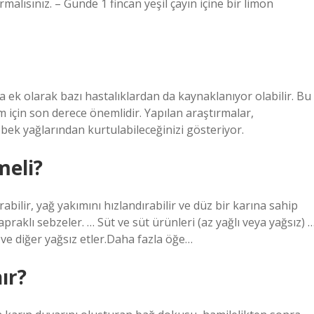
malısınız. – Günde 1 fincan yeşil çayın içine bir limon
ek olarak bazı hastalıklardan da kaynaklanıyor olabilir. Bu
 için son derece önemlidir. Yapılan araştırmalar,
öbek yağlarından kurtulabileceğinizi gösteriyor.
meli?
bilir, yağ yakımını hızlandırabilir ve düz bir karına sahip
yapraklı sebzeler. … Süt ve süt ürünleri (az yağlı veya yağsız) 
 ve diğer yağsız etler.Daha fazla öğe…
ır?