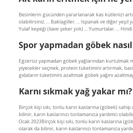
Besinlerin gücünden yararlanarak kas kütlenizi artıra
olabilirsiniz. … Baklagiller. … Ispanak ve diğer yeşil 
Yulaf kepeği (ilave şeker yok) … Yumurtalar. … Hindi
Spor yapmadan göbek nasıl 
Egzersiz yapmadan göbek yağlarından kurtulmak mü
yiyecekler seçmek, protein tüketimini artırmak, ba
gıdaların tüketimini azaltmak göbek yağını azaltmaya
Karnı sıkmak yağ yakar mı?
Birçok kişi sıkı, tonlu karın kaslarına (göbek) sahip
bilinir, karın kaslarınızı tonlamanıza yardımcı olab
Ocak 2023Birçok kişi sıkı, tonlu karın kaslarına (göb
olarak da bilinir, karın kaslarınızı tonlamanıza yar