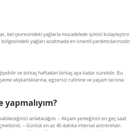
ar, bel çevresindeki yağlarla mücadelede işimizi kolaylaştırır.
n bölgesindeki yağları azaltmada en önemli yardımcılarınızdır.
ğişebilir ve birkaç haftadan birkaç aya kadar sürebilir. Bu
yeme alışkanlıklarına, egzersiz rutinine ve yaşam tarzına
e yapmalıyım?
abileceğinizi anlatacağım. – Akşam yemeğinizi en geç saat
u içmelisiniz. – Günlük en az 45 dakika interval antrenman