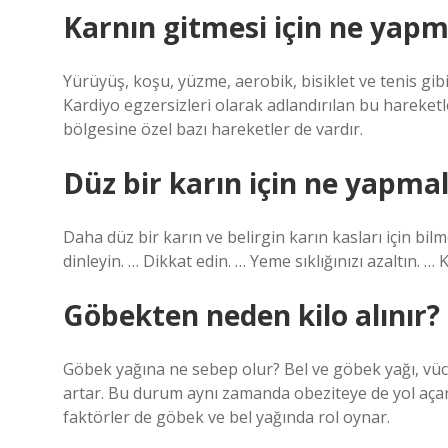
Karnın gitmesi için ne yapm
Yürüyüş, koşu, yüzme, aerobik, bisiklet ve tenis gib
Kardiyo egzersizleri olarak adlandırılan bu hareketl
bölgesine özel bazı hareketler de vardır.
Düz bir karın için ne yapmal
Daha düz bir karın ve belirgin karın kasları için bilm
dinleyin. … Dikkat edin. … Yeme sıklığınızı azaltın. … 
Göbekten neden kilo alınır?
Göbek yağına ne sebep olur? Bel ve göbek yağı, vücud
artar. Bu durum aynı zamanda obeziteye de yol açar.
faktörler de göbek ve bel yağında rol oynar.