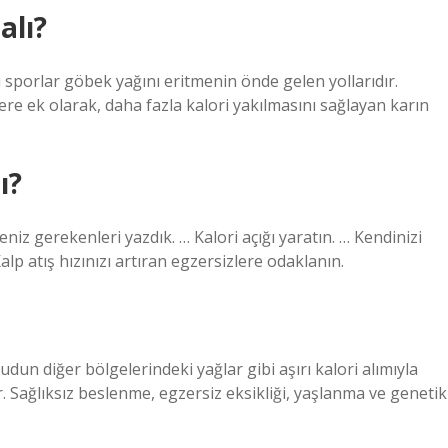
alı?
i sporlar göbek yağını eritmenin önde gelen yollarıdır.
ere ek olarak, daha fazla kalori yakılmasını sağlayan karın
ı?
eniz gerekenleri yazdık. … Kalori açığı yaratın. … Kendinizi
Kalp atış hızınızı artıran egzersizlere odaklanın.
un diğer bölgelerindeki yağlar gibi aşırı kalori alımıyla
 Sağlıksız beslenme, egzersiz eksikliği, yaşlanma ve genetik