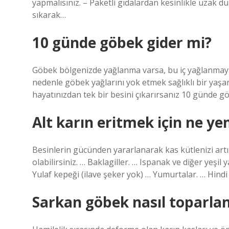
yapmalısınız. – Paketli gıdalardan kesinlikle uzak dur
sıkarak…
10 günde göbek gider mi?
Göbek bölgenizde yağlanma varsa, bu iç yağlanmaya 
nedenle göbek yağlarını yok etmek sağlıklı bir yaşam
hayatınızdan tek bir besini çıkarırsanız 10 günde g
Alt karın eritmek için ne ye
Besinlerin gücünden yararlanarak kas kütlenizi artıra
olabilirsiniz. … Baklagiller. … Ispanak ve diğer yeşil 
Yulaf kepeği (ilave şeker yok) … Yumurtalar. … Hindi
Sarkan göbek nasıl toparlan