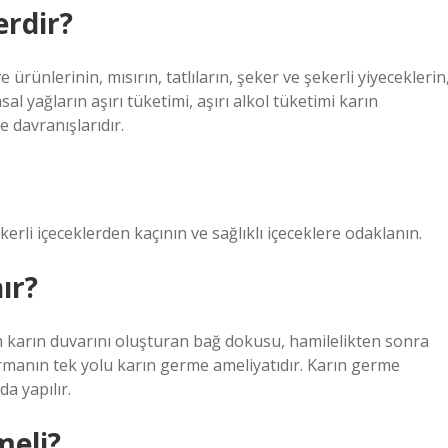
erdir?
ürünlerinin, mısırın, tatlıların, şeker ve şekerli yiyeceklerin
al yağların aşırı tüketimi, aşırı alkol tüketimi karın
 davranışlarıdır.
erli içeceklerden kaçının ve sağlıklı içeceklere odaklanın.
ır?
n karın duvarını oluşturan bağ dokusu, hamilelikten sonra
tırmanın tek yolu karın germe ameliyatıdır. Karın germe
a yapılır.
meli?