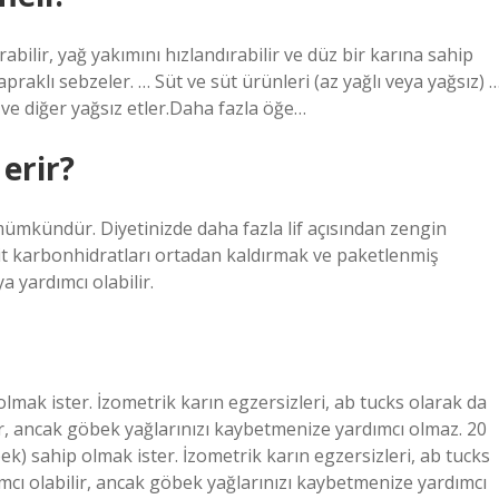
bilir, yağ yakımını hızlandırabilir ve düz bir karına sahip
yapraklı sebzeler. … Süt ve süt ürünleri (az yağlı veya yağsız) 
 ve diğer yağsız etler.Daha fazla öğe…
erir?
mkündür. Diyetinizde daha fazla lif açısından zengin
sit karbonhidratları ortadan kaldırmak ve paketlenmiş
 yardımcı olabilir.
 olmak ister. İzometrik karın egzersizleri, ab tucks olarak da
ilir, ancak göbek yağlarınızı kaybetmenize yardımcı olmaz. 20
ek) sahip olmak ister. İzometrik karın egzersizleri, ab tucks
dımcı olabilir, ancak göbek yağlarınızı kaybetmenize yardımcı