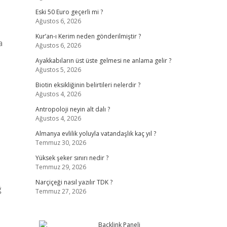
Eski 50 Euro geçerli mi ?
Ağustos 6, 2026
Kur’an-ı Kerim neden gönderilmiştir ?
a
Ağustos 6, 2026
Ayakkabıların üst üste gelmesi ne anlama gelir ?
Ağustos 5, 2026
Biotin eksikliğinin belirtileri nelerdir ?
Ağustos 4, 2026
Antropoloji neyin alt dalı ?
Ağustos 4, 2026
Almanya evlilik yoluyla vatandaşlık kaç yıl ?
Temmuz 30, 2026
Yüksek şeker sınırı nedir ?
Temmuz 29, 2026
Narçiçeği nasıl yazılır TDK ?
ğ
Temmuz 27, 2026