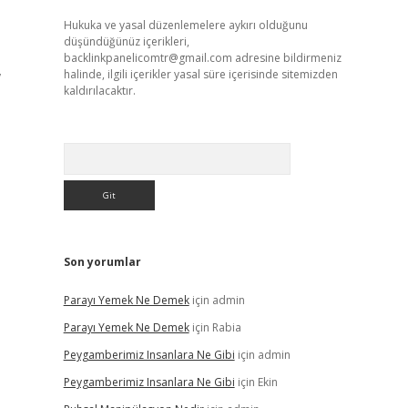
Hukuka ve yasal düzenlemelere aykırı olduğunu
düşündüğünüz içerikleri,
backlinkpanelicomtr@gmail.com
adresine bildirmeniz
,
halinde, ilgili içerikler yasal süre içerisinde sitemizden
kaldırılacaktır.
Arama
Son yorumlar
Parayı Yemek Ne Demek
için
admin
Parayı Yemek Ne Demek
için
Rabia
Peygamberimiz Insanlara Ne Gibi
için
admin
Peygamberimiz Insanlara Ne Gibi
için
Ekin