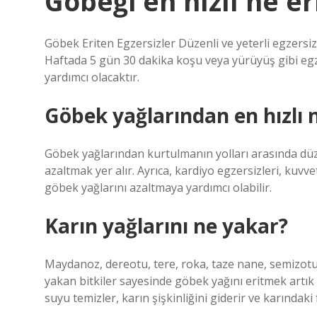
Göbeği en hızlı ne eri
Göbek Eriten Egzersizler Düzenli ve yeterli egzersiz,
Haftada 5 gün 30 dakika koşu veya yürüyüş gibi egze
yardımcı olacaktır.
Göbek yağlarından en hızlı 
Göbek yağlarından kurtulmanın yolları arasında düzen
azaltmak yer alır. Ayrıca, kardiyo egzersizleri, kuvv
göbek yağlarını azaltmaya yardımcı olabilir.
Karın yağlarını ne yakar?
Maydanoz, dereotu, tere, roka, taze nane, semizotu, 
yakan bitkiler sayesinde göbek yağını eritmek artık ko
suyu temizler, karın şişkinliğini giderir ve karındaki 