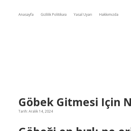
Anasayfa
Gizlilik Politikası
Yasal Uyarı
Hakkımızda
Göbek Gitmesi Için 
Tarih: Aralık 14, 2024