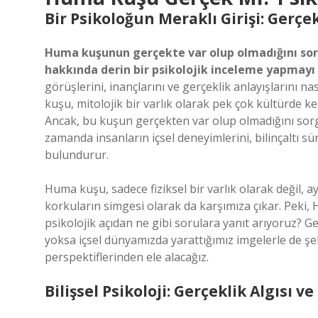
Bir Psikoloğun Meraklı Girişi: Gerçekl
Huma kuşunun gerçekte var olup olmadığını sorg
hakkında derin bir psikolojik inceleme yapmayı 
görüşlerini, inançlarını ve gerçeklik anlayışlarını 
kuşu, mitolojik bir varlık olarak pek çok kültürde k
Ancak, bu kuşun gerçekten var olup olmadığını sor
zamanda insanların içsel deneyimlerini, bilinçaltı s
bulundurur.
Huma kuşu, sadece fiziksel bir varlık olarak değil, a
korkuların simgesi olarak da karşımıza çıkar. Peki
psikolojik açıdan ne gibi sorulara yanıt arıyoruz? Gerç
yoksa içsel dünyamızda yarattığımız imgelerle de şeki
perspektiflerinden ele alacağız.
Bilişsel Psikoloji: Gerçeklik Algısı v