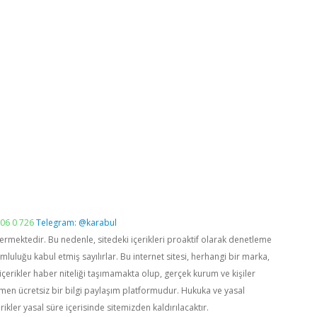
06 0 726
Telegram: @karabul
vermektedir. Bu nedenle, sitedeki içerikleri proaktif olarak denetleme
luğu kabul etmiş sayılırlar. Bu internet sitesi, herhangi bir marka,
içerikler haber niteliği taşımamakta olup, gerçek kurum ve kişiler
men ücretsiz bir bilgi paylaşım platformudur. Hukuka ve yasal
rikler yasal süre içerisinde sitemizden kaldırılacaktır.