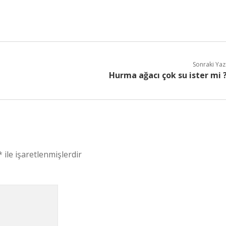
Sonraki Yaz
Hurma ağacı çok su ister mi 
*
ile işaretlenmişlerdir