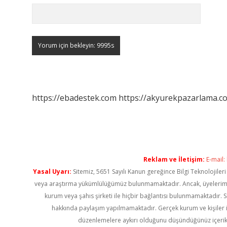
https://ebadestek.com
https://akyurekpazarlama.co
Reklam ve İletişim:
E-mail:
Yasal Uyarı:
Sitemiz, 5651 Sayılı Kanun gereğince Bilgi Teknolojiler
veya araştırma yükümlülüğümüz bulunmamaktadır. Ancak, üyelerimiz ya
kurum veya şahıs şirketi ile hiçbir bağlantısı bulunmamaktadır. S
hakkında paylaşım yapılmamaktadır. Gerçek kurum ve kişiler i
düzenlemelere aykırı olduğunu düşündüğünüz içerik