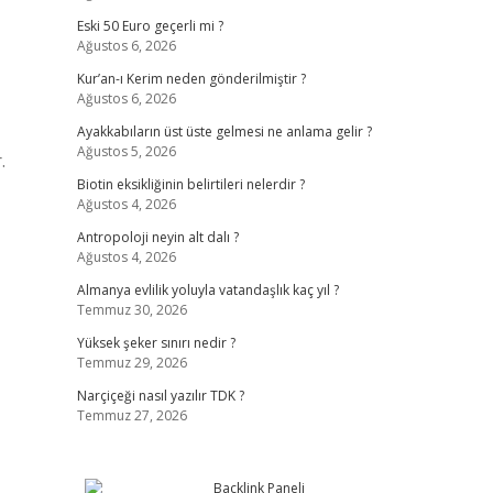
Eski 50 Euro geçerli mi ?
Ağustos 6, 2026
Kur’an-ı Kerim neden gönderilmiştir ?
Ağustos 6, 2026
Ayakkabıların üst üste gelmesi ne anlama gelir ?
Ağustos 5, 2026
.
Biotin eksikliğinin belirtileri nelerdir ?
Ağustos 4, 2026
Antropoloji neyin alt dalı ?
Ağustos 4, 2026
Almanya evlilik yoluyla vatandaşlık kaç yıl ?
Temmuz 30, 2026
Yüksek şeker sınırı nedir ?
Temmuz 29, 2026
Narçiçeği nasıl yazılır TDK ?
Temmuz 27, 2026