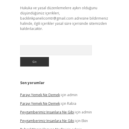
Hukuka ve yasal düzenlemelere aykırı olduğunu
düşündüğünüz içerikleri,
backlinkpanelicomtr@gmail.com
adresine bildirmeniz
halinde, ilgili içerikler yasal süre içerisinde sitemizden
kaldırılacaktır.
Arama
Son yorumlar
,
Parayı Yemek Ne Demek
için
admin
Parayı Yemek Ne Demek
için
Rabia
Peygamberimiz Insanlara Ne Gibi
için
admin
Peygamberimiz Insanlara Ne Gibi
için
Ekin