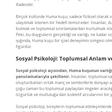
ifadesidir.
Birçok kültürde Huma kuşu, sadece fiziksel olarak v
ulaşılmak istenen bir hedefi temsil eder. İnsanlar, 
bulmak ve toplumsal sınırlamalardan kurtulmak iste
Peki, bu duyguların gerçekliği ve varlığı, ne kadar s
ışığında, Huma kuşu bir içsel deneyimin simgesi olm
figürdür.
Sosyal Psikoloji: Toplumsal Anlam 
Sosyal psikoloji açısından, Huma kuşunun varlığı
yansılamalarıyla şekillenir.
İnsanlar, toplumsal var
oluşturdukları ortak inanç ve sembollerle dünyayı an
çoğu zaman bu toplumsal paylaşılan imgeler aracılı
özgürlük ve mutluluğa dair kolektif arzularının bir 
Sosyal psikoloji, bireylerin toplumsal etkileşimlerde n