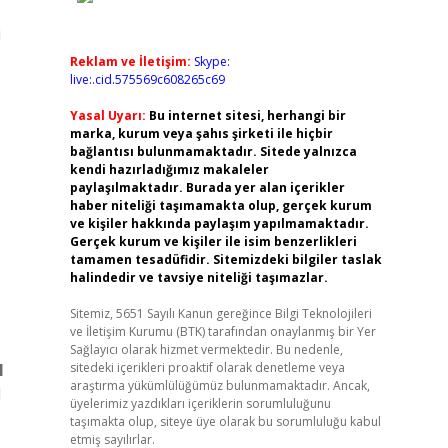
i
Reklam ve İletişim:
Skype:
live:.cid.575569c608265c69
Yasal Uyarı:
Bu internet sitesi, herhangi bir
marka, kurum veya şahıs şirketi ile hiçbir
bağlantısı bulunmamaktadır. Sitede yalnızca
kendi hazırladığımız makaleler
paylaşılmaktadır. Burada yer alan içerikler
haber niteliği taşımamakta olup, gerçek kurum
ve kişiler hakkında paylaşım yapılmamaktadır.
Gerçek kurum ve kişiler ile isim benzerlikleri
tamamen tesadüfidir. Sitemizdeki bilgiler taslak
halindedir ve tavsiye niteliği taşımazlar.
Sitemiz, 5651 Sayılı Kanun gereğince Bilgi Teknolojileri
ve İletişim Kurumu (BTK) tarafından onaylanmış bir Yer
Sağlayıcı olarak hizmet vermektedir. Bu nedenle,
l
sitedeki içerikleri proaktif olarak denetleme veya
araştırma yükümlülüğümüz bulunmamaktadır. Ancak,
l
üyelerimiz yazdıkları içeriklerin sorumluluğunu
taşımakta olup, siteye üye olarak bu sorumluluğu kabul
etmiş sayılırlar.