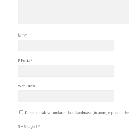
İsim*
E-Posta*
Web Sitesi
Daha sonraki yorumlarımda kullanılması için adım, e-posta adres
5 + 3 kaçtır?
*