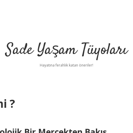
Sade Yaşam Tüyoları
Hayatına ferahlık katan öneriler!
i ?
lojik Bir Mercekten Bakış