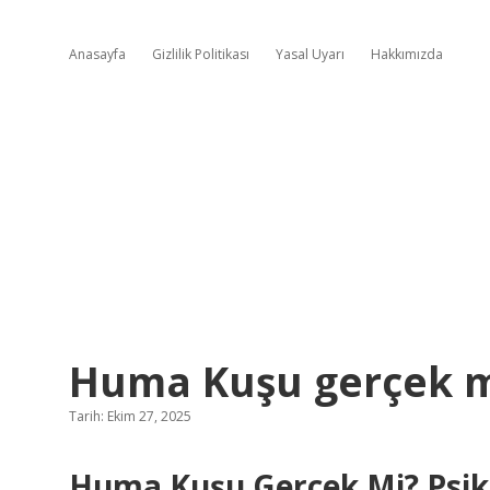
Anasayfa
Gizlilik Politikası
Yasal Uyarı
Hakkımızda
Huma Kuşu gerçek m
Tarih: Ekim 27, 2025
Huma Kuşu Gerçek Mi? Psiko